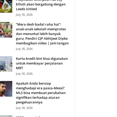
Elliott akan bergabung dengan
Leeds United
July 30, 2026
“Mera desh badal raha hai”:
anak-anak sekolah memprotes
dan menuntut lebih banyak
guru; Pendiri CJP Abhijeet Dipke
membagikan video | Jam tangan
July 30, 2026
Kartu kredit kini bisa digunakan
untuk membayar perjalanan
MRT
July 30, 2026
Apakah Anda bersiap
menghadapi era pasca-Messi?
MLS bisa membuat perubahan
signifikan terhadap aturan
pengeluarannya
July 30, 2026