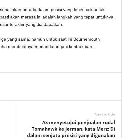
enal akan berada dalam posisi yang lebih baik untuk
 pasti akan merasa ini adalah langkah yang tepat untuknya,
besar terakhir yang dia dapatkan.
harga yang sama, namun untuk saat ini Bournemouth
rusaha membuatnya menandatangani kontrak baru.
Next article
AS menyetujui penjualan rudal
Tomahawk ke Jerman, kata Merz: Di
dalam senjata presisi yang digunakan