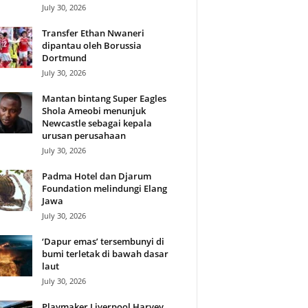
July 30, 2026
Transfer Ethan Nwaneri
dipantau oleh Borussia
Dortmund
July 30, 2026
Mantan bintang Super Eagles
Shola Ameobi menunjuk
Newcastle sebagai kepala
urusan perusahaan
July 30, 2026
Padma Hotel dan Djarum
Foundation melindungi Elang
Jawa
July 30, 2026
‘Dapur emas’ tersembunyi di
bumi terletak di bawah dasar
laut
July 30, 2026
Playmaker Liverpool Harvey