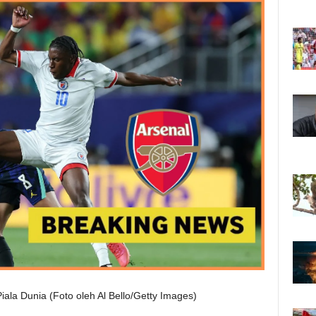
iala Dunia (Foto oleh Al Bello/Getty Images)