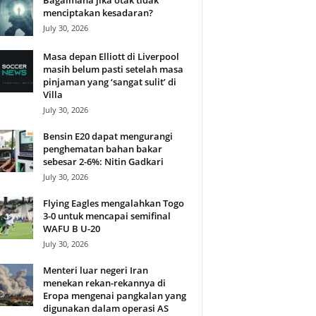
Bagaimana jika otak tidak
menciptakan kesadaran?
July 30, 2026
Masa depan Elliott di Liverpool
masih belum pasti setelah masa
pinjaman yang ‘sangat sulit’ di
Villa
July 30, 2026
Bensin E20 dapat mengurangi
penghematan bahan bakar
sebesar 2-6%: Nitin Gadkari
July 30, 2026
Flying Eagles mengalahkan Togo
3-0 untuk mencapai semifinal
WAFU B U-20
July 30, 2026
Menteri luar negeri Iran
menekan rekan-rekannya di
Eropa mengenai pangkalan yang
digunakan dalam operasi AS