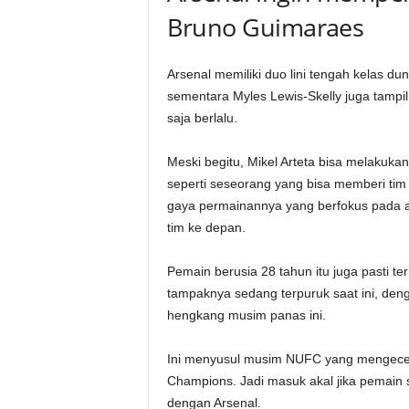
Bruno Guimaraes
Arsenal memiliki duo lini tengah kelas du
sementara Myles Lewis-Skelly juga tampil 
saja berlalu.
Meski begitu, Mikel Arteta bisa melakuka
seperti seseorang yang bisa memberi tim 
gaya permainannya yang berfokus pada 
tim ke depan.
Pemain berusia 28 tahun itu juga pasti te
tampaknya sedang terpuruk saat ini, de
hengkang musim panas ini.
Ini menyusul musim NUFC yang mengecewa
Champions. Jadi masuk akal jika pemain
dengan Arsenal.