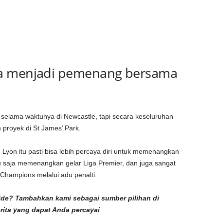
sa menjadi pemenang bersama
lama waktunya di Newcastle, tapi secara keseluruhan
 proyek di St James’ Park.
 Lyon itu pasti bisa lebih percaya diri untuk memenangkan
ru saja memenangkan gelar Liga Premier, dan juga sangat
a Champions melalui adu penalti.
fside? Tambahkan kami sebagai
sumber pilihan di
erita yang dapat Anda percayai