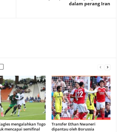
dalam perang Iran
 Eagles mengalahkan Togo
Transfer Ethan Nwaneri
uk mencapai semifinal
dipantau oleh Borussia