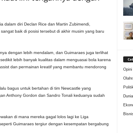
nia dalam diri Declan Rice dan Martin Zubimendi,
sangat baik di posisi tersebut di akhir musim yang baru
nnya dengan lebih mendalam, dan Guimaraes juga terlihat
Cat
sedikit lebih banyak kualitas dalam menguasai bola karena
assist dan permainan kreatif yang membantu mendorong
Opini
Olahr
Politi
rlalu bagus untuk bertahan di tim Newcastle yang
ngan Anthony Gordon dan Sandro Tonali keduanya sudah
Dunia
Ekon
Bisni
kan di mana mereka gagal lolos lagi ke Liga
 seperti Guimaraes tergiur dengan kesempatan bergabung