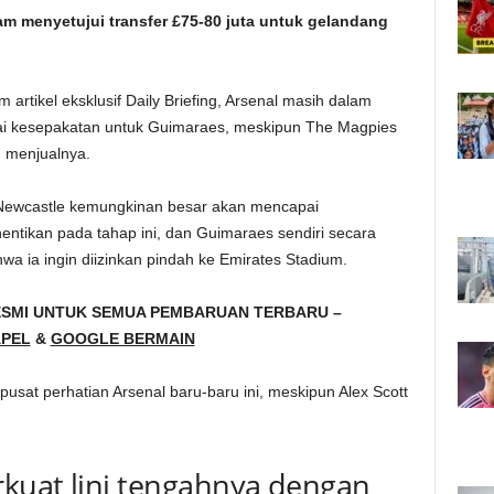
am menyetujui transfer £75-80 juta untuk gelandang
 artikel eksklusif Daily Briefing, Arsenal masih dalam
i kesepakatan untuk Guimaraes, meskipun The Magpies
 menjualnya.
Newcastle kemungkinan besar akan mencapai
entikan pada tahap ini, dan Guimaraes sendiri secara
 ia ingin diizinkan pindah ke Emirates Stadium.
ESMI UNTUK SEMUA PEMBARUAN TERBARU –
PEL
&
GOOGLE BERMAIN
 pusat perhatian Arsenal baru-baru ini, meskipun Alex Scott
kuat lini tengahnya dengan