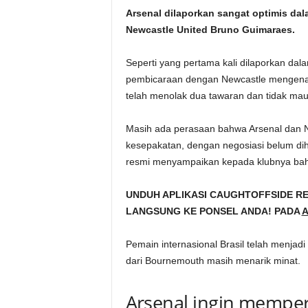
Arsenal dilaporkan sangat optimis dal
Newcastle United Bruno Guimaraes.
Seperti yang pertama kali dilaporkan dalam
pembicaraan dengan Newcastle mengena
telah menolak dua tawaran dan tidak mau
Masih ada perasaan bahwa Arsenal dan 
kesepakatan, dengan negosiasi belum dih
resmi menyampaikan kepada klubnya bahwa
UNDUH APLIKASI CAUGHTOFFSIDE R
LANGSUNG KE PONSEL ANDA! PADA
A
Pemain internasional Brasil telah menjadi
dari Bournemouth masih menarik minat.
Arsenal ingin memper