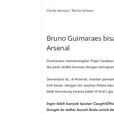
Cerita lainnya /
Berita terbaru
Bruno Guimaraes bi
Arsenal
Guimaraes memenangkan Piala Carabao se
dia pasti sedikit kecewa dengan kemajuan
Sementara itu, di Arsenal, mantan pemain
trofi besar, dengan tim asuhan Arteta ba
tidak beruntung karena kalah di final Lig
Ingin lebih banyak liputan CaughtOf
Google
ke daftar favorit Anda untuk b