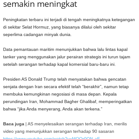
semakin meningkat
Peningkatan terbaru ini terjadi di tengah meningkatnya ketegangan
di sekitar Selat Hormuz, yang biasanya dilalui oleh sekitar
seperlima cadangan minyak dunia.
Data pemantauan maritim menunjukkan bahwa lalu lintas kapal
tanker yang menggunakan jalur perairan strategis ini turun tajam
setelah serangan terhadap kapal komersial baru-baru ini.
Presiden AS Donald Trump telah menyatakan bahwa gencatan
senjata dengan Iran secara efektif telah “berakhir”, namun tetap
membuka kemungkinan negosiasi di masa depan. Kepala
perundingan Iran, Mohammad Bagher Ghalibaf, memperingatkan
bahwa “jika Anda menyerang, Anda akan terkena.”
Baca juga
|
AS menyelesaikan serangan terhadap Iran, merilis
video yang menunjukkan serangan terhadap 90 sasaran
https://www.youtube.com/watch?v=MOQr0ON-aE