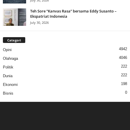
July 30, 2026
Teh Sore “Kanvas Rasa” bersama Eddy Susanto –
Ekspatriat Indonesia
July 30, 2026
Categori
4942
Opini
4046
Olahraga
222
Politik
222
Dunia
198
Ekonomi
0
Bisnis