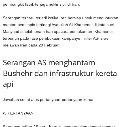
pembangkit listrik tenaga nuklir sipil di Iran.
Serangan terbaru terjadi ketika Iran bersiap untuk menguburkan
mantan pemimpin tertinggi Ayatollah Ali Khamenei di kota suci
Masyhad setelah enam hari upacara pemakaman. Khamenei
terbunuh pada fase pembukaan kampanye militer AS-Israel
melawan Iran pada 28 Februari.
Serangan AS menghantam
Bushehr dan infrastruktur kereta
api
Jawaban cepat atas pertanyaan-pertanyaan kunci
•
5
PERTANYAAN
Serangan militer AS baru-baru ini menargetkan tempat-tempat