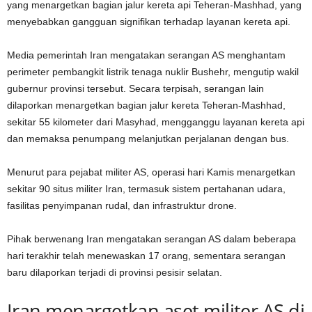
yang menargetkan bagian jalur kereta api Teheran-Mashhad, yang
menyebabkan gangguan signifikan terhadap layanan kereta api.
Media pemerintah Iran mengatakan serangan AS menghantam
perimeter pembangkit listrik tenaga nuklir Bushehr, mengutip wakil
gubernur provinsi tersebut. Secara terpisah, serangan lain
dilaporkan menargetkan bagian jalur kereta Teheran-Mashhad,
sekitar 55 kilometer dari Masyhad, mengganggu layanan kereta api
dan memaksa penumpang melanjutkan perjalanan dengan bus.
Menurut para pejabat militer AS, operasi hari Kamis menargetkan
sekitar 90 situs militer Iran, termasuk sistem pertahanan udara,
fasilitas penyimpanan rudal, dan infrastruktur drone.
Pihak berwenang Iran mengatakan serangan AS dalam beberapa
hari terakhir telah menewaskan 17 orang, sementara serangan
baru dilaporkan terjadi di provinsi pesisir selatan.
Iran menargetkan aset militer AS di