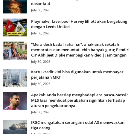
dasar laut
July 30, 2026
Playmaker Liverpool Harvey Elliott akan bergabung
dengan Leeds United
July 30, 2026
“Mera desh badal raha hai”: anak-anak sekolah
memprotes dan menuntut lebih banyak guru; Pendiri
CJP Abhijeet Dipke membagikan video | Jam tangan
July 30, 2026
Kartu kredit kini bisa digunakan untuk membayar
perjalanan MRT
July 30, 2026
Apakah Anda bersiap menghadapi era pasca-Messi?
MLS bisa membuat perubahan signifikan terhadap
aturan pengeluarannya
July 30, 2026
IRGC mengatakan serangan rudal AS menewaskan
tiga orang