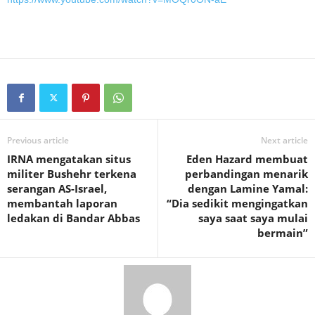
Previous article
Next article
IRNA mengatakan situs
Eden Hazard membuat
militer Bushehr terkena
perbandingan menarik
serangan AS-Israel,
dengan Lamine Yamal:
membantah laporan
“Dia sedikit mengingatkan
ledakan di Bandar Abbas
saya saat saya mulai
bermain”