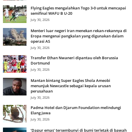
Flying Eagles mengalahkan Togo 3-0 untuk mencapai
semifinal WAFU B U-20
July 30, 2026
Menteri luar negeri Iran menekan rekan-rekannya di
Eropa mengenai pangkalan yang digunakan dalam
operasi AS
July 30, 2026
Transfer Ethan Nwaneri dipantau oleh Borussia
Dortmund
July 30, 2026
Mantan bintang Super Eagles Shola Ameobi
menunjuk Newcastle sebagai kepala urusan
perusahaan
July 30, 2026
Padma Hotel dan Djarum Foundation melindungi
Elang Jawa
July 30, 2026
‘Dapur emas’ tersembunyi di bumi terletak di bawah