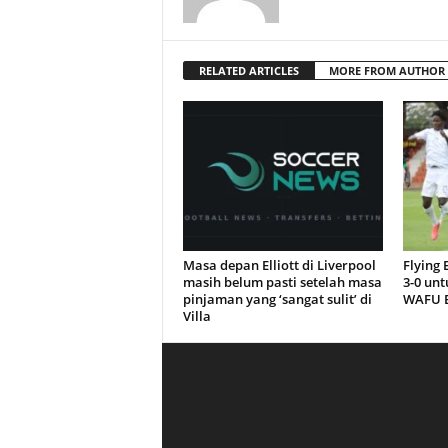
RELATED ARTICLES
MORE FROM AUTHOR
Masa depan Elliott di Liverpool
Flying
masih belum pasti setelah masa
3-0 unt
pinjaman yang ‘sangat sulit’ di
WAFU B
Villa