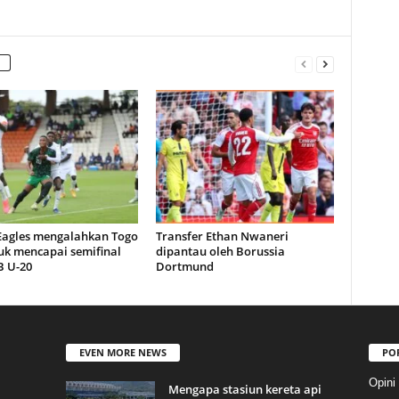
 Eagles mengalahkan Togo
Transfer Ethan Nwaneri
uk mencapai semifinal
dipantau oleh Borussia
 U-20
Dortmund
EVEN MORE NEWS
PO
Opini
Mengapa stasiun kereta api