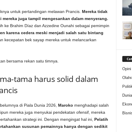
iknya untuk pertandingan melawan Prancis.
Mereka tidak
api mereka juga tampil mengesankan dalam menyerang.
lih ke Brahim Díaz dan Azzedine Ounahi sebagai pemimpin
sen karena cedera meski menjadi salah satu bintang
n kecepatan bek sayap mereka untuk melancarkan
Cat
an bersama rekan satu timnya.
Opini
ama-tama harus solid dalam
Olahr
Politi
ancis
Dunia
Ekon
belumnya di Piala Dunia 2026,
Maroko
menghadapi salah
skipun mereka juga menyukai pendekatan ofensif, mereka
Bisni
ertahankan strategi ini. Dengan mengingat hal ini,
Pelatih
tahankan susunan pemainnya hanya dengan sedikit