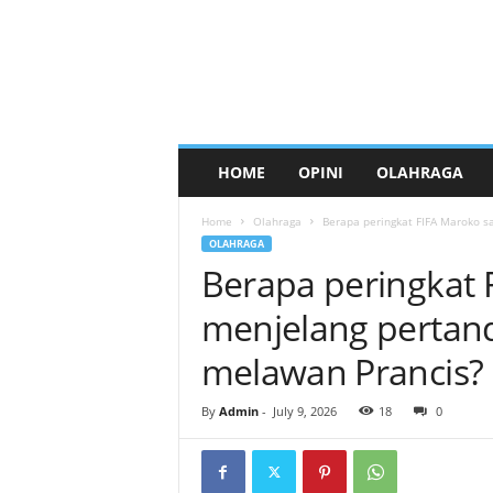
HOME
OPINI
OLAHRAGA
Home
Olahraga
Berapa peringkat FIFA Maroko s
OLAHRAGA
Berapa peringkat F
menjelang pertand
melawan Prancis?
By
Admin
-
July 9, 2026
18
0