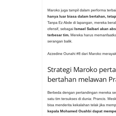
Maroko juga tampil dalam performa terba
hanya luar biasa dalam bertahan, tet
Tanpa Ez Abde di lapangan, mereka bera
ofensif, sebagai
Ismael Saibari akan ab
terbesar tim.
Mereka harus memanfaatka
serangan balik.
Azzedine Ounahi #8 dari Maroko merayak
Strategi Maroko pert
bertahan melawan Pr
Berbeda dengan pertandingan mereka se
satu tim tersukses di dunia: Prancis. Me
bisa menderita kekalahan telak jika memp
kepala Mohamed Ouahbi dapat memper