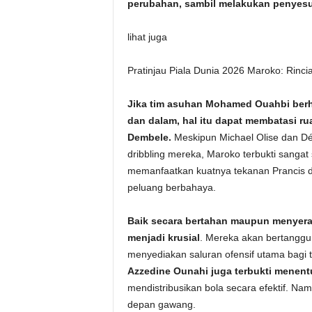
perubahan, sambil melakukan penyesua
lihat juga
Pratinjau Piala Dunia 2026 Maroko: Rincia
Jika tim asuhan Mohamed Ouahbi ber
dan dalam, hal itu dapat membatasi r
Dembele.
Meskipun Michael Olise dan D
dribbling mereka, Maroko terbukti sangat 
memanfaatkan kuatnya tekanan Prancis 
peluang berbahaya.
Baik secara bertahan maupun menyera
menjadi krusial
. Mereka akan bertanggu
menyediakan saluran ofensif utama bagi 
Azzedine Ounahi juga terbukti menen
mendistribusikan bola secara efektif. Nam
depan gawang.