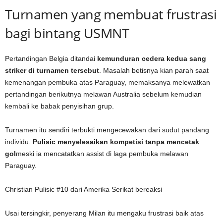
Turnamen yang membuat frustrasi
bagi bintang USMNT
Pertandingan Belgia ditandai
kemunduran cedera kedua sang
striker di turnamen tersebut
. Masalah betisnya kian parah saat
kemenangan pembuka atas Paraguay, memaksanya melewatkan
pertandingan berikutnya melawan Australia sebelum kemudian
kembali ke babak penyisihan grup.
Turnamen itu sendiri terbukti mengecewakan dari sudut pandang
individu.
Pulisic menyelesaikan kompetisi tanpa mencetak
gol
meski ia mencatatkan assist di laga pembuka melawan
Paraguay.
Christian Pulisic #10 dari Amerika Serikat bereaksi
Usai tersingkir, penyerang Milan itu mengaku frustrasi baik atas