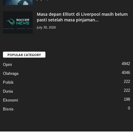
Masa depan Elliott di Liverpool masih belum
pasti setelah masa pinjaman...
July 30, 2026
POPULAR CATEGORY
4942
Opini
4046
Olahraga
222
Politik
222
Dunia
198
Ekonomi
0
Bisnis