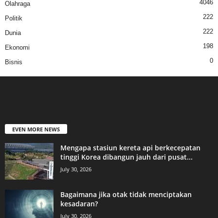
4046
Olahraga
222
Politik
222
Dunia
198
Ekonomi
0
Bisnis
EVEN MORE NEWS
Mengapa stasiun kereta api berkecepatan
tinggi Korea dibangun jauh dari pusat...
July 30, 2026
Bagaimana jika otak tidak menciptakan
kesadaran?
July 30, 2026