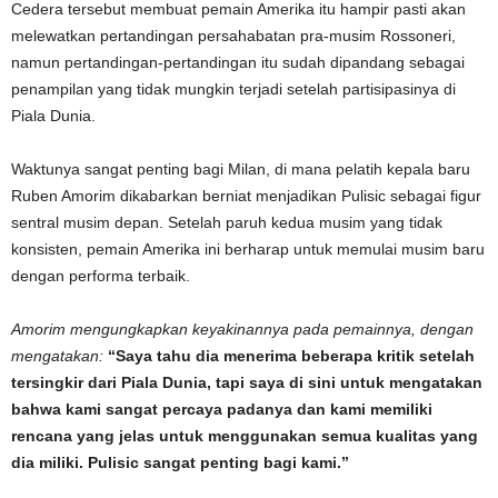
Cedera tersebut membuat pemain Amerika itu hampir pasti akan
melewatkan pertandingan persahabatan pra-musim Rossoneri,
namun pertandingan-pertandingan itu sudah dipandang sebagai
penampilan yang tidak mungkin terjadi setelah partisipasinya di
Piala Dunia.
Waktunya sangat penting bagi Milan, di mana pelatih kepala baru
Ruben Amorim dikabarkan berniat menjadikan Pulisic sebagai figur
sentral musim depan. Setelah paruh kedua musim yang tidak
konsisten, pemain Amerika ini berharap untuk memulai musim baru
dengan performa terbaik.
Amorim mengungkapkan keyakinannya pada pemainnya, dengan
mengatakan:
“Saya tahu dia menerima beberapa kritik setelah
tersingkir dari Piala Dunia, tapi saya di sini untuk mengatakan
bahwa kami sangat percaya padanya dan kami memiliki
rencana yang jelas untuk menggunakan semua kualitas yang
dia miliki. Pulisic sangat penting bagi kami.”