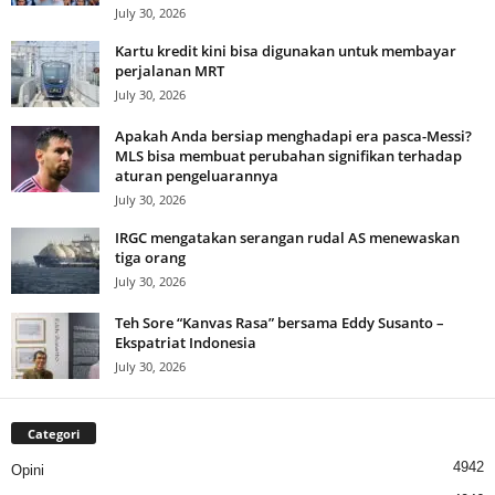
July 30, 2026
Kartu kredit kini bisa digunakan untuk membayar
perjalanan MRT
July 30, 2026
Apakah Anda bersiap menghadapi era pasca-Messi?
MLS bisa membuat perubahan signifikan terhadap
aturan pengeluarannya
July 30, 2026
IRGC mengatakan serangan rudal AS menewaskan
tiga orang
July 30, 2026
Teh Sore “Kanvas Rasa” bersama Eddy Susanto –
Ekspatriat Indonesia
July 30, 2026
Categori
4942
Opini