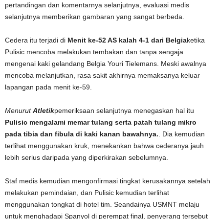
pertandingan dan komentarnya selanjutnya, evaluasi medis
selanjutnya memberikan gambaran yang sangat berbeda.
Cedera itu terjadi
di
Menit ke-52 AS kalah 4-1 dari Belgia
ketika
Pulisic mencoba melakukan tembakan dan tanpa sengaja
mengenai kaki gelandang Belgia Youri Tielemans
. Meski awalnya
mencoba melanjutkan, rasa sakit akhirnya memaksanya keluar
lapangan pada menit ke-59.
Menurut
Atletik
pemeriksaan selanjutnya menegaskan hal itu
Pulisic mengalami memar tulang serta patah tulang mikro
pada tibia dan fibula di kaki kanan bawahnya.
. Dia kemudian
terlihat menggunakan kruk, menekankan bahwa cederanya jauh
lebih serius daripada yang diperkirakan sebelumnya.
Staf medis kemudian mengonfirmasi tingkat kerusakannya setelah
melakukan pemindaian, dan Pulisic kemudian terlihat
menggunakan tongkat di hotel tim. Seandainya USMNT melaju
untuk menghadapi Spanyol di perempat final, penyerang tersebut