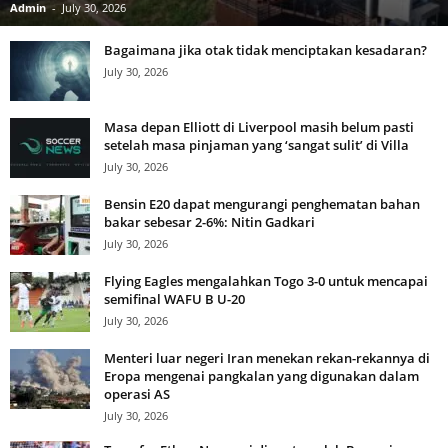
Admin
-
July 30, 2026
Bagaimana jika otak tidak menciptakan kesadaran?
July 30, 2026
Masa depan Elliott di Liverpool masih belum pasti
setelah masa pinjaman yang ‘sangat sulit’ di Villa
July 30, 2026
Bensin E20 dapat mengurangi penghematan bahan
bakar sebesar 2-6%: Nitin Gadkari
July 30, 2026
Flying Eagles mengalahkan Togo 3-0 untuk mencapai
semifinal WAFU B U-20
July 30, 2026
Menteri luar negeri Iran menekan rekan-rekannya di
Eropa mengenai pangkalan yang digunakan dalam
operasi AS
July 30, 2026