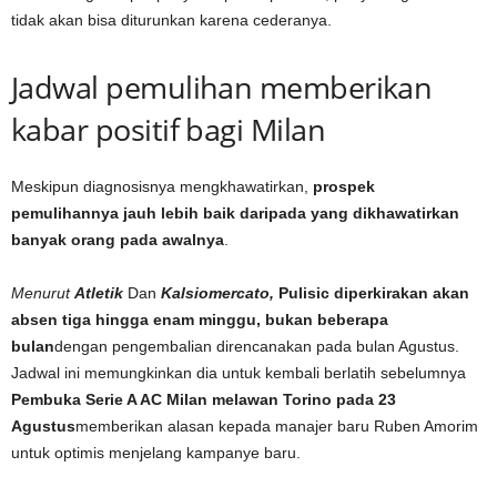
tidak akan bisa diturunkan karena cederanya.
Jadwal pemulihan memberikan
kabar positif bagi Milan
Meskipun diagnosisnya mengkhawatirkan,
prospek
pemulihannya jauh lebih baik daripada yang dikhawatirkan
banyak orang pada awalnya
.
Menurut
Atletik
Dan
Kalsiomercato,
Pulisic diperkirakan akan
absen tiga hingga enam minggu, bukan beberapa
bulan
dengan pengembalian direncanakan pada bulan Agustus.
Jadwal ini memungkinkan dia untuk kembali berlatih sebelumnya
Pembuka Serie A AC Milan melawan Torino pada 23
Agustus
memberikan alasan kepada manajer baru Ruben Amorim
untuk optimis menjelang kampanye baru.