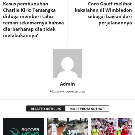
Kasus pembunuhan
Coco Gauff melihat
Charlie Kirk: Tersangka
kekalahan di Wimbledon
diduga memberi tahu
sebagai bagian dari
teman sekamarnya bahwa
perjalanannya
dia ‘berharap dia tidak
melakukannya’
Admin
http://siwindumedia.com
RELATED ARTICLES
MORE FROM AUTHOR