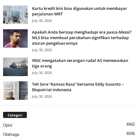
Kartu kredit kini bisa digunakan untuk membayar
perjalanan MRT
July 30, 2026
Apakah Anda bersiap menghadapi era pasca-Messi?
MLS bisa membuat perubahan signifikan terhadap
aturan pengeluarannya
July 30, 2026
IRGC mengatakan serangan rudal AS menewaskan
tiga orang
July 30, 2026
Teh Sore “Kanvas Rasa” bersama Eddy Susanto –
Ekspatriat Indonesia
July 30, 2026
Categori
4942
Opini
4046
Olahraga