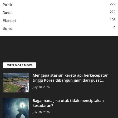
222
Politik
222
Dunia
198
Ekonomi
0
Bisnis
EVEN MORE NEWS
Mengapa stasiun kereta api berkecepatan
tinggi Korea dibangun jauh dari pusat...
July 30, 2026
Bagaimana jika otak tidak menciptakan
kesadaran?
July 30, 2026