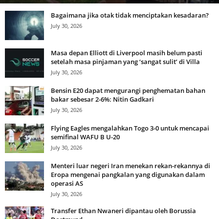
Bagaimana jika otak tidak menciptakan kesadaran?
July 30, 2026
Masa depan Elliott di Liverpool masih belum pasti
setelah masa pinjaman yang ‘sangat sulit’ di Villa
July 30, 2026
Bensin E20 dapat mengurangi penghematan bahan
bakar sebesar 2-6%: Nitin Gadkari
July 30, 2026
Flying Eagles mengalahkan Togo 3-0 untuk mencapai
semifinal WAFU B U-20
July 30, 2026
Menteri luar negeri Iran menekan rekan-rekannya di
Eropa mengenai pangkalan yang digunakan dalam
operasi AS
July 30, 2026
Transfer Ethan Nwaneri dipantau oleh Borussia