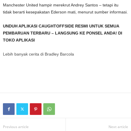
Manchester United hampir merekrut Andrey Santos – tetapi itu
tidak berarti kesepakatan Ederson mati, menurut sumber informasi.
UNDUH APLIKASI CAUGHTOFFSIDE RESMI UNTUK SEMUA
PEMBARUAN TERBARU – LANGSUNG KE PONSEL ANDA! DI
TOKO APLIKASI
Lebih banyak cerita di
Bradley Barcola
Previous article
Next article