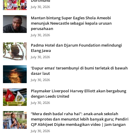
Dortmund
July 30, 2026
Mantan bintang Super Eagles Shola Ameobi
menunjuk Newcastle sebagai kepala urusan
perusahaan
July 30, 2026
Padma Hotel dan Djarum Foundation melindungi
Elang Jawa
July 30, 2026
‘Dapur emas’ tersembunyi di bumi terletak di bawah
dasar laut
July 30, 2026
Playmaker Liverpool Harvey Elliott akan bergabung
dengan Leeds United
July 30, 2026
“Mera desh badal raha hai”: anak-anak sekolah
memprotes dan menuntut lebih banyak guru; Pendiri
CJP Abhijeet Dipke membagikan video | Jam tangan
July 30, 2026