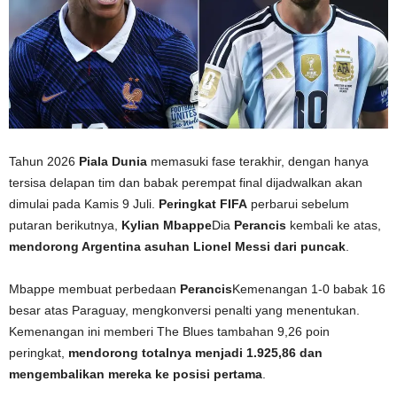
Tahun 2026
Piala Dunia
memasuki fase terakhir, dengan hanya
tersisa delapan tim dan babak perempat final dijadwalkan akan
dimulai pada Kamis 9 Juli.
Peringkat FIFA
perbarui sebelum
putaran berikutnya,
Kylian Mbappe
Dia
Perancis
kembali ke atas,
mendorong Argentina asuhan Lionel Messi dari puncak
.
Mbappe membuat perbedaan
Perancis
Kemenangan 1-0 babak 16
besar atas Paraguay, mengkonversi penalti yang menentukan.
Kemenangan ini memberi The Blues tambahan 9,26 poin
peringkat,
mendorong totalnya menjadi 1.925,86 dan
mengembalikan mereka ke posisi pertama
.