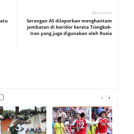
Next article
satu
Serangan AS dilaporkan menghantam
jembatan di koridor kereta Tiongkok-
Iran yang juga digunakan oleh Rusia