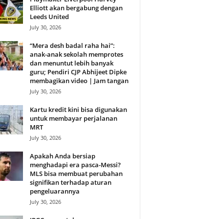
Elliott akan bergabung dengan
Leeds United
July 30, 2026
“Mera desh badal raha hai”:
anak-anak sekolah memprotes
dan menuntut lebih banyak
guru; Pendiri CJP Abhijeet Dipke
membagikan video | Jam tangan
July 30, 2026
Kartu kredit kini bisa digunakan
untuk membayar perjalanan
MRT
July 30, 2026
Apakah Anda bersiap
menghadapi era pasca-Messi?
MLS bisa membuat perubahan
signifikan terhadap aturan
pengeluarannya
July 30, 2026