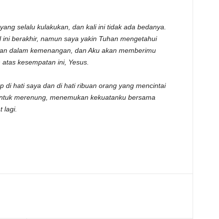
 yang selalu kulakukan, dan kali ini tidak ada bedanya.
 ini berakhir, namun saya yakin Tuhan mengetahui
iaan dalam kemenangan, dan Aku akan memberimu
 atas kesempatan ini, Yesus.
up di hati saya dan di hati ribuan orang yang mencintai
 untuk merenung, menemukan kekuatanku bersama
 lagi.