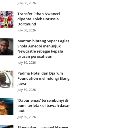
July 30, 2026
Transfer Ethan Nwaneri
dipantau oleh Borussia
Dortmund
July 30, 2026
Mantan bintang Super Eagles
Shola Ameobi menunjuk
Newcastle sebagai kepala
urusan perusahaan
July 30, 2026
Padma Hotel dan Djarum
Foundation melindungi Elang
Jawa
July 30, 2026
‘Dapur emas’ tersembunyi di
bumi terletak di bawah dasar
laut
July 30, 2026
Playmaker Liverpool Harvey