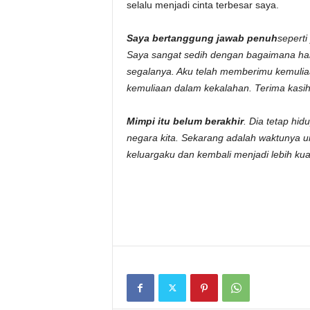
selalu menjadi cinta terbesar saya.
Saya bertanggung jawab penuh
seperti
Saya sangat sedih dengan bagaimana hal
segalanya. Aku telah memberimu kemul
kemuliaan dalam kekalahan. Terima kasih
Mimpi itu belum berakhir
. Dia tetap hid
negara kita. Sekarang adalah waktunya
keluargaku dan kembali menjadi lebih kuat