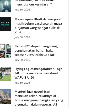
Bagaimana jika otak tidak
menciptakan kesadaran?
July 30, 2026
Masa depan Elliott di Liverpool
masih belum pasti setelah masa
pinjaman yang ‘sangat sulit’ di
Villa
July 30, 2026
Bensin E20 dapat mengurangi
penghematan bahan bakar
sebesar 2-6%: Nitin Gadkari
July 30, 2026
Flying Eagles mengalahkan Togo
3-0 untuk mencapai semifinal
WAFU B U-20
July 30, 2026
Menteri luar negeri Iran
menekan rekan-rekannya di
Eropa mengenai pangkalan yang
digunakan dalam operasi AS