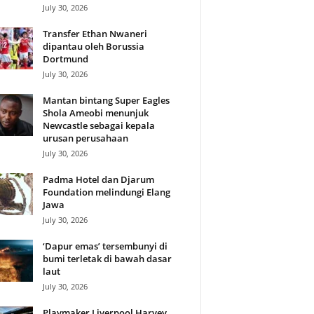
July 30, 2026
Transfer Ethan Nwaneri
dipantau oleh Borussia
Dortmund
July 30, 2026
Mantan bintang Super Eagles
Shola Ameobi menunjuk
Newcastle sebagai kepala
urusan perusahaan
July 30, 2026
Padma Hotel dan Djarum
Foundation melindungi Elang
Jawa
July 30, 2026
‘Dapur emas’ tersembunyi di
bumi terletak di bawah dasar
laut
July 30, 2026
Playmaker Liverpool Harvey