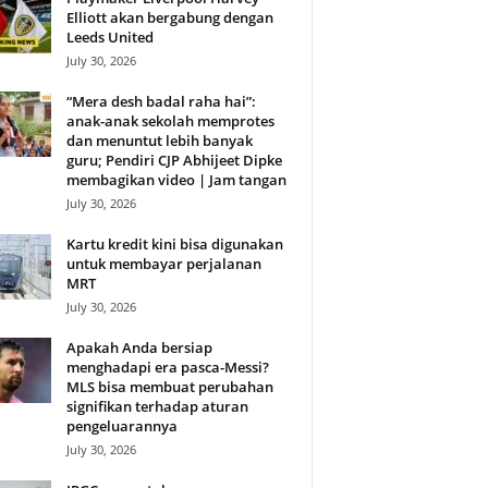
Elliott akan bergabung dengan
Leeds United
July 30, 2026
“Mera desh badal raha hai”:
anak-anak sekolah memprotes
dan menuntut lebih banyak
guru; Pendiri CJP Abhijeet Dipke
membagikan video | Jam tangan
July 30, 2026
Kartu kredit kini bisa digunakan
untuk membayar perjalanan
MRT
July 30, 2026
Apakah Anda bersiap
menghadapi era pasca-Messi?
MLS bisa membuat perubahan
signifikan terhadap aturan
pengeluarannya
July 30, 2026