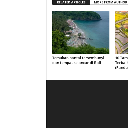
RELATED ARTICLES
MORE FROM AUTHOR
Temukan pantai tersembunyi
10 Tam
dan tempat selancar di Bali
Terbaik
(Pandu