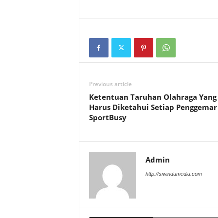
Previous article
Ketentuan Taruhan Olahraga Yang
Harus Diketahui Setiap Penggemar 
SportBusy
Admin
http://siwindumedia.com