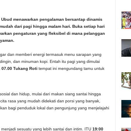
7PM Ubud menawarkan pengalaman bersantap dinamis
udah dari pagi hingga malam hari. Buka setiap hari
warkan pengaturan yang fleksibel di mana pelanggan
nyaman.
segar dan memberi energi termasuk menu sarapan yang
dingin, dan minuman kopi. Entah itu pagi yang dimulai
t
07.00 Tukang Roti
tempat ini mengundang tamu untuk
sosial dan hidup, mulai dari makan siang santai hingga
cita rasa yang mudah didekati dan porsi yang banyak,
lkan bagi penduduk lokal dan pengunjung yang menjelajahi
enjadi sesuatu yang lebih santai dan intim. ITU
19:00