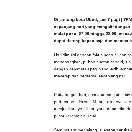
Di jantung kota Ubud, jam 7 pagi | 
sepanjang hari yang mengalir dengan m
mulai pukul 07.00 hingga 23.00, mena
dapat datang kapan saja dan merasa 
Hari dimulai dengan fokus pada pilihan 
menenangkan, pilihan buatan sendiri, jus 
dengan cepat atau pagi yang lebih lamba
menetap dan bersantai sepanjang hari.
Pada tengah hari, suasana menjadi lebih 
pertemuan informal. Menu ini menyajikan 
menjadikannya pilihan yang dapat dianda
pusat keramaian Ubud.
Saat malam menjelang, suasana berubah m