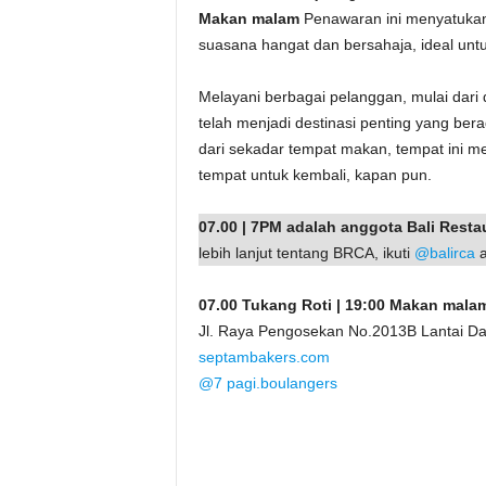
Makan malam
Penawaran ini menyatukan 
suasana hangat dan bersahaja, ideal unt
Melayani berbagai pelanggan, mulai dari
telah menjadi destinasi penting yang ber
dari sekadar tempat makan, tempat ini 
tempat untuk kembali, kapan pun.
07.00 | 7PM adalah anggota Bali Resta
lebih lanjut tentang BRCA, ikuti
@balirca
a
07.00 Tukang Roti | 19:00 Makan mala
Jl. Raya Pengosekan No.2013B Lantai Da
septambakers.com
@7 pagi.boulangers