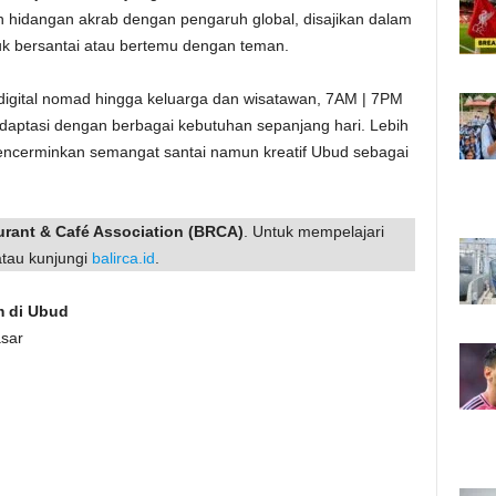
hidangan akrab dengan pengaruh global, disajikan dalam
uk bersantai atau bertemu dengan teman.
 digital nomad hingga keluarga dan wisatawan, 7AM | 7PM
adaptasi dengan berbagai kebutuhan sepanjang hari. Lebih
mencerminkan semangat santai namun kreatif Ubud sebagai
urant & Café Association (BRCA)
. Untuk mempelajari
tau kunjungi
balirca.id
.
m di Ubud
sar