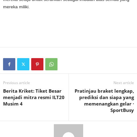
mereka miliki.
Previous article
Next article
Berita Kriket: Tiket Besar
Pratinjau braket lengkap,
menjadi mitra resmi ILT20
prediksi dan siapa yang
Musim 4
memenangkan gelar ·
SportBusy