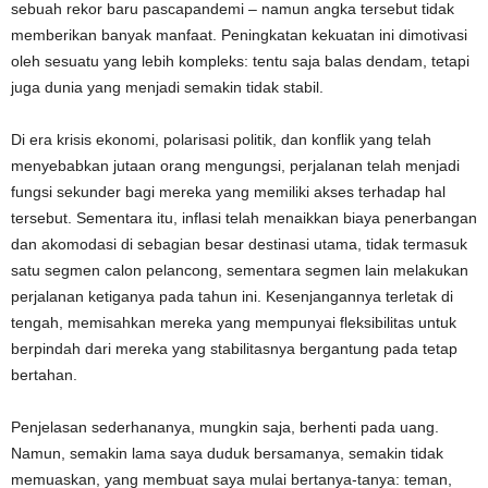
sebuah rekor baru pascapandemi – namun angka tersebut tidak
memberikan banyak manfaat. Peningkatan kekuatan ini dimotivasi
oleh sesuatu yang lebih kompleks: tentu saja balas dendam, tetapi
juga dunia yang menjadi semakin tidak stabil.
Di era krisis ekonomi, polarisasi politik, dan konflik yang telah
menyebabkan jutaan orang mengungsi, perjalanan telah menjadi
fungsi sekunder bagi mereka yang memiliki akses terhadap hal
tersebut. Sementara itu, inflasi telah menaikkan biaya penerbangan
dan akomodasi di sebagian besar destinasi utama, tidak termasuk
satu segmen calon pelancong, sementara segmen lain melakukan
perjalanan ketiganya pada tahun ini. Kesenjangannya terletak di
tengah, memisahkan mereka yang mempunyai fleksibilitas untuk
berpindah dari mereka yang stabilitasnya bergantung pada tetap
bertahan.
Penjelasan sederhananya, mungkin saja, berhenti pada uang.
Namun, semakin lama saya duduk bersamanya, semakin tidak
memuaskan, yang membuat saya mulai bertanya-tanya: teman,