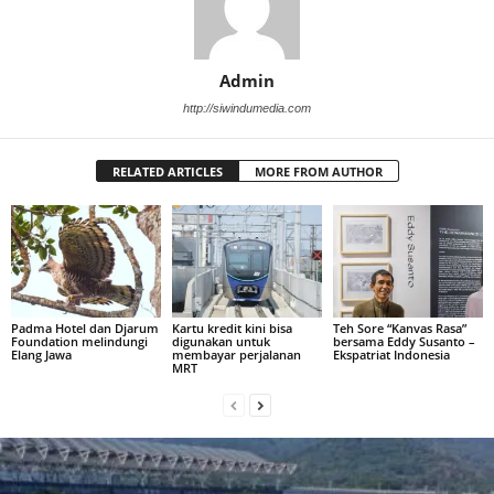
Admin
http://siwindumedia.com
RELATED ARTICLES
MORE FROM AUTHOR
Padma Hotel dan Djarum
Kartu kredit kini bisa
Teh Sore “Kanvas Rasa”
Foundation melindungi
digunakan untuk
bersama Eddy Susanto –
Elang Jawa
membayar perjalanan
Ekspatriat Indonesia
MRT