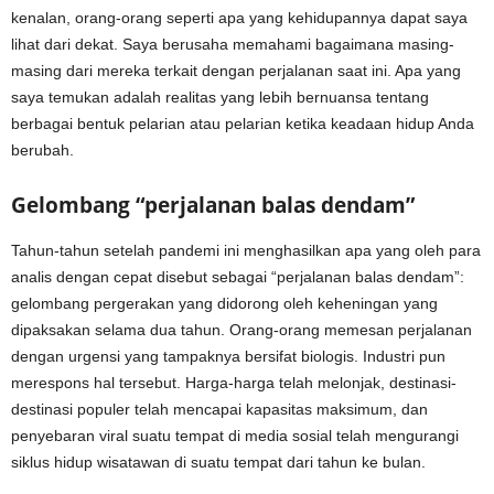
kenalan, orang-orang seperti apa yang kehidupannya dapat saya
lihat dari dekat. Saya berusaha memahami bagaimana masing-
masing dari mereka terkait dengan perjalanan saat ini. Apa yang
saya temukan adalah realitas yang lebih bernuansa tentang
berbagai bentuk pelarian atau pelarian ketika keadaan hidup Anda
berubah.
Gelombang “perjalanan balas dendam”
Tahun-tahun setelah pandemi ini menghasilkan apa yang oleh para
analis dengan cepat disebut sebagai “perjalanan balas dendam”:
gelombang pergerakan yang didorong oleh keheningan yang
dipaksakan selama dua tahun. Orang-orang memesan perjalanan
dengan urgensi yang tampaknya bersifat biologis. Industri pun
merespons hal tersebut. Harga-harga telah melonjak, destinasi-
destinasi populer telah mencapai kapasitas maksimum, dan
penyebaran viral suatu tempat di media sosial telah mengurangi
siklus hidup wisatawan di suatu tempat dari tahun ke bulan.