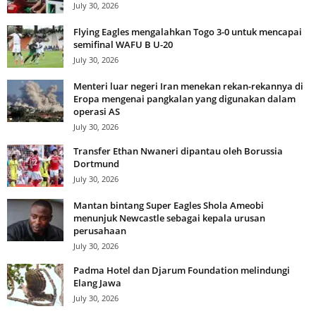
July 30, 2026
Flying Eagles mengalahkan Togo 3-0 untuk mencapai
semifinal WAFU B U-20
July 30, 2026
Menteri luar negeri Iran menekan rekan-rekannya di
Eropa mengenai pangkalan yang digunakan dalam
operasi AS
July 30, 2026
Transfer Ethan Nwaneri dipantau oleh Borussia
Dortmund
July 30, 2026
Mantan bintang Super Eagles Shola Ameobi
menunjuk Newcastle sebagai kepala urusan
perusahaan
July 30, 2026
Padma Hotel dan Djarum Foundation melindungi
Elang Jawa
July 30, 2026