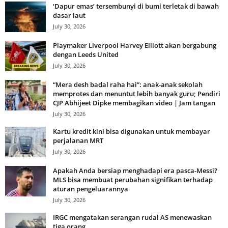
‘Dapur emas’ tersembunyi di bumi terletak di bawah
dasar laut
July 30, 2026
Playmaker Liverpool Harvey Elliott akan bergabung
dengan Leeds United
July 30, 2026
“Mera desh badal raha hai”: anak-anak sekolah
memprotes dan menuntut lebih banyak guru; Pendiri
CJP Abhijeet Dipke membagikan video | Jam tangan
July 30, 2026
Kartu kredit kini bisa digunakan untuk membayar
perjalanan MRT
July 30, 2026
Apakah Anda bersiap menghadapi era pasca-Messi?
MLS bisa membuat perubahan signifikan terhadap
aturan pengeluarannya
July 30, 2026
IRGC mengatakan serangan rudal AS menewaskan
tiga orang