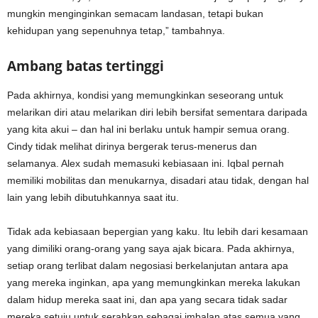
mungkin menginginkan semacam landasan, tetapi bukan
kehidupan yang sepenuhnya tetap,” tambahnya.
Ambang batas tertinggi
Pada akhirnya, kondisi yang memungkinkan seseorang untuk
melarikan diri atau melarikan diri lebih bersifat sementara daripada
yang kita akui – dan hal ini berlaku untuk hampir semua orang.
Cindy tidak melihat dirinya bergerak terus-menerus dan
selamanya. Alex sudah memasuki kebiasaan ini. Iqbal pernah
memiliki mobilitas dan menukarnya, disadari atau tidak, dengan hal
lain yang lebih dibutuhkannya saat itu.
Tidak ada kebiasaan bepergian yang kaku. Itu lebih dari kesamaan
yang dimiliki orang-orang yang saya ajak bicara. Pada akhirnya,
setiap orang terlibat dalam negosiasi berkelanjutan antara apa
yang mereka inginkan, apa yang memungkinkan mereka lakukan
dalam hidup mereka saat ini, dan apa yang secara tidak sadar
mereka setuju untuk serahkan sebagai imbalan atas semua yang