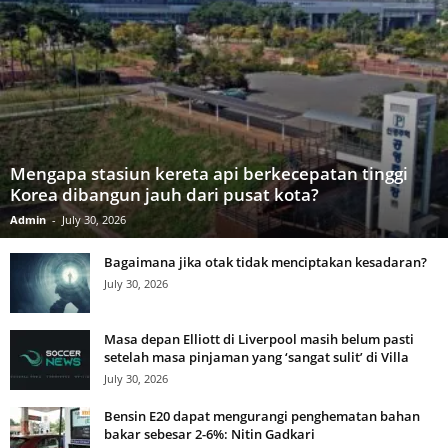
Mengapa stasiun kereta api berkecepatan tinggi
Korea dibangun jauh dari pusat kota?
Admin
-
July 30, 2026
Bagaimana jika otak tidak menciptakan kesadaran?
July 30, 2026
Masa depan Elliott di Liverpool masih belum pasti
setelah masa pinjaman yang ‘sangat sulit’ di Villa
July 30, 2026
Bensin E20 dapat mengurangi penghematan bahan
bakar sebesar 2-6%: Nitin Gadkari