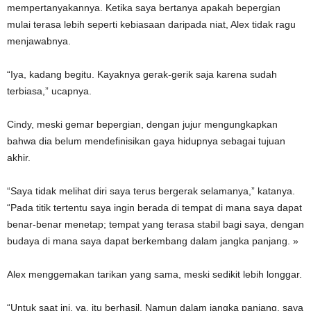
mempertanyakannya. Ketika saya bertanya apakah bepergian
mulai terasa lebih seperti kebiasaan daripada niat, Alex tidak ragu
menjawabnya.
“Iya, kadang begitu. Kayaknya gerak-gerik saja karena sudah
terbiasa,” ucapnya.
Cindy, meski gemar bepergian, dengan jujur ​​mengungkapkan
bahwa dia belum mendefinisikan gaya hidupnya sebagai tujuan
akhir.
“Saya tidak melihat diri saya terus bergerak selamanya,” katanya.
“Pada titik tertentu saya ingin berada di tempat di mana saya dapat
benar-benar menetap; tempat yang terasa stabil bagi saya, dengan
budaya di mana saya dapat berkembang dalam jangka panjang. »
Alex menggemakan tarikan yang sama, meski sedikit lebih longgar.
“Untuk saat ini, ya, itu berhasil. Namun dalam jangka panjang, saya