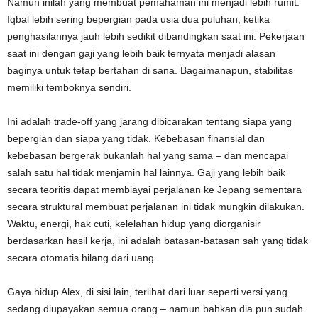
Namun inilah yang membuat pemahaman ini menjadi lebih rumit:
Iqbal lebih sering bepergian pada usia dua puluhan, ketika
penghasilannya jauh lebih sedikit dibandingkan saat ini. Pekerjaan
saat ini dengan gaji yang lebih baik ternyata menjadi alasan
baginya untuk tetap bertahan di sana. Bagaimanapun, stabilitas
memiliki temboknya sendiri.
Ini adalah trade-off yang jarang dibicarakan tentang siapa yang
bepergian dan siapa yang tidak. Kebebasan finansial dan
kebebasan bergerak bukanlah hal yang sama – dan mencapai
salah satu hal tidak menjamin hal lainnya. Gaji yang lebih baik
secara teoritis dapat membiayai perjalanan ke Jepang sementara
secara struktural membuat perjalanan ini tidak mungkin dilakukan.
Waktu, energi, hak cuti, kelelahan hidup yang diorganisir
berdasarkan hasil kerja, ini adalah batasan-batasan sah yang tidak
secara otomatis hilang dari uang.
Gaya hidup Alex, di sisi lain, terlihat dari luar seperti versi yang
sedang diupayakan semua orang – namun bahkan dia pun sudah