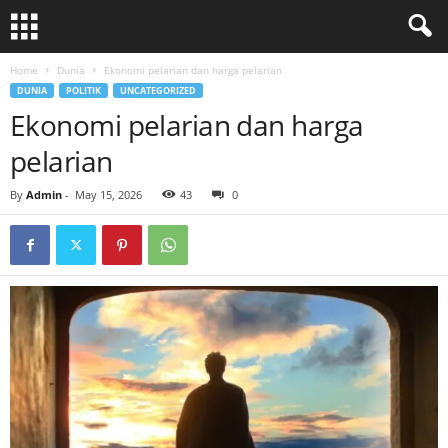
Home
Dunia
Ekonomi pelarian dan harga pelarian
DUNIA
POLITIK
UNCATEGORIZED
Ekonomi pelarian dan harga
pelarian
By
Admin
-
May 15, 2026
43
0