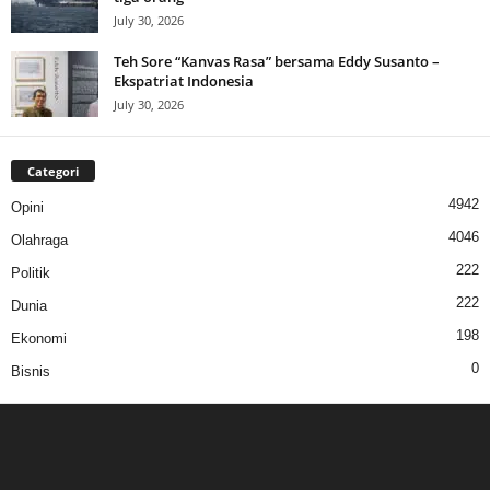
July 30, 2026
Teh Sore “Kanvas Rasa” bersama Eddy Susanto –
Ekspatriat Indonesia
July 30, 2026
Categori
4942
Opini
4046
Olahraga
222
Politik
222
Dunia
198
Ekonomi
0
Bisnis