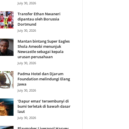
July 30, 2026
Transfer Ethan Nwaneri
dipantau oleh Borussia
Dortmund
July 30, 2026
Mantan bintang Super Eagles
Shola Ameobi menunjuk
Newcastle sebagai kepala
urusan perusahaan
July 30, 2026
Padma Hotel dan Djarum
Foundation melindungi Elang
Jawa
July 30, 2026
‘Dapur emas’ tersembunyi di
bumi terletak di bawah dasar
laut
July 30, 2026
Playmaker Liverpool Harvey