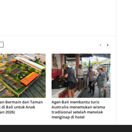
an Bermain dan Taman
Agen Bali membantu turis
 di Bali untuk Anak
Australia menemukan wisma
an 2026)
tradisional setelah menolak
menginap di hotel