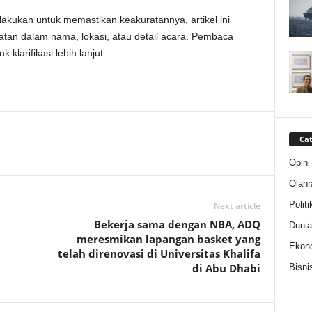
lakukan untuk memastikan keakuratannya, artikel ini
tan dalam nama, lokasi, atau detail acara. Pembaca
klarifikasi lebih lanjut.
Cat
Opini
Olahr
Politi
Next article
Bekerja sama dengan NBA, ADQ
Dunia
meresmikan lapangan basket yang
Ekon
telah direnovasi di Universitas Khalifa
di Abu Dhabi
Bisni