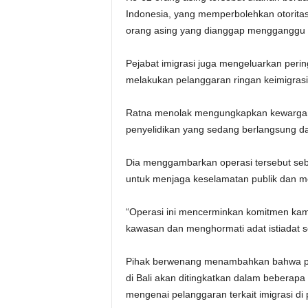
Indonesia, yang memperbolehkan otoritas 
orang asing yang dianggap mengganggu k
Pejabat imigrasi juga mengeluarkan per
melakukan pelanggaran ringan keimigrasi
Ratna menolak mengungkapkan kewargan
penyelidikan yang sedang berlangsung da
Dia menggambarkan operasi tersebut sebag
untuk menjaga keselamatan publik dan meli
“Operasi ini mencerminkan komitmen kam
kawasan dan menghormati adat istiadat se
Pihak berwenang menambahkan bahwa pen
di Bali akan ditingkatkan dalam beberap
mengenai pelanggaran terkait imigrasi di 