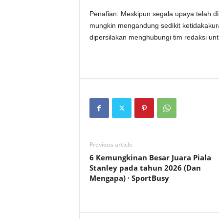
Penafian: Meskipun segala upaya telah di
mungkin mengandung sedikit ketidakakura
dipersilakan menghubungi tim redaksi untuk 
Previous article
6 Kemungkinan Besar Juara Piala
Stanley pada tahun 2026 (Dan
Mengapa) · SportBusy