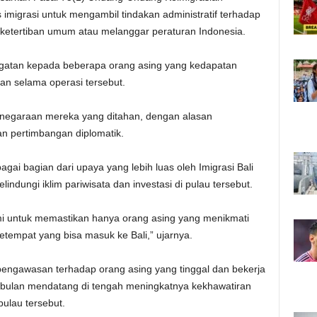
imigrasi untuk mengambil tindakan administratif terhadap
etertiban umum atau melanggar peraturan Indonesia.
ingatan kepada beberapa orang asing yang kedapatan
an selama operasi tersebut.
egaraan mereka yang ditahan, dengan alasan
n pertimbangan diplomatik.
ai bagian dari upaya yang lebih luas oleh Imigrasi Bali
ndungi iklim pariwisata dan investasi di pulau tersebut.
i untuk memastikan hanya orang asing yang menikmati
tempat yang bisa masuk ke Bali,” ujarnya.
gawasan terhadap orang asing yang tinggal dan bekerja
a bulan mendatang di tengah meningkatnya kekhawatiran
pulau tersebut.