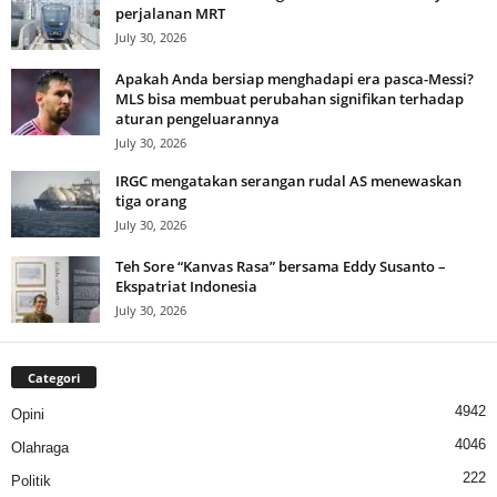
perjalanan MRT
July 30, 2026
Apakah Anda bersiap menghadapi era pasca-Messi?
MLS bisa membuat perubahan signifikan terhadap
aturan pengeluarannya
July 30, 2026
IRGC mengatakan serangan rudal AS menewaskan
tiga orang
July 30, 2026
Teh Sore “Kanvas Rasa” bersama Eddy Susanto –
Ekspatriat Indonesia
July 30, 2026
Categori
4942
Opini
4046
Olahraga
222
Politik