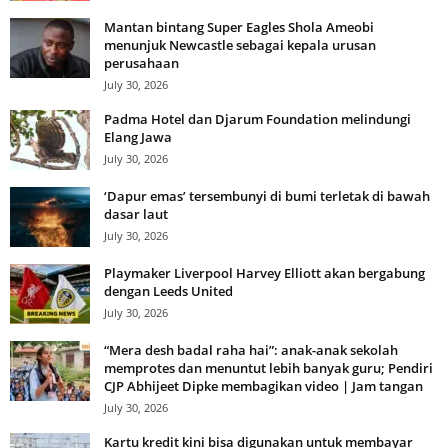
Mantan bintang Super Eagles Shola Ameobi
menunjuk Newcastle sebagai kepala urusan
perusahaan
July 30, 2026
Padma Hotel dan Djarum Foundation melindungi
Elang Jawa
July 30, 2026
‘Dapur emas’ tersembunyi di bumi terletak di bawah
dasar laut
July 30, 2026
Playmaker Liverpool Harvey Elliott akan bergabung
dengan Leeds United
July 30, 2026
“Mera desh badal raha hai”: anak-anak sekolah
memprotes dan menuntut lebih banyak guru; Pendiri
CJP Abhijeet Dipke membagikan video | Jam tangan
July 30, 2026
Kartu kredit kini bisa digunakan untuk membayar