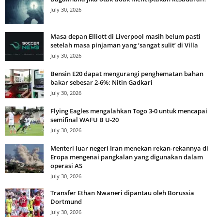
July 30, 2026
Masa depan Elliott di Liverpool masih belum pasti
setelah masa pinjaman yang ‘sangat sulit’ di Villa
July 30, 2026
Bensin E20 dapat mengurangi penghematan bahan
bakar sebesar 2-6%: Nitin Gadkari
July 30, 2026
Flying Eagles mengalahkan Togo 3-0 untuk mencapai
semifinal WAFU B U-20
July 30, 2026
Menteri luar negeri Iran menekan rekan-rekannya di
Eropa mengenai pangkalan yang digunakan dalam
operasi AS
July 30, 2026
Transfer Ethan Nwaneri dipantau oleh Borussia
Dortmund
July 30, 2026