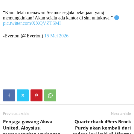
“Kami telah menawari Seamus segala pekerjaan yang
memungkinkan! Akan selalu ada kantor di sini untuknya.”
pic.twitter.com/XXQVZTSMI
-Everton (@Everton)
15 Mei 2026
Previous article
Next article
Penjaga gawang Akwa
Quarterback 49ers Brock
United, Aloysius,
Purdy akan kembali dari