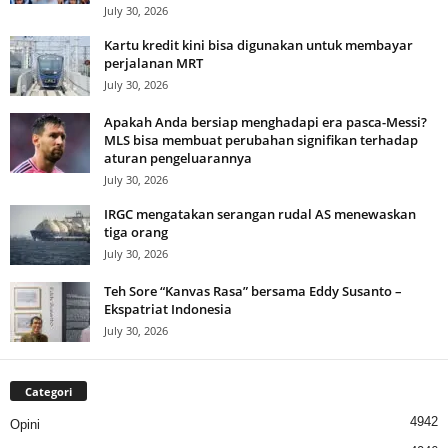
July 30, 2026
Kartu kredit kini bisa digunakan untuk membayar
perjalanan MRT
July 30, 2026
Apakah Anda bersiap menghadapi era pasca-Messi?
MLS bisa membuat perubahan signifikan terhadap
aturan pengeluarannya
July 30, 2026
IRGC mengatakan serangan rudal AS menewaskan
tiga orang
July 30, 2026
Teh Sore “Kanvas Rasa” bersama Eddy Susanto –
Ekspatriat Indonesia
July 30, 2026
Categori
4942
Opini