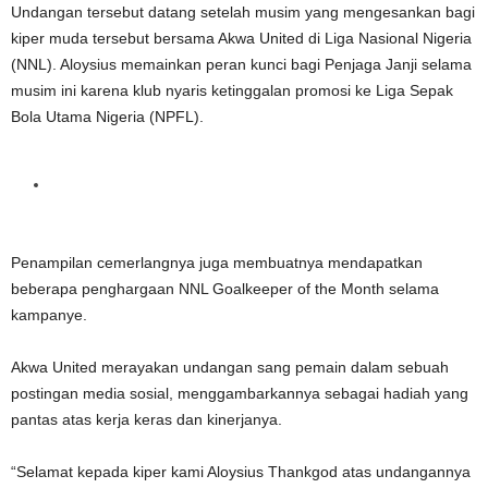
Undangan tersebut datang setelah musim yang mengesankan bagi
kiper muda tersebut bersama Akwa United di Liga Nasional Nigeria
(NNL). Aloysius memainkan peran kunci bagi Penjaga Janji selama
musim ini karena klub nyaris ketinggalan promosi ke Liga Sepak
Bola Utama Nigeria (NPFL).
Penampilan cemerlangnya juga membuatnya mendapatkan
beberapa penghargaan NNL Goalkeeper of the Month selama
kampanye.
Akwa United merayakan undangan sang pemain dalam sebuah
postingan media sosial, menggambarkannya sebagai hadiah yang
pantas atas kerja keras dan kinerjanya.
“Selamat kepada kiper kami Aloysius Thankgod atas undangannya