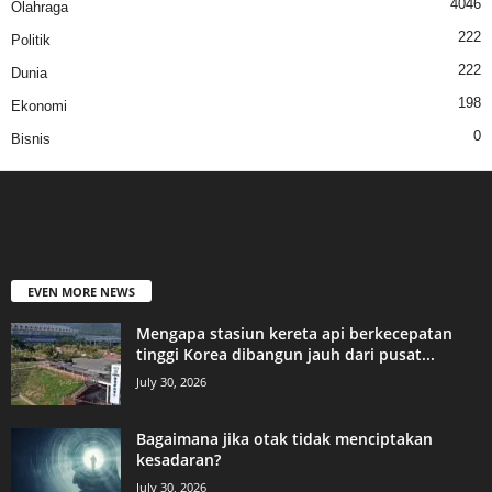
4046
Olahraga
222
Politik
222
Dunia
198
Ekonomi
0
Bisnis
EVEN MORE NEWS
Mengapa stasiun kereta api berkecepatan
tinggi Korea dibangun jauh dari pusat...
July 30, 2026
Bagaimana jika otak tidak menciptakan
kesadaran?
July 30, 2026