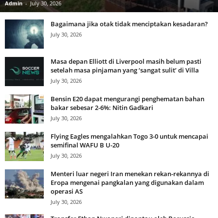
Admin
-
July 30, 2026
Bagaimana jika otak tidak menciptakan kesadaran?
July 30, 2026
Masa depan Elliott di Liverpool masih belum pasti
setelah masa pinjaman yang ‘sangat sulit’ di Villa
July 30, 2026
Bensin E20 dapat mengurangi penghematan bahan
bakar sebesar 2-6%: Nitin Gadkari
July 30, 2026
Flying Eagles mengalahkan Togo 3-0 untuk mencapai
semifinal WAFU B U-20
July 30, 2026
Menteri luar negeri Iran menekan rekan-rekannya di
Eropa mengenai pangkalan yang digunakan dalam
operasi AS
July 30, 2026