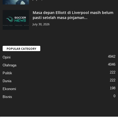
Masa depan Elliott di Liverpool masih belum
pasti setelah masa pinjaman...
July 30, 2026
POPULAR CATEGORY
4942
Opini
4046
Olahraga
222
Politik
222
Dunia
198
Ekonomi
0
Bisnis