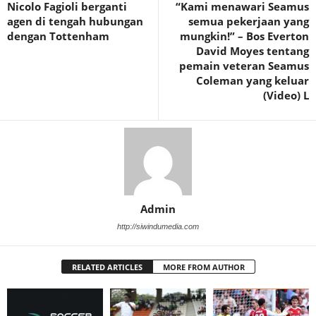
Nicolo Fagioli berganti
“Kami menawari Seamus
agen di tengah hubungan
semua pekerjaan yang
dengan Tottenham
mungkin!” – Bos Everton
David Moyes tentang
pemain veteran Seamus
Coleman yang keluar
(Video) L
Admin
http://siwindumedia.com
RELATED ARTICLES
MORE FROM AUTHOR