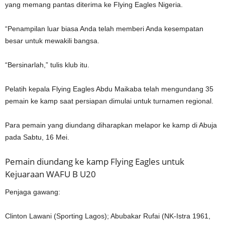
yang memang pantas diterima ke Flying Eagles Nigeria.
“Penampilan luar biasa Anda telah memberi Anda kesempatan
besar untuk mewakili bangsa.
“Bersinarlah,” tulis klub itu.
Pelatih kepala Flying Eagles Abdu Maikaba telah mengundang 35
pemain ke kamp saat persiapan dimulai untuk turnamen regional.
Para pemain yang diundang diharapkan melapor ke kamp di Abuja
pada Sabtu, 16 Mei.
Pemain diundang ke kamp Flying Eagles untuk
Kejuaraan WAFU B U20
Penjaga gawang:
Clinton Lawani (Sporting Lagos); Abubakar Rufai (NK-Istra 1961,