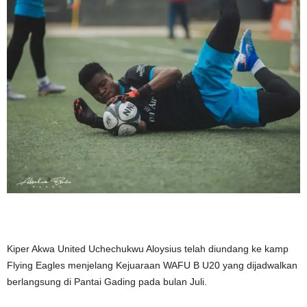
Kiper Akwa United Uchechukwu Aloysius telah diundang ke kamp
Flying Eagles menjelang Kejuaraan WAFU B U20 yang dijadwalkan
berlangsung di Pantai Gading pada bulan Juli.