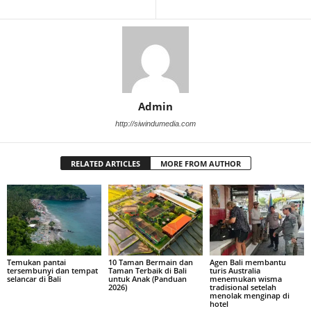
Admin
http://siwindumedia.com
RELATED ARTICLES
MORE FROM AUTHOR
Temukan pantai
10 Taman Bermain dan
Agen Bali membantu
tersembunyi dan tempat
Taman Terbaik di Bali
turis Australia
selancar di Bali
untuk Anak (Panduan
menemukan wisma
2026)
tradisional setelah
menolak menginap di
hotel