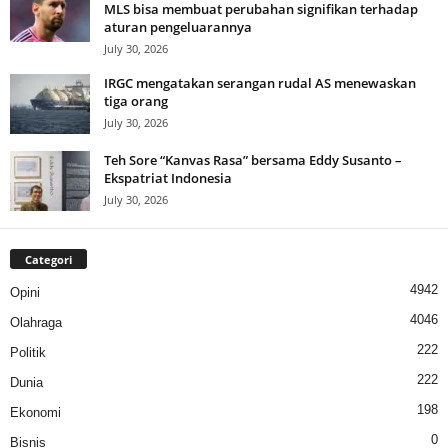
MLS bisa membuat perubahan signifikan terhadap
aturan pengeluarannya
July 30, 2026
IRGC mengatakan serangan rudal AS menewaskan
tiga orang
July 30, 2026
Teh Sore “Kanvas Rasa” bersama Eddy Susanto –
Ekspatriat Indonesia
July 30, 2026
Categori
4942
Opini
4046
Olahraga
222
Politik
222
Dunia
198
Ekonomi
0
Bisnis