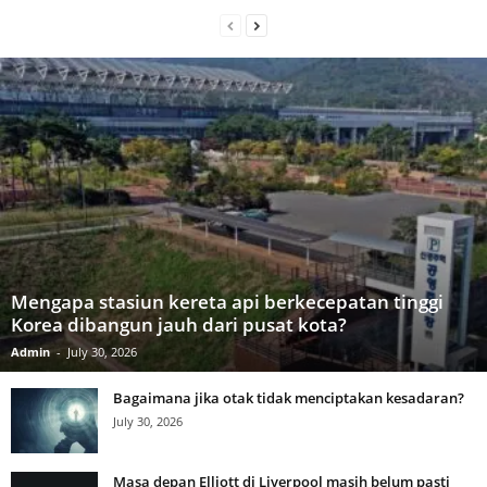
Mengapa stasiun kereta api berkecepatan tinggi
Korea dibangun jauh dari pusat kota?
Admin
-
July 30, 2026
Bagaimana jika otak tidak menciptakan kesadaran?
July 30, 2026
Masa depan Elliott di Liverpool masih belum pasti