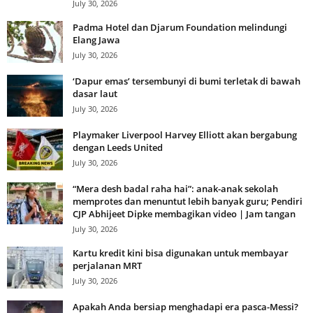
July 30, 2026
Padma Hotel dan Djarum Foundation melindungi
Elang Jawa
July 30, 2026
‘Dapur emas’ tersembunyi di bumi terletak di bawah
dasar laut
July 30, 2026
Playmaker Liverpool Harvey Elliott akan bergabung
dengan Leeds United
July 30, 2026
“Mera desh badal raha hai”: anak-anak sekolah
memprotes dan menuntut lebih banyak guru; Pendiri
CJP Abhijeet Dipke membagikan video | Jam tangan
July 30, 2026
Kartu kredit kini bisa digunakan untuk membayar
perjalanan MRT
July 30, 2026
Apakah Anda bersiap menghadapi era pasca-Messi?