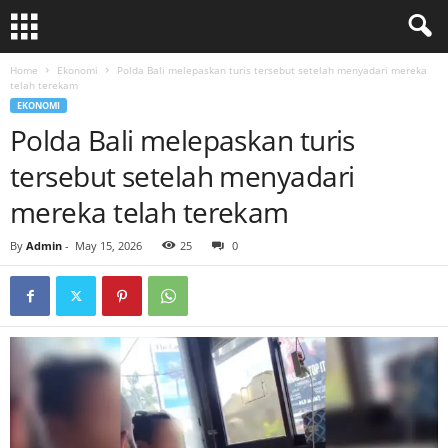
Home
Ekonomi
Polda Bali melepaskan turis tersebut setelah menyadari mereka
telah terekam
EKONOMI
Polda Bali melepaskan turis
tersebut setelah menyadari
mereka telah terekam
By
Admin
-
May 15, 2026
25
0