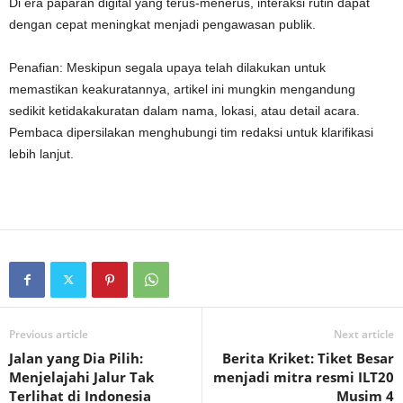
Di era paparan digital yang terus-menerus, interaksi rutin dapat
dengan cepat meningkat menjadi pengawasan publik.
Penafian: Meskipun segala upaya telah dilakukan untuk
memastikan keakuratannya, artikel ini mungkin mengandung
sedikit ketidakakuratan dalam nama, lokasi, atau detail acara.
Pembaca dipersilakan menghubungi tim redaksi untuk klarifikasi
lebih lanjut.
Previous article
Next article
Jalan yang Dia Pilih:
Berita Kriket: Tiket Besar
Menjelajahi Jalur Tak
menjadi mitra resmi ILT20
Terlihat di Indonesia
Musim 4