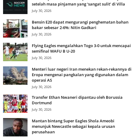
setelah masa pinjaman yang ‘sangat sulit’ di Villa
July 30, 2026
Bensin E20 dapat mengurangi penghematan bahan
bakar sebesar 2-6%: Nitin Gadkari
July 30, 2026
Flying Eagles mengalahkan Togo 3-0 untuk mencapai
semifinal WAFU B U-20
July 30, 2026
Menteri luar negeri Iran menekan rekan-rekannya di
Eropa mengenai pangkalan yang digunakan dalam
operasi AS
July 30, 2026
Transfer Ethan Nwaneri dipantau oleh Borussia
Dortmund
July 30, 2026
Mantan bintang Super Eagles Shola Ameobi
menunjuk Newcastle sebagai kepala urusan
perusahaan