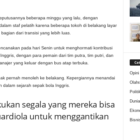
keputusannya beberapa minggu yang lalu, dengan
 dalam staf pelatih karena beberapa tokoh di belakang layar
agian dari transisi yang lebih luas.
encanakan pada hari Senin untuk menghormati kontribusi
Inggris, dengan para pemain dari tim putra, tim putri, dan
Cat
najer yang keluar dengan bus atap terbuka.
Opini
tidak pernah menoleh ke belakang. Kepergiannya menandai
Olahr
n dalam sejarah sepak bola Inggris.
Politi
kukan segala yang mereka bisa
Dunia
Ekon
ardiola untuk menggantikan
Bisni