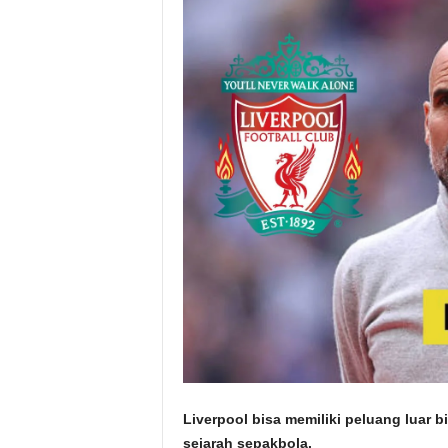
Liverpool bisa memiliki peluang luar 
sejarah sepakbola.