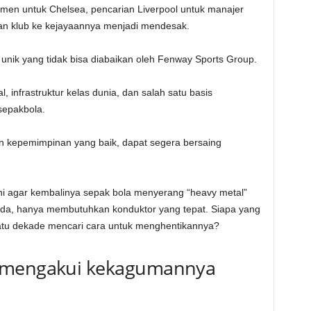
men untuk Chelsea, pencarian Liverpool untuk manajer
an klub ke kejayaannya menjadi mendesak.
unik yang tidak bisa diabaikan oleh Fenway Sports Group.
, infrastruktur kelas dunia, dan salah satu basis
sepakbola.
 kepemimpinan yang baik, dapat segera bersaing
ni agar kembalinya sepak bola menyerang “heavy metal”
da, hanya membutuhkan konduktor yang tepat. Siapa yang
satu dekade mencari cara untuk menghentikannya?
h mengakui kekagumannya