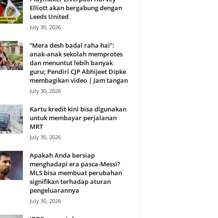
Elliott akan bergabung dengan
Leeds United
July 30, 2026
“Mera desh badal raha hai”:
anak-anak sekolah memprotes
dan menuntut lebih banyak
guru; Pendiri CJP Abhijeet Dipke
membagikan video | Jam tangan
July 30, 2026
Kartu kredit kini bisa digunakan
untuk membayar perjalanan
MRT
July 30, 2026
Apakah Anda bersiap
menghadapi era pasca-Messi?
MLS bisa membuat perubahan
signifikan terhadap aturan
pengeluarannya
July 30, 2026