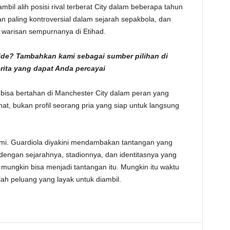
mbil alih posisi rival terberat City dalam beberapa tahun
an paling kontroversial dalam sejarah sepakbola, dan
warisan sempurnanya di Etihad.
side? Tambahkan kami sebagai
sumber pilihan di
erita yang dapat Anda percayai
isa bertahan di Manchester City dalam peran yang
at, bukan profil seorang pria yang siap untuk langsung
mi. Guardiola diyakini mendambakan tantangan yang
dengan sejarahnya, stadionnya, dan identitasnya yang
 mungkin bisa menjadi tantangan itu. Mungkin itu waktu
lah peluang yang layak untuk diambil.