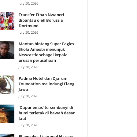
July 30, 2026
Transfer Ethan Nwaneri
dipantau oleh Borussia
Dortmund
July 30, 2026
Mantan bintang Super Eagles
Shola Ameobi menunjuk
Newcastle sebagai kepala
urusan perusahaan
July 30, 2026
Padma Hotel dan Djarum
Foundation melindungi Elang
Jawa
July 30, 2026
‘Dapur emas’ tersembunyi di
bumi terletak di bawah dasar
laut
July 30, 2026
Playmaker Liverpool Harvey