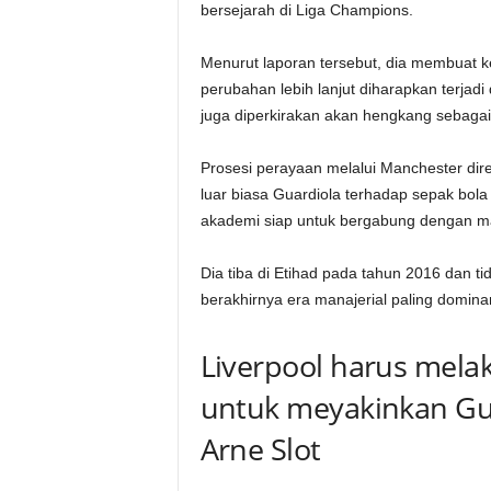
bersejarah di Liga Champions.
Menurut laporan tersebut, dia membuat 
perubahan lebih lanjut diharapkan terjadi
juga diperkirakan akan hengkang sebagai b
Prosesi perayaan melalui Manchester dir
luar biasa Guardiola terhadap sepak bola 
akademi siap untuk bergabung dengan ma
Dia tiba di Etihad pada tahun 2016 dan 
berakhirnya era manajerial paling domina
Liverpool harus mela
untuk meyakinkan Gu
Arne Slot