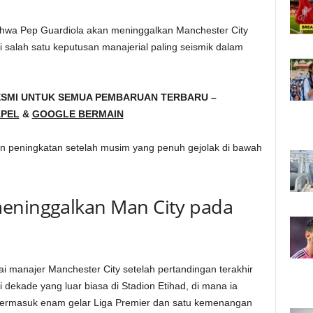
bahwa Pep Guardiola akan meninggalkan Manchester City
 salah satu keputusan manajerial paling seismik dalam
ESMI UNTUK SEMUA PEMBARUAN TERBARU –
PEL
&
GOOGLE BERMAIN
 peningkatan setelah musim yang penuh gejolak di bawah
meninggalkan Man City pada
i manajer Manchester City setelah pertandingan terakhir
i dekade yang luar biasa di Stadion Etihad, di mana ia
 termasuk enam gelar Liga Premier dan satu kemenangan