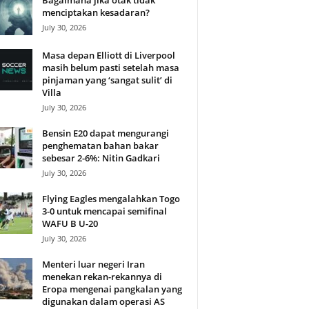
Bagaimana jika otak tidak
menciptakan kesadaran?
July 30, 2026
Masa depan Elliott di Liverpool
masih belum pasti setelah masa
pinjaman yang ‘sangat sulit’ di
Villa
July 30, 2026
Bensin E20 dapat mengurangi
penghematan bahan bakar
sebesar 2-6%: Nitin Gadkari
July 30, 2026
Flying Eagles mengalahkan Togo
3-0 untuk mencapai semifinal
WAFU B U-20
July 30, 2026
Menteri luar negeri Iran
menekan rekan-rekannya di
Eropa mengenai pangkalan yang
digunakan dalam operasi AS