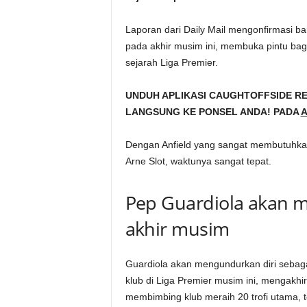
Laporan dari Daily Mail mengonfirmasi 
pada akhir musim ini, membuka pintu bagi
sejarah Liga Premier.
UNDUH APLIKASI CAUGHTOFFSIDE R
LANGSUNG KE PONSEL ANDA! PADA
A
Dengan Anfield yang sangat membutuhkan
Arne Slot, waktunya sangat tepat.
Pep Guardiola akan 
akhir musim
Guardiola akan mengundurkan diri sebaga
klub di Liga Premier musim ini, mengakhir
membimbing klub meraih 20 trofi utama,