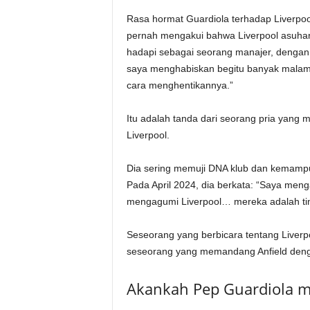
Rasa hormat Guardiola terhadap Liverpoo
pernah mengakui bahwa Liverpool asuhan
hadapi sebagai seorang manajer, dengan 
saya menghabiskan begitu banyak malam 
cara menghentikannya.”
Itu adalah tanda dari seorang pria yang
Liverpool.
Dia sering memuji DNA klub dan kemampu
Pada April 2024, dia berkata: “Saya meng
mengagumi Liverpool… mereka adalah ti
Seseorang yang berbicara tentang Liverp
seseorang yang memandang Anfield deng
Akankah Pep Guardiola me