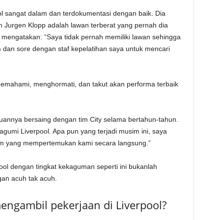
l sangat dalam dan terdokumentasi dengan baik. Dia
 Jurgen Klopp adalah lawan terberat yang pernah dia
mengatakan: “Saya tidak pernah memiliki lawan sehingga
dan sore dengan staf kepelatihan saya untuk mencari
 memahami, menghormati, dan takut akan performa terbaik
annya bersaing dengan tim City selama bertahun-tahun.
agumi Liverpool. Apa pun yang terjadi musim ini, saya
m yang mempertemukan kami secara langsung.”
ool dengan tingkat kekaguman seperti ini bukanlah
an acuh tak acuh.
ngambil pekerjaan di Liverpool?