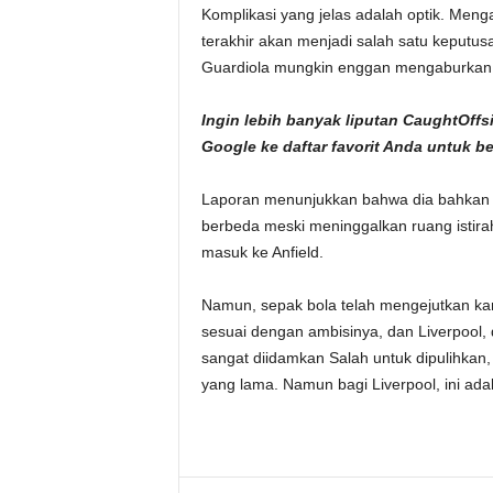
Komplikasi yang jelas adalah optik. Menga
terakhir akan menjadi salah satu keputus
Guardiola mungkin enggan mengaburkan 
Ingin lebih banyak liputan CaughtOff
Google
ke daftar favorit Anda untuk b
Laporan menunjukkan bahwa dia bahkan b
berbeda meski meninggalkan ruang istirah
masuk ke Anfield.
Namun, sepak bola telah mengejutkan ka
sesuai dengan ambisinya, dan Liverpool, 
sangat diidamkan Salah untuk dipulihkan,
yang lama. Namun bagi Liverpool, ini ada