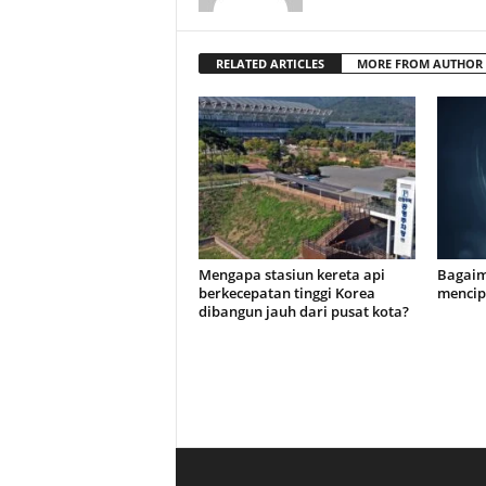
RELATED ARTICLES
MORE FROM AUTHOR
Mengapa stasiun kereta api
Bagaim
berkecepatan tinggi Korea
mencip
dibangun jauh dari pusat kota?