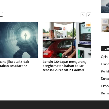
Cat
Opini
ana jika otak tidak
Bensin E20 dapat mengurangi
Olahr
takan kesadaran?
penghematan bahan bakar
sebesar 2-6%: Nitin Gadkari
Politi
Dunia
Ekon
Bisni