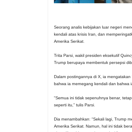
Seorang analis kebijakan luar negeri 
kendali atas krisis Iran, dan memperinga
Amerika Serikat.
Trita Parsi, wakil presiden eksekutif Quin
Trump berupaya membentuk persepsi di
Dalam postingannya di X, ia mengataka
bahwa ia memegang kendali dan bahwa ia 
“Semua ini tidak sepenuhnya benar, teta
seperti itu,” tulis Parsi.
Dia menambahkan: “Sekali lagi, Trump m
Amerika Serikat. Namun, hal ini tidak bera