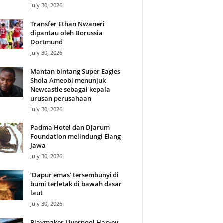
July 30, 2026
Transfer Ethan Nwaneri
dipantau oleh Borussia
Dortmund
July 30, 2026
Mantan bintang Super Eagles
Shola Ameobi menunjuk
Newcastle sebagai kepala
urusan perusahaan
July 30, 2026
Padma Hotel dan Djarum
Foundation melindungi Elang
Jawa
July 30, 2026
‘Dapur emas’ tersembunyi di
bumi terletak di bawah dasar
laut
July 30, 2026
Playmaker Liverpool Harvey