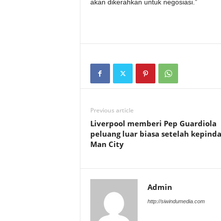
akan dikerahkan untuk negosiasi.”
Previous article
Liverpool memberi Pep Guardiola
peluang luar biasa setelah kepind
Man City
Admin
http://siwindumedia.com