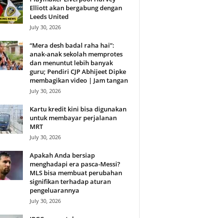
Elliott akan bergabung dengan
Leeds United
July 30, 2026
“Mera desh badal raha hai”:
anak-anak sekolah memprotes
dan menuntut lebih banyak
guru; Pendiri CJP Abhijeet Dipke
membagikan video | Jam tangan
July 30, 2026
Kartu kredit kini bisa digunakan
untuk membayar perjalanan
MRT
July 30, 2026
Apakah Anda bersiap
menghadapi era pasca-Messi?
MLS bisa membuat perubahan
signifikan terhadap aturan
pengeluarannya
July 30, 2026