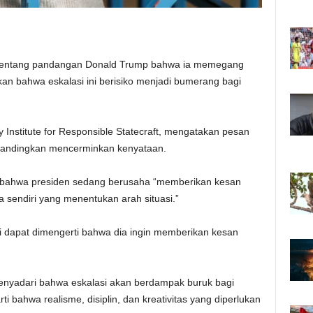
menentang pandangan Donald Trump bahwa ia memegang
tkan bahwa eskalasi ini berisiko menjadi bumerang bagi
cy Institute for Responsible Statecraft, mengatakan pesan
bandingkan mencerminkan kenyataan.
n bahwa presiden sedang berusaha “memberikan kesan
sendiri yang menentukan arah situasi.”
pi dapat dimengerti bahwa dia ingin memberikan kesan
enyadari bahwa eskalasi akan berdampak buruk bagi
rti bahwa realisme, disiplin, dan kreativitas yang diperlukan