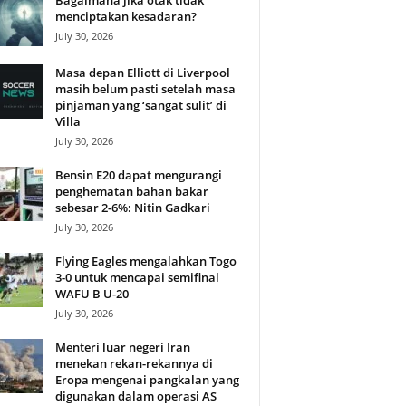
Bagaimana jika otak tidak
menciptakan kesadaran?
July 30, 2026
Masa depan Elliott di Liverpool
masih belum pasti setelah masa
pinjaman yang ‘sangat sulit’ di
Villa
July 30, 2026
Bensin E20 dapat mengurangi
penghematan bahan bakar
sebesar 2-6%: Nitin Gadkari
July 30, 2026
Flying Eagles mengalahkan Togo
3-0 untuk mencapai semifinal
WAFU B U-20
July 30, 2026
Menteri luar negeri Iran
menekan rekan-rekannya di
Eropa mengenai pangkalan yang
digunakan dalam operasi AS