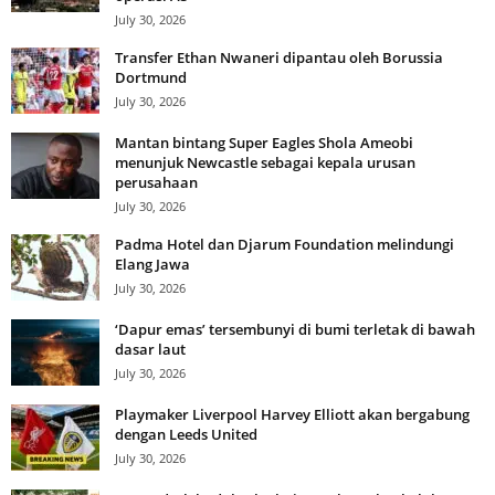
July 30, 2026
Transfer Ethan Nwaneri dipantau oleh Borussia
Dortmund
July 30, 2026
Mantan bintang Super Eagles Shola Ameobi
menunjuk Newcastle sebagai kepala urusan
perusahaan
July 30, 2026
Padma Hotel dan Djarum Foundation melindungi
Elang Jawa
July 30, 2026
‘Dapur emas’ tersembunyi di bumi terletak di bawah
dasar laut
July 30, 2026
Playmaker Liverpool Harvey Elliott akan bergabung
dengan Leeds United
July 30, 2026