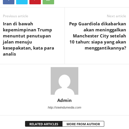
Previous article
Next article
Iran di bawah
Pep Guardiola dikabarkan
kepemimpinan Trump
akan meninggalkan
menuntut penutupan
Manchester City setelah
jalan menuju
10 tahun: siapa yang akan
kesepakatan, kata para
menggantikannya?
analis
Admin
http://siwindumedia.com
RELATED ARTICLES
MORE FROM AUTHOR