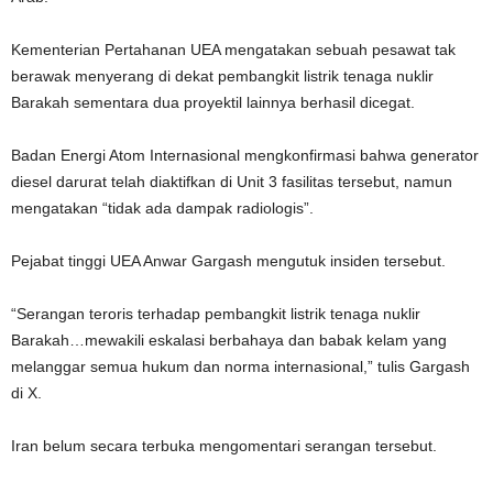
Kementerian Pertahanan UEA mengatakan sebuah pesawat tak
berawak menyerang di dekat pembangkit listrik tenaga nuklir
Barakah sementara dua proyektil lainnya berhasil dicegat.
Badan Energi Atom Internasional mengkonfirmasi bahwa generator
diesel darurat telah diaktifkan di Unit 3 fasilitas tersebut, namun
mengatakan “tidak ada dampak radiologis”.
Pejabat tinggi UEA Anwar Gargash mengutuk insiden tersebut.
“Serangan teroris terhadap pembangkit listrik tenaga nuklir
Barakah…mewakili eskalasi berbahaya dan babak kelam yang
melanggar semua hukum dan norma internasional,” tulis Gargash
di X.
Iran belum secara terbuka mengomentari serangan tersebut.