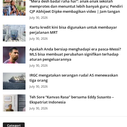
“Mera desh badal raha hai”: anak-anak sekolah
memprotes dan menuntut lebih banyak guru; Pendiri
CJP Abhijeet Dipke membagikan video | Jam tangan
July 30, 2026
Kartu kredit kini bisa digunakan untuk membayar
perjalanan MRT
July 30, 2026
Apakah Anda bersiap menghadapi era pasca-Messi?
MLS bisa membuat perubahan signifikan terhadap
aturan pengeluarannya
July 30, 2026
IRGC mengatakan serangan rudal AS menewaskan
tiga orang
July 30, 2026
Teh Sore “Kanvas Rasa” bersama Eddy Susanto –
Ekspatriat Indonesia
July 30, 2026
Categori