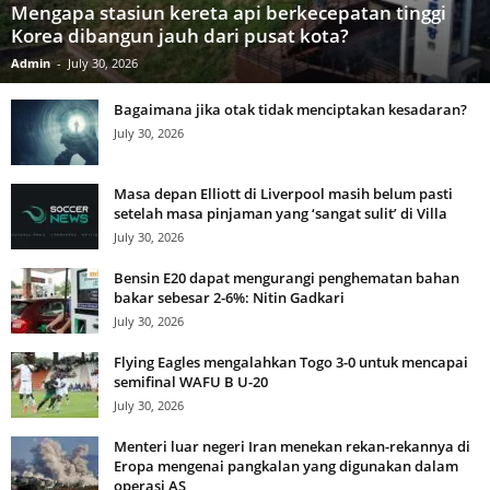
Mengapa stasiun kereta api berkecepatan tinggi
Korea dibangun jauh dari pusat kota?
Admin
-
July 30, 2026
Bagaimana jika otak tidak menciptakan kesadaran?
July 30, 2026
Masa depan Elliott di Liverpool masih belum pasti
setelah masa pinjaman yang ‘sangat sulit’ di Villa
July 30, 2026
Bensin E20 dapat mengurangi penghematan bahan
bakar sebesar 2-6%: Nitin Gadkari
July 30, 2026
Flying Eagles mengalahkan Togo 3-0 untuk mencapai
semifinal WAFU B U-20
July 30, 2026
Menteri luar negeri Iran menekan rekan-rekannya di
Eropa mengenai pangkalan yang digunakan dalam
operasi AS