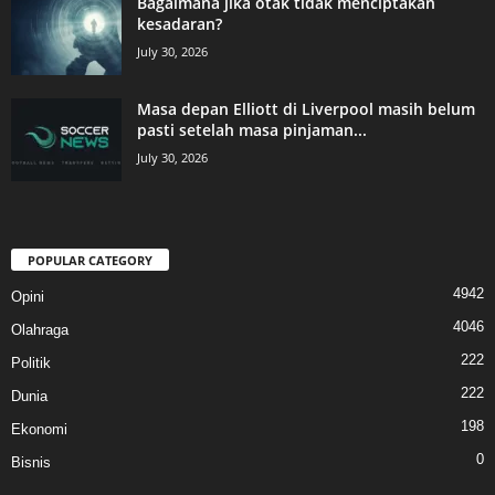
Bagaimana jika otak tidak menciptakan
kesadaran?
July 30, 2026
Masa depan Elliott di Liverpool masih belum
pasti setelah masa pinjaman...
July 30, 2026
POPULAR CATEGORY
4942
Opini
4046
Olahraga
222
Politik
222
Dunia
198
Ekonomi
0
Bisnis