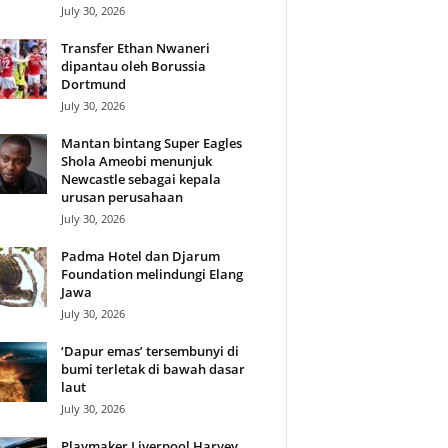
July 30, 2026
Transfer Ethan Nwaneri
dipantau oleh Borussia
Dortmund
July 30, 2026
Mantan bintang Super Eagles
Shola Ameobi menunjuk
Newcastle sebagai kepala
urusan perusahaan
July 30, 2026
Padma Hotel dan Djarum
Foundation melindungi Elang
Jawa
July 30, 2026
‘Dapur emas’ tersembunyi di
bumi terletak di bawah dasar
laut
July 30, 2026
Playmaker Liverpool Harvey