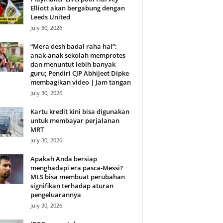
Elliott akan bergabung dengan
Leeds United
July 30, 2026
“Mera desh badal raha hai”:
anak-anak sekolah memprotes
dan menuntut lebih banyak
guru; Pendiri CJP Abhijeet Dipke
membagikan video | Jam tangan
July 30, 2026
Kartu kredit kini bisa digunakan
untuk membayar perjalanan
MRT
July 30, 2026
Apakah Anda bersiap
menghadapi era pasca-Messi?
MLS bisa membuat perubahan
signifikan terhadap aturan
pengeluarannya
July 30, 2026