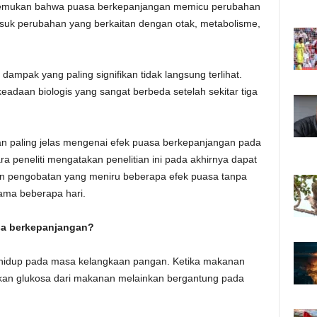
ukan bahwa puasa berkepanjangan memicu perubahan
masuk perubahan yang berkaitan dengan otak, metabolisme,
pak yang paling signifikan tidak langsung terlihat.
adaan biologis yang sangat berbeda setelah sekitar tiga
n paling jelas mengenai efek puasa berkepanjangan pada
a peneliti mengatakan penelitian ini pada akhirnya dapat
pengobatan yang meniru beberapa efek puasa tanpa
ama beberapa hari.
sa berkepanjangan?
n hidup pada masa kelangkaan pangan. Ketika makanan
nakan glukosa dari makanan melainkan bergantung pada