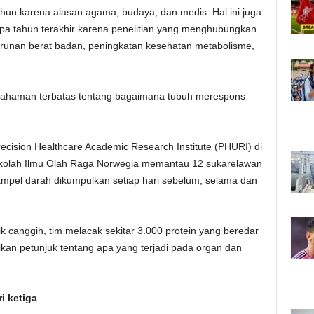
ahun karena alasan agama, budaya, dan medis. Hal ini juga
pa tahun terakhir karena penelitian yang menghubungkan
runan berat badan, peningkatan kesehatan metabolisme,
ahaman terbatas tentang bagaimana tubuh merespons
Precision Healthcare Academic Research Institute (PHURI) di
ekolah Ilmu Olah Raga Norwegia memantau 12 sukarelawan
Sampel darah dikumpulkan setiap hari sebelum, selama dan
canggih, tim melacak sekitar 3.000 protein yang beredar
ikan petunjuk tentang apa yang terjadi pada organ dan
i ketiga