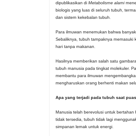
dipublikasikan di
Metabolisme alami
menem
biologis yang luas di seluruh tubuh, ter
dan sistem kekebalan tubuh.
Para ilmuwan menemukan bahwa banyak dam
Sebaliknya, tubuh tampaknya memasuki ke
hari tanpa makanan.
Hasilnya memberikan salah satu gambara
tubuh manusia pada tingkat molekuler. Par
membantu para ilmuwan mengembangkan 
mengharuskan orang berhenti makan sel
Apa yang terjadi pada tubuh saat pua
Manusia telah berevolusi untuk bertaha
tidak tersedia, tubuh tidak lagi menggu
simpanan lemak untuk energi.