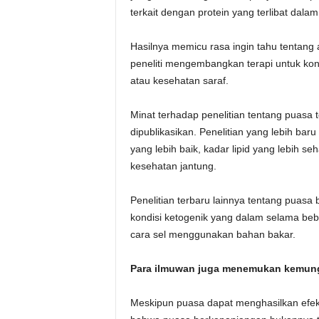
terkait dengan protein yang terlibat dala
Hasilnya memicu rasa ingin tahu tentang
peneliti mengembangkan terapi untuk ko
atau kesehatan saraf.
Minat terhadap penelitian tentang puasa 
dipublikasikan. Penelitian yang lebih baru
yang lebih baik, kadar lipid yang lebih s
kesehatan jantung.
Penelitian terbaru lainnya tentang pua
kondisi ketogenik yang dalam selama be
cara sel menggunakan bahan bakar.
Para ilmuwan juga menemukan kemung
Meskipun puasa dapat menghasilkan efek 