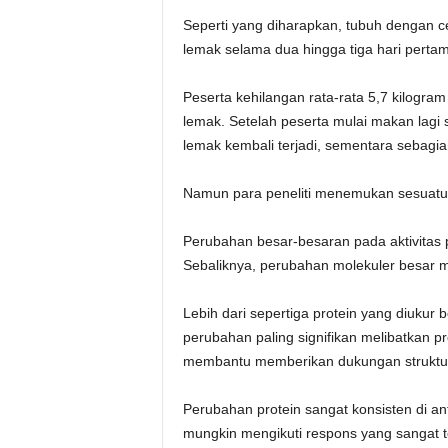
Seperti yang diharapkan, tubuh dengan c
lemak selama dua hingga tiga hari perta
Peserta kehilangan rata-rata 5,7 kilogram
lemak. Setelah peserta mulai makan lagi 
lemak kembali terjadi, sementara sebagia
Namun para peneliti menemukan sesuatu 
Perubahan besar-besaran pada aktivitas pr
Sebaliknya, perubahan molekuler besar menj
Lebih dari sepertiga protein yang diukur
perubahan paling signifikan melibatkan pr
membantu memberikan dukungan struktura
Perubahan protein sangat konsisten di a
mungkin mengikuti respons yang sangat t