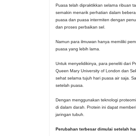
Puasa telah dipraktikkan selama ribuan t
semakin menarik perhatian dalam bebera
puasa dan puasa intermiten dengan penu
dan proses perbaikan sel.
Namun para ilmuwan hanya memiliki pem
puasa yang lebih lama.
Untuk menyelidikinya, para peneliti dari 
Queen Mary University of London dan S
sehat selama tujuh hari puasa air saja. 
setelah puasa.
Dengan menggunakan teknologi proteomik 
di dalam darah. Protein ini dapat member
jaringan tubuh.
Perubahan terbesar dimulai setelah har