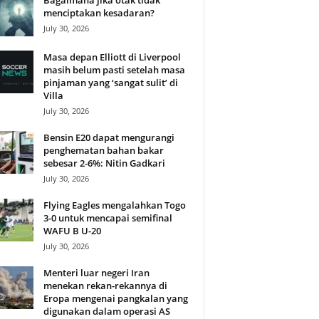
Bagaimana jika otak tidak
menciptakan kesadaran?
July 30, 2026
Masa depan Elliott di Liverpool
masih belum pasti setelah masa
pinjaman yang ‘sangat sulit’ di
Villa
July 30, 2026
Bensin E20 dapat mengurangi
penghematan bahan bakar
sebesar 2-6%: Nitin Gadkari
July 30, 2026
Flying Eagles mengalahkan Togo
3-0 untuk mencapai semifinal
WAFU B U-20
July 30, 2026
Menteri luar negeri Iran
menekan rekan-rekannya di
Eropa mengenai pangkalan yang
digunakan dalam operasi AS