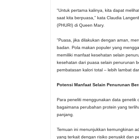
“Untuk pertama kalinya, kita dapat meliha
saat kita berpuasa,” kata Claudia Langenbe
(PHURI) di Queen Mary.
“Puasa, jika dilakukan dengan aman, mer
badan. Pola makan populer yang menggab
memiliki manfaat kesehatan selain penur
kesehatan dari puasa selain penurunan ber
pembatasan kalori total – lebih lambat d
Potensi Manfaat Selain Penurunan Ber
Para peneliti menggunakan data genetik 
bagaimana perubahan protein yang terli
panjang.
Temuan ini menunjukkan kemungkinan ada
yang terkait dengan risiko penyakit dan 