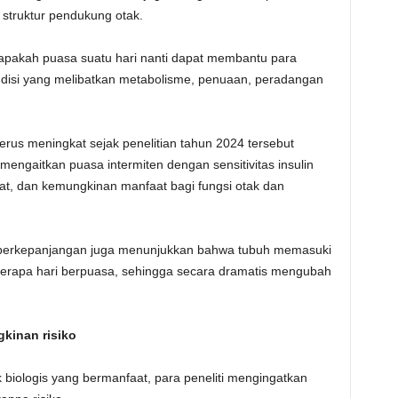
m struktur pendukung otak.
 apakah puasa suatu hari nanti dapat membantu para
ndisi yang melibatkan metabolisme, penuaan, peradangan
terus meningkat sejak penelitian tahun 2024 tersebut
 mengaitkan puasa intermiten dengan sensitivitas insulin
ehat, dan kemungkinan manfaat bagi fungsi otak dan
sa berkepanjangan juga menunjukkan bahwa tubuh memasuki
berapa hari berpuasa, sehingga secara dramatis mengubah
kinan risiko
biologis yang bermanfaat, para peneliti mengingatkan