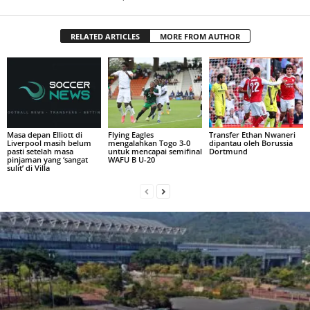
RELATED ARTICLES
MORE FROM AUTHOR
Masa depan Elliott di
Flying Eagles
Transfer Ethan Nwaneri
Liverpool masih belum
mengalahkan Togo 3-0
dipantau oleh Borussia
pasti setelah masa
untuk mencapai semifinal
Dortmund
pinjaman yang ‘sangat
WAFU B U-20
sulit’ di Villa