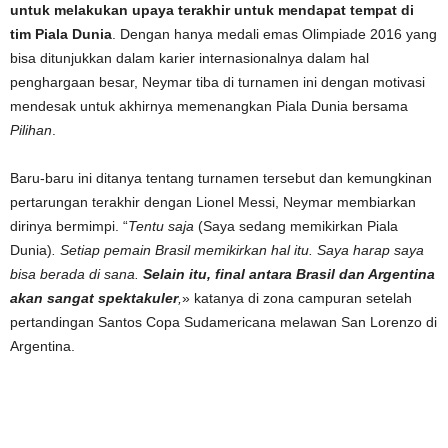
untuk melakukan upaya terakhir untuk mendapat tempat di
tim Piala Dunia
. Dengan hanya medali emas Olimpiade 2016 yang
bisa ditunjukkan dalam karier internasionalnya dalam hal
penghargaan besar, Neymar tiba di turnamen ini dengan motivasi
mendesak untuk akhirnya memenangkan Piala Dunia bersama
Pilihan
.
Baru-baru ini ditanya tentang turnamen tersebut dan kemungkinan
pertarungan terakhir dengan Lionel Messi, Neymar membiarkan
dirinya bermimpi. “
Tentu saja
(Saya sedang memikirkan Piala
Dunia)
. Setiap pemain Brasil memikirkan hal itu. Saya harap saya
bisa berada di sana.
Selain itu, final antara Brasil dan Argentina
akan sangat spektakuler
,
» katanya di zona campuran setelah
pertandingan Santos Copa Sudamericana melawan San Lorenzo di
Argentina.