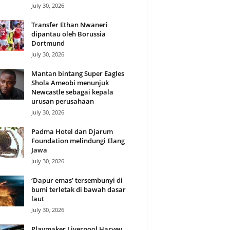
July 30, 2026
Transfer Ethan Nwaneri
dipantau oleh Borussia
Dortmund
July 30, 2026
Mantan bintang Super Eagles
Shola Ameobi menunjuk
Newcastle sebagai kepala
urusan perusahaan
July 30, 2026
Padma Hotel dan Djarum
Foundation melindungi Elang
Jawa
July 30, 2026
‘Dapur emas’ tersembunyi di
bumi terletak di bawah dasar
laut
July 30, 2026
Playmaker Liverpool Harvey