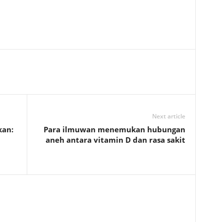
Next article
kan:
Para ilmuwan menemukan hubungan
aneh antara vitamin D dan rasa sakit