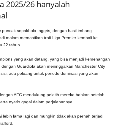
ra 2025/26 hanyalah
al
e puncak sepakbola Inggris, dengan hasil imbang
di malam memastikan trofi Liga Premier kembali ke
m 22 tahun.
hampions yang akan datang, yang bisa menjadi kemenangan
k, dengan Guardiola akan meninggalkan Manchester City
sisi, ada peluang untuk periode dominasi yang akan
 dengan AFC mendukung pelatih mereka bahkan setelah
erta nyaris gagal dalam perjalanannya.
i lebih lama lagi dan mungkin tidak akan pernah terjadi
afford.