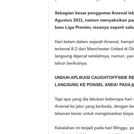
Sebagian besar penggemar Arsenal leb
Agustus 2011, namun menyaksikan pagi
baru Liga Premier, rasanya seperti sa
Hari kelam dalam sejarah Arsenal, hampir
terkenal 8-2 dari Manchester United di 
langsung dipecat setelahnya, namun, yan
tahun berikutnya.
UNDUH APLIKASI CAUGHTOFFSIDE R
LANGSUNG KE PONSEL ANDA! PADA
A
Tapi apa yang dia lakukan beberapa hari
Arsenal ke jalur yang berbeda, dengan k
tekanan besar untuk mengeluarkan biaya 
Kekalahan ini terjadi pada hari Minggu, 