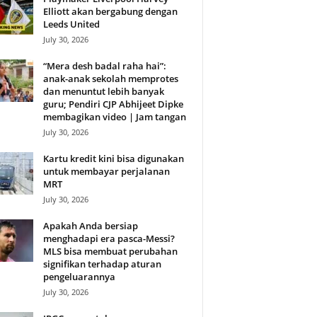
Elliott akan bergabung dengan
Leeds United
July 30, 2026
“Mera desh badal raha hai”:
anak-anak sekolah memprotes
dan menuntut lebih banyak
guru; Pendiri CJP Abhijeet Dipke
membagikan video | Jam tangan
July 30, 2026
Kartu kredit kini bisa digunakan
untuk membayar perjalanan
MRT
July 30, 2026
Apakah Anda bersiap
menghadapi era pasca-Messi?
MLS bisa membuat perubahan
signifikan terhadap aturan
pengeluarannya
July 30, 2026