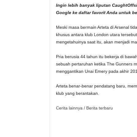
Ingin lebih banyak liputan CaughtOf
Google
ke daftar favorit Anda untuk b
Meski masa bermain Arteta di Arsenal tidak
khusus antara klub London utara tersebu
mengetahuinya saat itu, akan menjadi ma
Pria berusia 44 tahun itu bekerja di baw
sebuah pertaruhan ketika The Gunners 
menggantikan Unai Emery pada akhir 201
Arteta benar-benar pendatang baru, mem
klub yang berantakan.
Cerita lainnya /
Berita terbaru