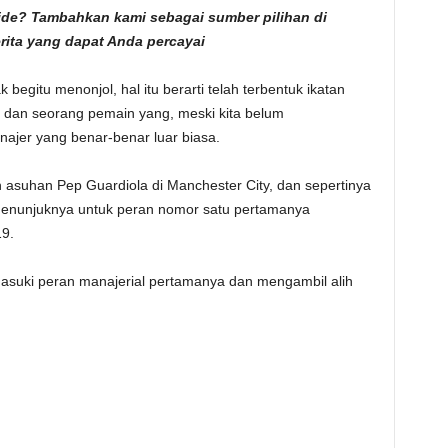
fside? Tambahkan kami sebagai
sumber pilihan di
erita yang dapat Anda percayai
 begitu menonjol, hal itu berarti telah terbentuk ikatan
t dan seorang pemain yang, meski kita belum
najer yang benar-benar luar biasa.
ah asuhan Pep Guardiola di Manchester City, dan sepertinya
menunjuknya untuk peran nomor satu pertamanya
9.
asuki peran manajerial pertamanya dan mengambil alih