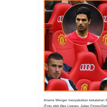
Arsene Wenger menyaksikan kekalahan 8
(Foto oleh Alex Livesey, Julian Finney/Ge