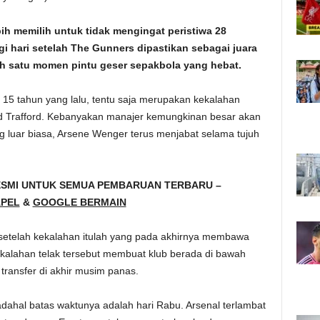
ih memilih untuk tidak mengingat peristiwa 28
 hari setelah The Gunners dipastikan sebagai juara
lah satu momen pintu geser sepakbola yang hebat.
 15 tahun yang lalu, tentu saja merupakan kekalahan
Old Trafford. Kebanyakan manajer kemungkinan besar akan
g luar biasa, Arsene Wenger terus menjabat selama tujuh
ESMI UNTUK SEMUA PEMBARUAN TERBARU –
PEL
&
GOOGLE BERMAIN
 setelah kekalahan itulah yang pada akhirnya membawa
ekalahan telak tersebut membuat klub berada di bawah
transfer di akhir musim panas.
padahal batas waktunya adalah hari Rabu. Arsenal terlambat