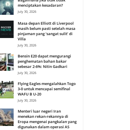
Bagaimana jika otak tidak
menciptakan kesadaran?
July 30, 2026
Masa depan Elliott di Liverpool
masih belum pasti setelah masa
pinjaman yang ‘sangat sulit’ di
Villa
July 30, 2026
Bensin E20 dapat mengurangi
penghematan bahan bakar
sebesar 2-6%: Nitin Gadkari
July 30, 2026
Flying Eagles mengalahkan Togo
3-0 untuk mencapai semifinal
WAFU B U-20
July 30, 2026
Menteri luar negeri Iran
menekan rekan-rekannya di
Eropa mengenai pangkalan yang
digunakan dalam operasi AS