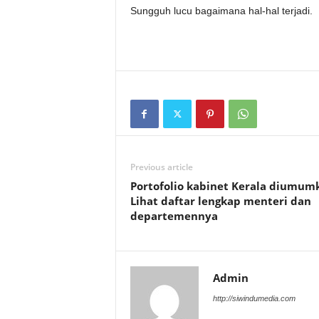
Sungguh lucu bagaimana hal-hal terjadi.
Previous article
Portofolio kabinet Kerala diumum
Lihat daftar lengkap menteri dan
departemennya
Admin
http://siwindumedia.com