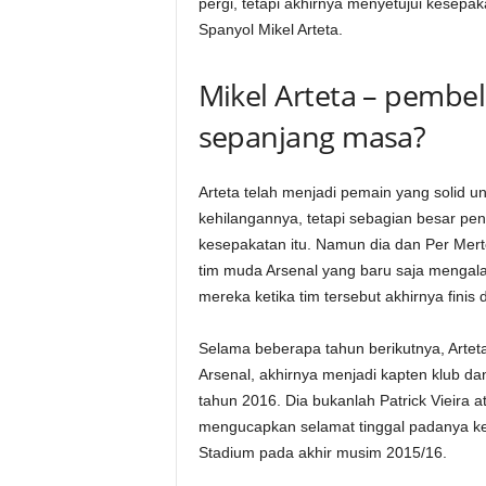
pergi, tetapi akhirnya menyetujui kesep
Spanyol Mikel Arteta.
Mikel Arteta – pembe
sepanjang masa?
Arteta telah menjadi pemain yang solid 
kehilangannya, tetapi sebagian besar pe
kesepakatan itu. Namun dia dan Per Mer
tim muda Arsenal yang baru saja mengal
mereka ketika tim tersebut akhirnya finis d
Selama beberapa tahun berikutnya, Arteta
Arsenal, akhirnya menjadi kapten klub 
tahun 2016. Dia bukanlah Patrick Vieira
mengucapkan selamat tinggal padanya ket
Stadium pada akhir musim 2015/16.