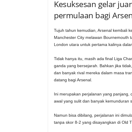
Kesuksesan gelar jua
permulaan bagi Arsen
Tujuh tahun kemudian, Arsenal kembali k
Manchester City melawan Bournemouth ta
London utara untuk pertama kalinya dala
Tidak hanya itu, masih ada final Liga C
ganda yang bersejarah. Bahkan jika tida
dan banyak rival mereka dalam masa tran
datang bagi Arsenal.
Ini merupakan perjalanan yang panjang,
awal yang sulit dan banyak kemunduran s
Namun bisa dibilang, perjalanan ini dimula
tanpa skor 8-2 yang disayangkan di Old Tr