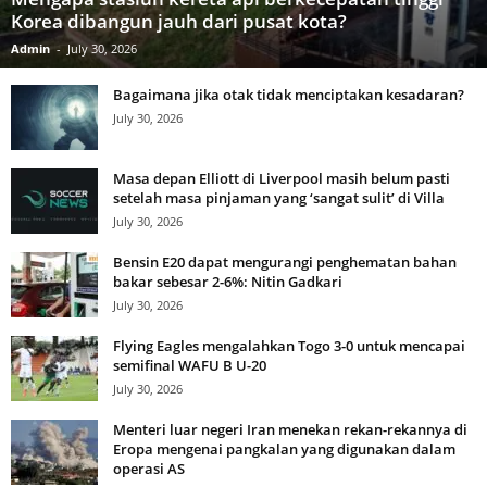
Korea dibangun jauh dari pusat kota?
Admin
-
July 30, 2026
Bagaimana jika otak tidak menciptakan kesadaran?
July 30, 2026
Masa depan Elliott di Liverpool masih belum pasti
setelah masa pinjaman yang ‘sangat sulit’ di Villa
July 30, 2026
Bensin E20 dapat mengurangi penghematan bahan
bakar sebesar 2-6%: Nitin Gadkari
July 30, 2026
Flying Eagles mengalahkan Togo 3-0 untuk mencapai
semifinal WAFU B U-20
July 30, 2026
Menteri luar negeri Iran menekan rekan-rekannya di
Eropa mengenai pangkalan yang digunakan dalam
operasi AS