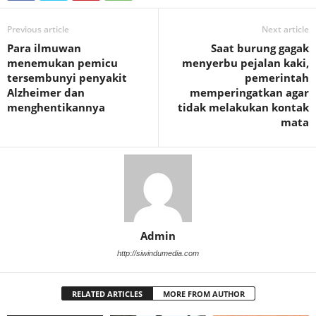
Previous article
Next article
Para ilmuwan
Saat burung gagak
menemukan pemicu
menyerbu pejalan kaki,
tersembunyi penyakit
pemerintah
Alzheimer dan
memperingatkan agar
menghentikannya
tidak melakukan kontak
mata
Admin
http://siwindumedia.com
RELATED ARTICLES
MORE FROM AUTHOR