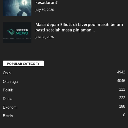
kesadaran?
July 30, 2026
Masa depan Elliott di Liverpool masih belum
pasti setelah masa pinjaman...
July 30, 2026
POPULAR CATEGORY
4942
Opini
4046
Olahraga
222
Politik
222
Dunia
198
Ekonomi
0
Bisnis