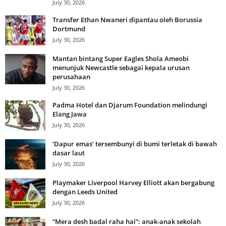
July 30, 2026
Transfer Ethan Nwaneri dipantau oleh Borussia
Dortmund
July 30, 2026
Mantan bintang Super Eagles Shola Ameobi
menunjuk Newcastle sebagai kepala urusan
perusahaan
July 30, 2026
Padma Hotel dan Djarum Foundation melindungi
Elang Jawa
July 30, 2026
‘Dapur emas’ tersembunyi di bumi terletak di bawah
dasar laut
July 30, 2026
Playmaker Liverpool Harvey Elliott akan bergabung
dengan Leeds United
July 30, 2026
“Mera desh badal raha hai”: anak-anak sekolah