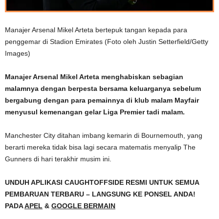
Manajer Arsenal Mikel Arteta bertepuk tangan kepada para
penggemar di Stadion Emirates (Foto oleh Justin Setterfield/Getty
Images)
Manajer Arsenal Mikel Arteta menghabiskan sebagian
malamnya dengan berpesta bersama keluarganya sebelum
bergabung dengan para pemainnya di klub malam Mayfair
menyusul kemenangan gelar Liga Premier tadi malam.
Manchester City ditahan imbang kemarin di Bournemouth, yang
berarti mereka tidak bisa lagi secara matematis menyalip The
Gunners di hari terakhir musim ini.
UNDUH APLIKASI CAUGHTOFFSIDE RESMI UNTUK SEMUA
PEMBARUAN TERBARU – LANGSUNG KE PONSEL ANDA!
PADA
APEL
&
GOOGLE BERMAIN