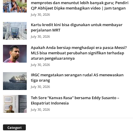
memprotes dan menuntut lebih banyak guru; Pendiri
CJP Abhijeet Dipke membagikan video | Jam tangan
July 30, 2026
Kartu kredit kini bisa digunakan untuk membayar
perjalanan MRT
July 30, 2026
Apakah Anda bersiap menghadapi era pasca-Messi?
MLS bisa membuat perubahan signifikan terhadap
aturan pengeluarannya
July 30, 2026
IRGC mengatakan serangan rudal AS menewaskan
tiga orang
July 30, 2026
Teh Sore “Kanvas Rasa” bersama Eddy Susanto –
Ekspatriat Indonesia
July 30, 2026
Categori