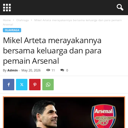
Home
Olahraga
Mikel Arteta merayakannya bersama keluarga dan para pemain
Arsenal
OLAHRAGA
Mikel Arteta merayakannya
bersama keluarga dan para
pemain Arsenal
By
Admin
-
May 20, 2026
11
0