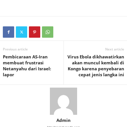
Previous article
Next article
Pembicaraan AS-Iran
Virus Ebola dikhawatirkan
membuat frustrasi
akan muncul kembali di
Netanyahu dari Israel:
Kongo karena penyebaran
lapor
cepat jenis langka ini
Admin