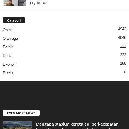
July 30, 2026
Categori
4942
Opini
4046
Olahraga
222
Politik
222
Dunia
198
Ekonomi
0
Bisnis
EVEN MORE NEWS
Mengapa stasiun kereta api berkecepatan