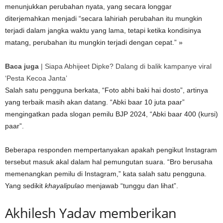
menunjukkan perubahan nyata, yang secara longgar
diterjemahkan menjadi “secara lahiriah perubahan itu mungkin
terjadi dalam jangka waktu yang lama, tetapi ketika kondisinya
matang, perubahan itu mungkin terjadi dengan cepat.” »
Baca juga
|
Siapa Abhijeet Dipke? Dalang di balik kampanye viral
‘Pesta Kecoa Janta’
Salah satu pengguna berkata, “Foto abhi baki hai dosto”, artinya
yang terbaik masih akan datang. “Abki baar 10 juta paar”
mengingatkan pada slogan pemilu BJP 2024, “Abki baar 400 (kursi)
paar”.
Beberapa responden mempertanyakan apakah pengikut Instagram
tersebut masuk akal dalam hal pemungutan suara. “Bro berusaha
memenangkan pemilu di Instagram,” kata salah satu pengguna.
Yang sedikit
khayalipulao
menjawab “tunggu dan lihat”.
Akhilesh Yadav memberikan