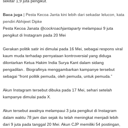
sekitar 1,9 juta pengikut.
Baca juga
|
Pesta Kecoa Janta kini lebih dari sekadar lelucon, kata
pendiri Abhijeet Dipke
Pesta Kecoa Janata
@cockroachjantaparty
melampaui 9 juta
pengikut di Instagram pada 20 Mei
Gerakan politik satir ini dimulai pada 16 Mei, sebagai respons viral
kaum muda terhadap pernyataan kontroversial yang diduga
dilontarkan Ketua Hakim India Surya Kant dalam sidang
pengadilan.
. Biografinya menggambarkan kampanye tersebut
sebagai “front politik pemuda, oleh pemuda, untuk pemuda.”
Akun Instagram tersebut dibuka pada 17 Mei, sehari setelah
kampanye dimulai pada X.
Akun tersebut awalnya melampaui 3 juta pengikut di Instagram
dalam waktu 78 jam dan sejak itu telah meningkat menjadi lebih
dari 9 juta pada tanggal 20 Mei. Akun CJP memiliki 54 postingan,