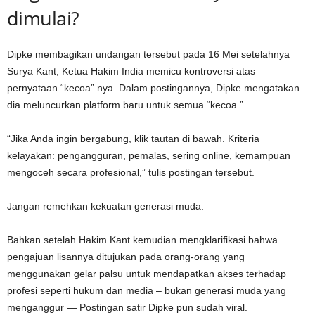
dimulai?
Dipke membagikan undangan tersebut pada 16 Mei setelahnya
Surya Kant, Ketua Hakim India
memicu kontroversi atas
pernyataan “kecoa” nya. Dalam postingannya, Dipke mengatakan
dia meluncurkan platform baru untuk semua “kecoa.”
“Jika Anda ingin bergabung, klik tautan di bawah. Kriteria
kelayakan: pengangguran, pemalas, sering online, kemampuan
mengoceh secara profesional,” tulis postingan tersebut.
Jangan remehkan kekuatan generasi muda.
Bahkan setelah Hakim Kant kemudian mengklarifikasi bahwa
pengajuan lisannya ditujukan pada orang-orang yang
menggunakan gelar palsu untuk mendapatkan akses terhadap
profesi seperti hukum dan media – bukan
generasi muda yang
menganggur
— Postingan satir Dipke pun sudah viral.