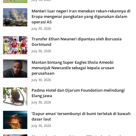
Menteri luar negeri Iran menekan rekan-rekannya di
Eropa mengenai pangkalan yang digunakan dalam
operasi AS
July 30, 2026
Transfer Ethan Nwaneri dipantau oleh Borussia
Dortmund
July 30, 2026
Mantan bintang Super Eagles Shola Ameobi
menunjuk Newcastle sebagai kepala urusan
perusahaan
July 30, 2026
Padma Hotel dan Djarum Foundation melindungi
Elang Jawa
July 30, 2026
‘Dapur emas’ tersembunyi di bumi terletak di bawah
dasar laut
July 30, 2026