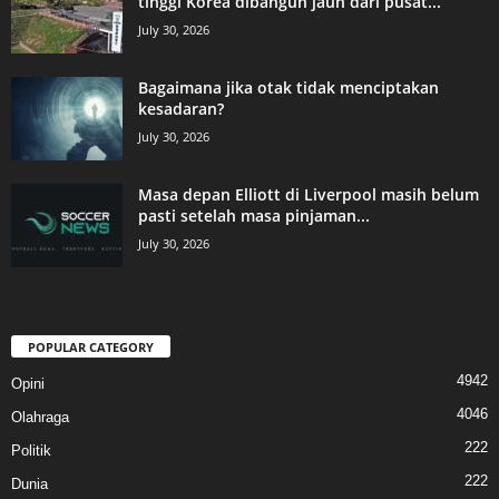
tinggi Korea dibangun jauh dari pusat...
July 30, 2026
Bagaimana jika otak tidak menciptakan
kesadaran?
July 30, 2026
Masa depan Elliott di Liverpool masih belum
pasti setelah masa pinjaman...
July 30, 2026
POPULAR CATEGORY
4942
Opini
4046
Olahraga
222
Politik
222
Dunia