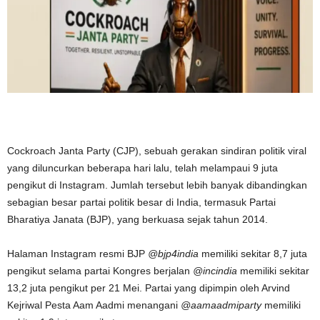
Cockroach Janta Party (CJP), sebuah gerakan sindiran politik viral
yang diluncurkan beberapa hari lalu, telah melampaui 9 juta
pengikut di Instagram. Jumlah tersebut lebih banyak dibandingkan
sebagian besar partai politik besar di India, termasuk Partai
Bharatiya Janata (BJP), yang berkuasa sejak tahun 2014.
Halaman Instagram resmi BJP
@bjp4india
memiliki sekitar 8,7 juta
pengikut selama partai Kongres berjalan
@incindia
memiliki sekitar
13,2 juta pengikut per 21 Mei. Partai yang dipimpin oleh Arvind
Kejriwal
Pesta Aam Aadmi
menangani
@aamaadmiparty
memiliki