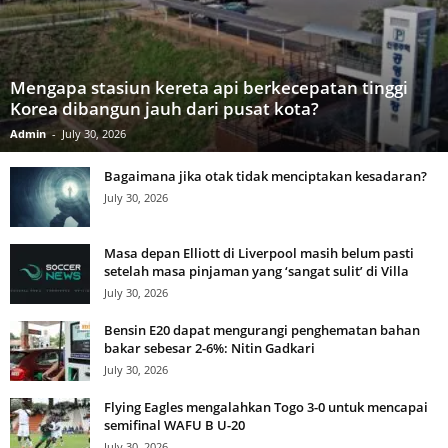
Mengapa stasiun kereta api berkecepatan tinggi
Korea dibangun jauh dari pusat kota?
Admin
-
July 30, 2026
Bagaimana jika otak tidak menciptakan kesadaran?
July 30, 2026
Masa depan Elliott di Liverpool masih belum pasti
setelah masa pinjaman yang ‘sangat sulit’ di Villa
July 30, 2026
Bensin E20 dapat mengurangi penghematan bahan
bakar sebesar 2-6%: Nitin Gadkari
July 30, 2026
Flying Eagles mengalahkan Togo 3-0 untuk mencapai
semifinal WAFU B U-20
July 30, 2026