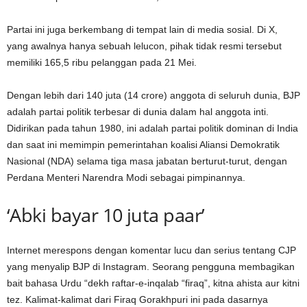
Partai ini juga berkembang di tempat lain di media sosial. Di X,
yang awalnya hanya sebuah lelucon, pihak tidak resmi tersebut
memiliki 165,5 ribu pelanggan pada 21 Mei.
Dengan lebih dari 140 juta (14 crore) anggota di seluruh dunia, BJP
adalah partai politik terbesar di dunia dalam hal anggota inti.
Didirikan pada tahun 1980, ini adalah partai politik dominan di India
dan saat ini memimpin pemerintahan koalisi Aliansi Demokratik
Nasional (NDA) selama tiga masa jabatan berturut-turut, dengan
Perdana Menteri Narendra Modi sebagai pimpinannya.
‘Abki bayar 10 juta paar’
Internet merespons dengan komentar lucu dan serius tentang CJP
yang menyalip BJP di Instagram. Seorang pengguna membagikan
bait bahasa Urdu “dekh raftar-e-inqalab “firaq”, kitna ahista aur kitni
tez. Kalimat-kalimat dari Firaq Gorakhpuri ini pada dasarnya