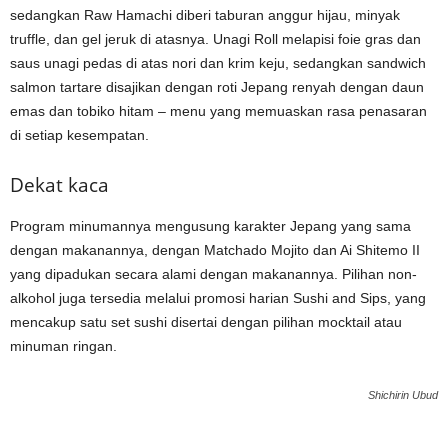
sedangkan Raw Hamachi diberi taburan anggur hijau, minyak
truffle, dan gel jeruk di atasnya. Unagi Roll melapisi foie gras dan
saus unagi pedas di atas nori dan krim keju, sedangkan sandwich
salmon tartare disajikan dengan roti Jepang renyah dengan daun
emas dan tobiko hitam – menu yang memuaskan rasa penasaran
di setiap kesempatan.
Dekat kaca
Program minumannya mengusung karakter Jepang yang sama
dengan makanannya, dengan Matchado Mojito dan Ai Shitemo II
yang dipadukan secara alami dengan makanannya. Pilihan non-
alkohol juga tersedia melalui promosi harian Sushi and Sips, yang
mencakup satu set sushi disertai dengan pilihan mocktail atau
minuman ringan.
Shichirin Ubud