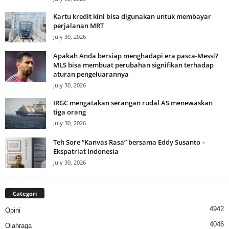
Kartu kredit kini bisa digunakan untuk membayar
perjalanan MRT
July 30, 2026
Apakah Anda bersiap menghadapi era pasca-Messi?
MLS bisa membuat perubahan signifikan terhadap
aturan pengeluarannya
July 30, 2026
IRGC mengatakan serangan rudal AS menewaskan
tiga orang
July 30, 2026
Teh Sore “Kanvas Rasa” bersama Eddy Susanto –
Ekspatriat Indonesia
July 30, 2026
Categori
4942
Opini
4046
Olahraga