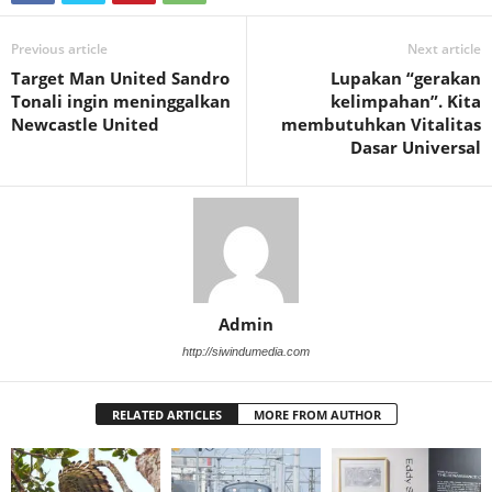
Previous article
Next article
Target Man United Sandro
Lupakan “gerakan
Tonali ingin meninggalkan
kelimpahan”. Kita
Newcastle United
membutuhkan Vitalitas
Dasar Universal
Admin
http://siwindumedia.com
RELATED ARTICLES
MORE FROM AUTHOR