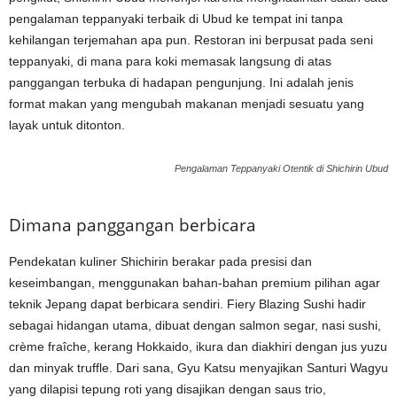
pengalaman teppanyaki terbaik di Ubud ke tempat ini tanpa
kehilangan terjemahan apa pun. Restoran ini berpusat pada seni
teppanyaki, di mana para koki memasak langsung di atas
panggangan terbuka di hadapan pengunjung. Ini adalah jenis
format makan yang mengubah makanan menjadi sesuatu yang
layak untuk ditonton.
Pengalaman Teppanyaki Otentik di Shichirin Ubud
Dimana panggangan berbicara
Pendekatan kuliner Shichirin berakar pada presisi dan
keseimbangan, menggunakan bahan-bahan premium pilihan agar
teknik Jepang dapat berbicara sendiri. Fiery Blazing Sushi hadir
sebagai hidangan utama, dibuat dengan salmon segar, nasi sushi,
crème fraîche, kerang Hokkaido, ikura dan diakhiri dengan jus yuzu
dan minyak truffle. Dari sana, Gyu Katsu menyajikan Santuri Wagyu
yang dilapisi tepung roti yang disajikan dengan saus trio,