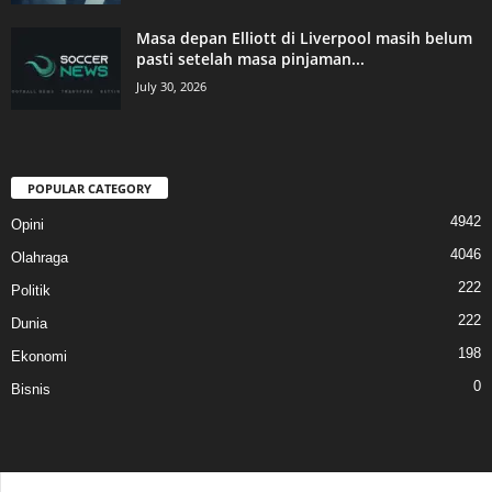
Masa depan Elliott di Liverpool masih belum
pasti setelah masa pinjaman...
July 30, 2026
POPULAR CATEGORY
4942
Opini
4046
Olahraga
222
Politik
222
Dunia
198
Ekonomi
0
Bisnis