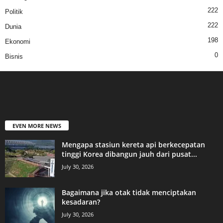
222
Politik
222
Dunia
198
Ekonomi
0
Bisnis
EVEN MORE NEWS
Mengapa stasiun kereta api berkecepatan
tinggi Korea dibangun jauh dari pusat...
July 30, 2026
Bagaimana jika otak tidak menciptakan
kesadaran?
July 30, 2026