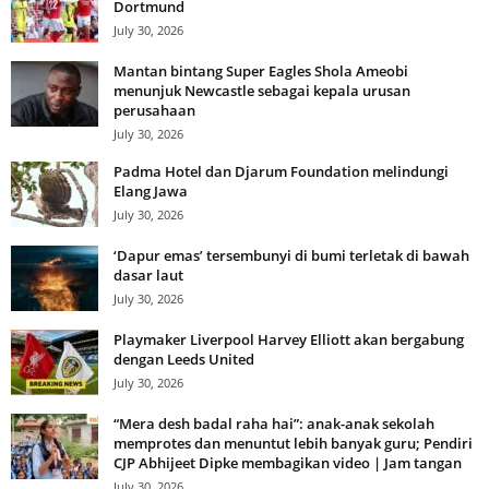
Dortmund
July 30, 2026
Mantan bintang Super Eagles Shola Ameobi
menunjuk Newcastle sebagai kepala urusan
perusahaan
July 30, 2026
Padma Hotel dan Djarum Foundation melindungi
Elang Jawa
July 30, 2026
‘Dapur emas’ tersembunyi di bumi terletak di bawah
dasar laut
July 30, 2026
Playmaker Liverpool Harvey Elliott akan bergabung
dengan Leeds United
July 30, 2026
“Mera desh badal raha hai”: anak-anak sekolah
memprotes dan menuntut lebih banyak guru; Pendiri
CJP Abhijeet Dipke membagikan video | Jam tangan
July 30, 2026