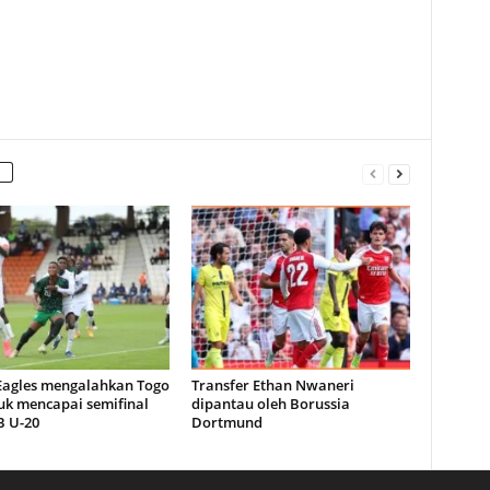
 Eagles mengalahkan Togo
Transfer Ethan Nwaneri
uk mencapai semifinal
dipantau oleh Borussia
 U-20
Dortmund