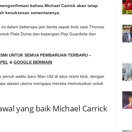
 mengonfirmasi bahwa Michael Carrick akan tetap
ah kesuksesan sementaranya.
ni dalam beberapa jam berita sepak bola saat Thomas
tuk Piala Dunia dan kepergian Pep Guardiola dari
ESMI UNTUK SEMUA PEMBARUAN TERBARU –
PEL
&
GOOGLE BERMAIN
er penuh waktu baru Man Utd di situs resmi klub, dengan
erapa alasan utama mengapa mereka memutuskan untuk
awal yang baik Michael Carrick