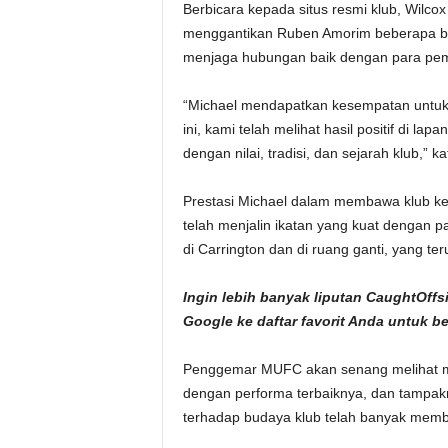
Berbicara kepada situs resmi klub, Wilco
menggantikan Ruben Amorim beberapa bul
menjaga hubungan baik dengan para pem
“Michael mendapatkan kesempatan untuk 
ini, kami telah melihat hasil positif di la
dengan nilai, tradisi, dan sejarah klub,” ka
Prestasi Michael dalam membawa klub ke
telah menjalin ikatan yang kuat dengan
di Carrington dan di ruang ganti, yang te
Ingin lebih banyak liputan CaughtOf
Google
ke daftar favorit Anda untuk b
Penggemar MUFC akan senang melihat man
dengan performa terbaiknya, dan tampak
terhadap budaya klub telah banyak mem