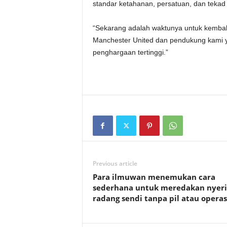
standar ketahanan, persatuan, dan tekad y
“Sekarang adalah waktunya untuk kembali
Manchester United dan pendukung kami y
penghargaan tertinggi.”
Previous article
Para ilmuwan menemukan cara
sederhana untuk meredakan nyeri
radang sendi tanpa pil atau operas