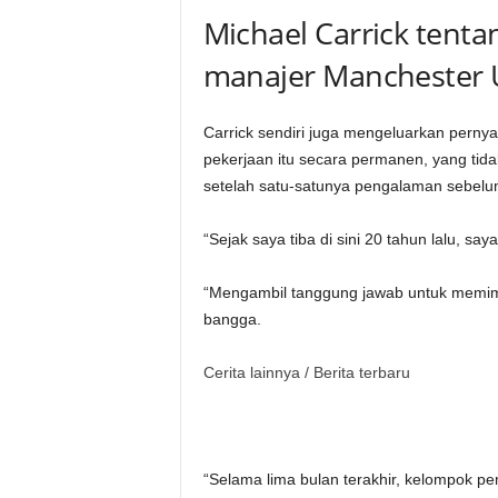
Michael Carrick tent
manajer Manchester 
Carrick sendiri juga mengeluarkan per
pekerjaan itu secara permanen, yang tid
setelah satu-satunya pengalaman sebelu
“Sejak saya tiba di sini 20 tahun lalu, s
“Mengambil tanggung jawab untuk memim
bangga.
Cerita lainnya /
Berita terbaru
“Selama lima bulan terakhir, kelompok p