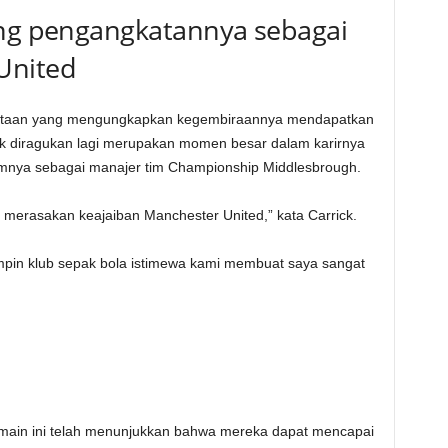
ang pengangkatannya sebagai
United
nyataan yang mengungkapkan kegembiraannya mendapatkan
ak diragukan lagi merupakan momen besar dalam karirnya
mnya sebagai manajer tim Championship Middlesbrough.
aya merasakan keajaiban Manchester United,” kata Carrick.
pin klub sepak bola istimewa kami membuat saya sangat
emain ini telah menunjukkan bahwa mereka dapat mencapai