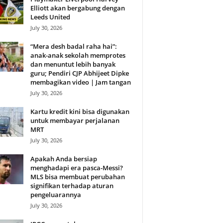
Elliott akan bergabung dengan
Leeds United
July 30, 2026
“Mera desh badal raha hai”:
anak-anak sekolah memprotes
dan menuntut lebih banyak
guru; Pendiri CJP Abhijeet Dipke
membagikan video | Jam tangan
July 30, 2026
Kartu kredit kini bisa digunakan
untuk membayar perjalanan
MRT
July 30, 2026
Apakah Anda bersiap
menghadapi era pasca-Messi?
MLS bisa membuat perubahan
signifikan terhadap aturan
pengeluarannya
July 30, 2026