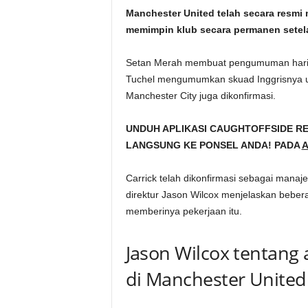
Manchester United telah secara resmi
memimpin klub secara permanen setel
Setan Merah membuat pengumuman hari i
Tuchel mengumumkan skuad Inggrisnya un
Manchester City juga dikonfirmasi.
UNDUH APLIKASI CAUGHTOFFSIDE R
LANGSUNG KE PONSEL ANDA! PADA
A
Carrick telah dikonfirmasi sebagai manaj
direktur Jason Wilcox menjelaskan beb
memberinya pekerjaan itu.
Jason Wilcox tentang 
di Manchester United