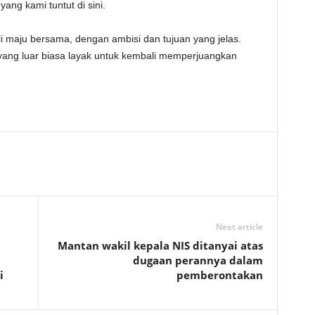
ang kami tuntut di sini.
 maju bersama, dengan ambisi dan tujuan yang jelas.
ang luar biasa layak untuk kembali memperjuangkan
Next article
Mantan wakil kepala NIS ditanyai atas
dugaan perannya dalam
i
pemberontakan