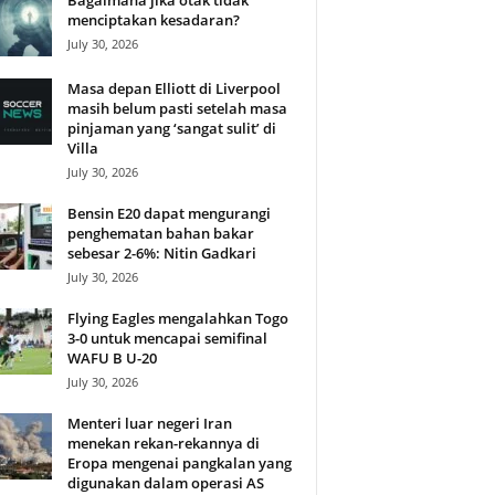
Bagaimana jika otak tidak
menciptakan kesadaran?
July 30, 2026
Masa depan Elliott di Liverpool
masih belum pasti setelah masa
pinjaman yang ‘sangat sulit’ di
Villa
July 30, 2026
Bensin E20 dapat mengurangi
penghematan bahan bakar
sebesar 2-6%: Nitin Gadkari
July 30, 2026
Flying Eagles mengalahkan Togo
3-0 untuk mencapai semifinal
WAFU B U-20
July 30, 2026
Menteri luar negeri Iran
menekan rekan-rekannya di
Eropa mengenai pangkalan yang
digunakan dalam operasi AS