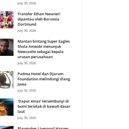
July 30, 2026
Transfer Ethan Nwaneri
dipantau oleh Borussia
Dortmund
July 30, 2026
Mantan bintang Super Eagles
Shola Ameobi menunjuk
Newcastle sebagai kepala
urusan perusahaan
July 30, 2026
Padma Hotel dan Djarum
Foundation melindungi Elang
Jawa
July 30, 2026
‘Dapur emas’ tersembunyi di
bumi terletak di bawah dasar
laut
July 30, 2026
Playmaker Liverpool Harvey