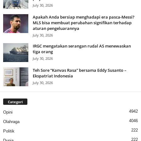
July 30, 2026
Apakah Anda bersiap menghadapi era pasca-Messi?
MLS bisa membuat perubahan signifikan terhadap
aturan pengeluarannya
July 30, 2026
IRGC mengatakan serangan rudal AS menewaskan
tiga orang
July 30, 2026
Teh Sore “Kanvas Rasa” bersama Eddy Susanto –
Ekspatriat Indonesia
July 30, 2026
Categori
4942
Opini
4046
Olahraga
222
Politik
222
Dunia