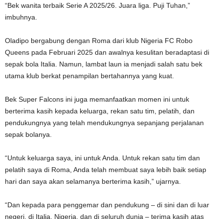
“Bek wanita terbaik Serie A 2025/26. Juara liga. Puji Tuhan,”
imbuhnya.
Oladipo bergabung dengan Roma dari klub Nigeria FC Robo
Queens pada Februari 2025 dan awalnya kesulitan beradaptasi di
sepak bola Italia. Namun, lambat laun ia menjadi salah satu bek
utama klub berkat penampilan bertahannya yang kuat.
Bek Super Falcons ini juga memanfaatkan momen ini untuk
berterima kasih kepada keluarga, rekan satu tim, pelatih, dan
pendukungnya yang telah mendukungnya sepanjang perjalanan
sepak bolanya.
“Untuk keluarga saya, ini untuk Anda. Untuk rekan satu tim dan
pelatih saya di Roma, Anda telah membuat saya lebih baik setiap
hari dan saya akan selamanya berterima kasih,” ujarnya.
“Dan kepada para penggemar dan pendukung – di sini dan di luar
negeri, di Italia, Nigeria, dan di seluruh dunia – terima kasih atas