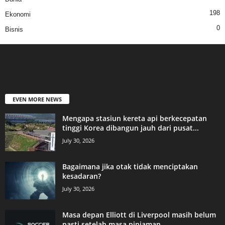
198
Ekonomi
0
Bisnis
EVEN MORE NEWS
Mengapa stasiun kereta api berkecepatan
tinggi Korea dibangun jauh dari pusat...
July 30, 2026
Bagaimana jika otak tidak menciptakan
kesadaran?
July 30, 2026
Masa depan Elliott di Liverpool masih belum
pasti setelah masa pinjaman...