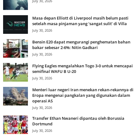
July 30, 2026
Masa depan Elliott di Liverpool masih belum pasti
setelah masa pinjaman yang ‘sangat sulit’ di Villa
July 30, 2026
Bensin E20 dapat mengurangi penghematan bahan
bakar sebesar 2-6%: Nitin Gadkari
July 30, 2026
Flying Eagles mengalahkan Togo 3-0 untuk mencapai
semifinal WAFU B U-20
July 30, 2026
Menteri luar negeri Iran menekan rekan-rekannya di
Eropa mengenai pangkalan yang digunakan dalam
operasi AS
July 30, 2026
Transfer Ethan Nwaneri dipantau oleh Borussia
Dortmund
July 30, 2026