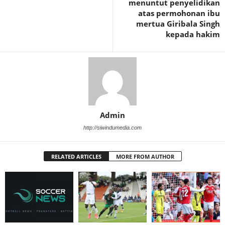
menuntut penyelidikan
atas permohonan ibu
mertua Giribala Singh
kepada hakim
Admin
http://siwindumedia.com
RELATED ARTICLES
MORE FROM AUTHOR