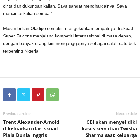
cinta dan dukungan kalian. Saya sangat menghargainya. Saya
mencintai kalian semua.”
Musim brilian Oladipo semakin mengokohkan tempatnya di skuad
Super Falcons menjelang kompetisi internasional di masa depan,
dengan banyak orang kini menganggapnya sebagai salah satu bek
terpenting Nigeria.
Previous article
Next article
Trent Alexander-Arnold
CBI akan menyelidiki
dikeluarkan dari skuad
kasus kematian Twisha
Piala Dunia Inggris
Sharma saat keluarga