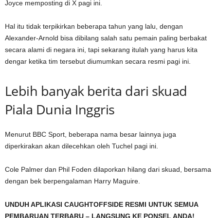
Joyce memposting di X pagi ini.
Hal itu tidak terpikirkan beberapa tahun yang lalu, dengan
Alexander-Arnold bisa dibilang salah satu pemain paling berbakat
secara alami di negara ini, tapi sekarang itulah yang harus kita
dengar ketika tim tersebut diumumkan secara resmi pagi ini.
Lebih banyak berita dari skuad
Piala Dunia Inggris
Menurut BBC Sport, beberapa nama besar lainnya juga
diperkirakan akan dilecehkan oleh Tuchel pagi ini.
Cole Palmer dan Phil Foden dilaporkan hilang dari skuad, bersama
dengan bek berpengalaman Harry Maguire.
UNDUH APLIKASI CAUGHTOFFSIDE RESMI UNTUK SEMUA
PEMBARUAN TERBARU – LANGSUNG KE PONSEL ANDA!