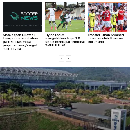
Masa depan Elliott di
Flying Eagles
Transfer Ethan Nwaneri
Liverpool masih belum
mengalahkan Togo 3-0
dipantau oleh Borussia
pasti setelah masa
untuk mencapai semifinal
Dortmund
pinjaman yang ‘sangat
WAFU B U-20
sulit’ di Villa