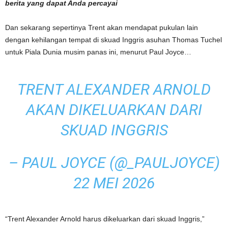
berita yang dapat Anda percayai
Dan sekarang sepertinya Trent akan mendapat pukulan lain
dengan kehilangan tempat di skuad Inggris asuhan Thomas Tuchel
untuk Piala Dunia musim panas ini, menurut Paul Joyce…
TRENT ALEXANDER ARNOLD
AKAN DIKELUARKAN DARI
SKUAD INGGRIS
– PAUL JOYCE (@_PAULJOYCE)
22 MEI 2026
“Trent Alexander Arnold harus dikeluarkan dari skuad Inggris,”