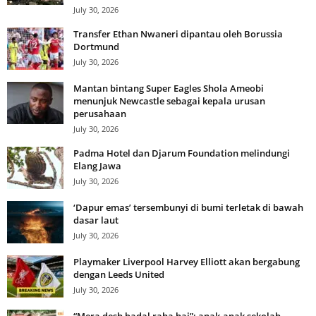
July 30, 2026
Transfer Ethan Nwaneri dipantau oleh Borussia
Dortmund
July 30, 2026
Mantan bintang Super Eagles Shola Ameobi
menunjuk Newcastle sebagai kepala urusan
perusahaan
July 30, 2026
Padma Hotel dan Djarum Foundation melindungi
Elang Jawa
July 30, 2026
‘Dapur emas’ tersembunyi di bumi terletak di bawah
dasar laut
July 30, 2026
Playmaker Liverpool Harvey Elliott akan bergabung
dengan Leeds United
July 30, 2026