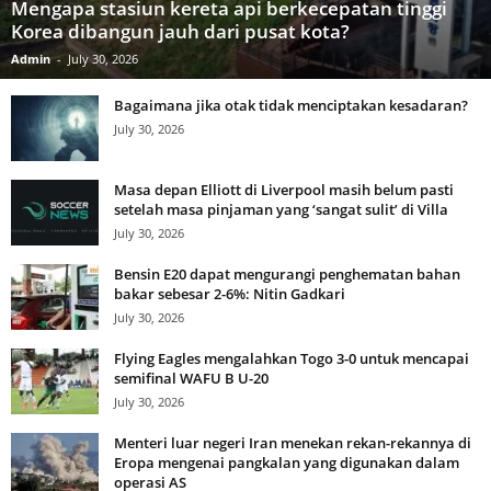
Mengapa stasiun kereta api berkecepatan tinggi
Korea dibangun jauh dari pusat kota?
Admin
-
July 30, 2026
Bagaimana jika otak tidak menciptakan kesadaran?
July 30, 2026
Masa depan Elliott di Liverpool masih belum pasti
setelah masa pinjaman yang ‘sangat sulit’ di Villa
July 30, 2026
Bensin E20 dapat mengurangi penghematan bahan
bakar sebesar 2-6%: Nitin Gadkari
July 30, 2026
Flying Eagles mengalahkan Togo 3-0 untuk mencapai
semifinal WAFU B U-20
July 30, 2026
Menteri luar negeri Iran menekan rekan-rekannya di
Eropa mengenai pangkalan yang digunakan dalam
operasi AS