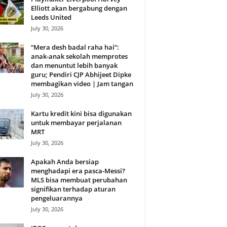
Elliott akan bergabung dengan
Leeds United
July 30, 2026
“Mera desh badal raha hai”:
anak-anak sekolah memprotes
dan menuntut lebih banyak
guru; Pendiri CJP Abhijeet Dipke
membagikan video | Jam tangan
July 30, 2026
Kartu kredit kini bisa digunakan
untuk membayar perjalanan
MRT
July 30, 2026
Apakah Anda bersiap
menghadapi era pasca-Messi?
MLS bisa membuat perubahan
signifikan terhadap aturan
pengeluarannya
July 30, 2026