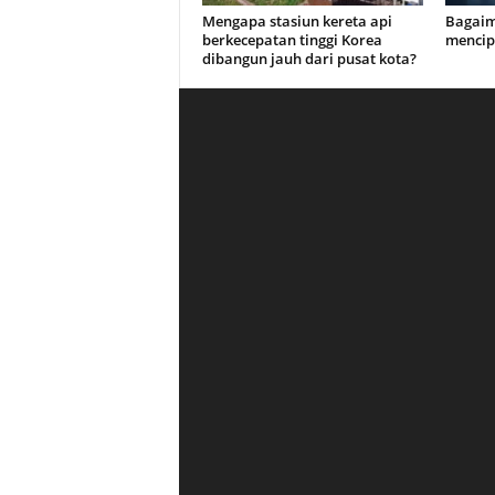
Mengapa stasiun kereta api
Bagaim
berkecepatan tinggi Korea
mencip
dibangun jauh dari pusat kota?