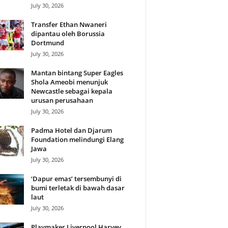
July 30, 2026
Transfer Ethan Nwaneri
dipantau oleh Borussia
Dortmund
July 30, 2026
Mantan bintang Super Eagles
Shola Ameobi menunjuk
Newcastle sebagai kepala
urusan perusahaan
July 30, 2026
Padma Hotel dan Djarum
Foundation melindungi Elang
Jawa
July 30, 2026
‘Dapur emas’ tersembunyi di
bumi terletak di bawah dasar
laut
July 30, 2026
Playmaker Liverpool Harvey