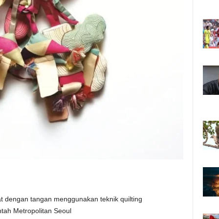
at dengan tangan menggunakan teknik quilting
intah Metropolitan Seoul