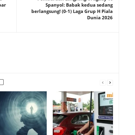
par
Spanyol: Babak kedua sedang
berlangsung! (0-1) Laga Grup H Piala
Dunia 2026