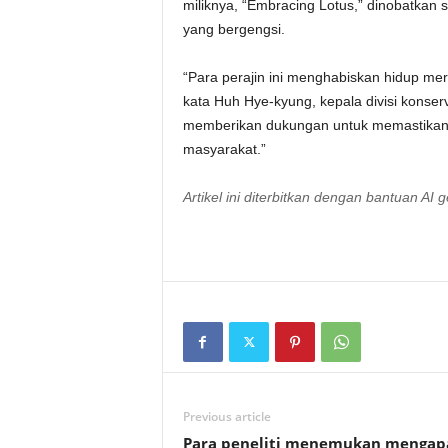
miliknya, “Embracing Lotus,” dinobatkan s
yang bergengsi.
“Para perajin ini menghabiskan hidup mer
kata Huh Hye-kyung, kepala divisi konserv
memberikan dukungan untuk memastikan tek
masyarakat.”
Artikel ini diterbitkan dengan bantuan AI 
Previous article
Para peneliti menemukan mengap