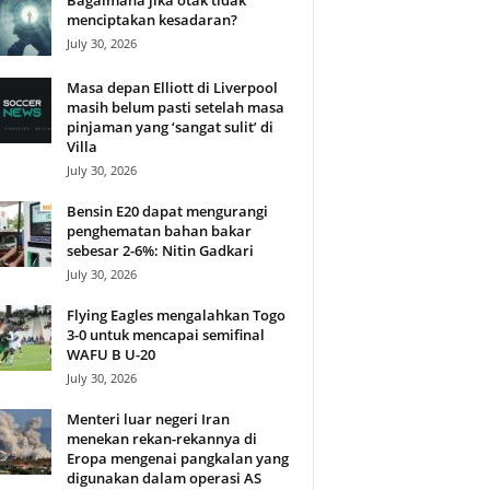
Bagaimana jika otak tidak
menciptakan kesadaran?
July 30, 2026
Masa depan Elliott di Liverpool
masih belum pasti setelah masa
pinjaman yang ‘sangat sulit’ di
Villa
July 30, 2026
Bensin E20 dapat mengurangi
penghematan bahan bakar
sebesar 2-6%: Nitin Gadkari
July 30, 2026
Flying Eagles mengalahkan Togo
3-0 untuk mencapai semifinal
WAFU B U-20
July 30, 2026
Menteri luar negeri Iran
menekan rekan-rekannya di
Eropa mengenai pangkalan yang
digunakan dalam operasi AS