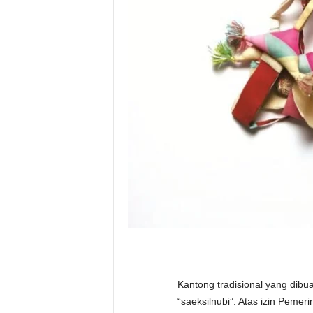
Kantong tradisional yang dibu
“saeksilnubi”. Atas izin Pemer