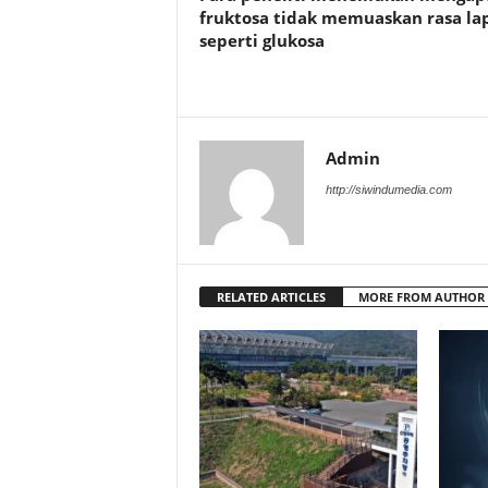
fruktosa tidak memuaskan rasa la
seperti glukosa
Admin
http://siwindumedia.com
RELATED ARTICLES
MORE FROM AUTHOR