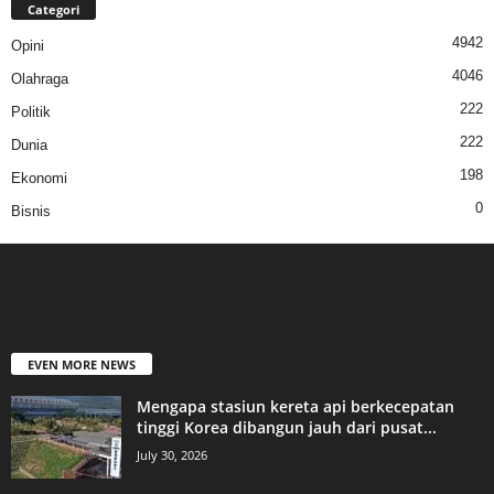
Categori
4942
Opini
4046
Olahraga
222
Politik
222
Dunia
198
Ekonomi
0
Bisnis
EVEN MORE NEWS
Mengapa stasiun kereta api berkecepatan
tinggi Korea dibangun jauh dari pusat...
July 30, 2026