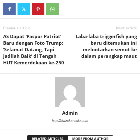
Previous article
Next article
AS Dapat ‘Paspor Patriot’
Laba-laba triggerfish yang
Baru dengan Foto Trump:
baru ditemukan ini
‘Selamat Datang, Tapi
melontarkan semut ke
Jadilah Baik’ di Tengah
dalam perangkap maut
HUT Kemerdekaan ke-250
Admin
http://siwindumedia.com
RELATED ARTICLES
MORE FROM AUTHOR