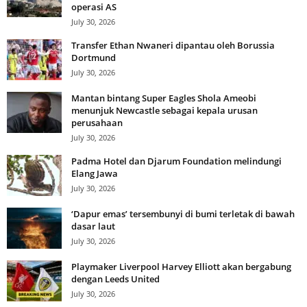
operasi AS
July 30, 2026
Transfer Ethan Nwaneri dipantau oleh Borussia
Dortmund
July 30, 2026
Mantan bintang Super Eagles Shola Ameobi
menunjuk Newcastle sebagai kepala urusan
perusahaan
July 30, 2026
Padma Hotel dan Djarum Foundation melindungi
Elang Jawa
July 30, 2026
‘Dapur emas’ tersembunyi di bumi terletak di bawah
dasar laut
July 30, 2026
Playmaker Liverpool Harvey Elliott akan bergabung
dengan Leeds United
July 30, 2026