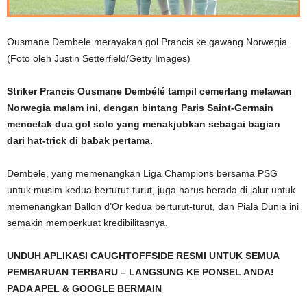
Ousmane Dembele merayakan gol Prancis ke gawang Norwegia
(Foto oleh Justin Setterfield/Getty Images)
Striker Prancis Ousmane Dembélé tampil cemerlang melawan
Norwegia malam ini, dengan bintang Paris Saint-Germain
mencetak dua gol solo yang menakjubkan sebagai bagian
dari hat-trick di babak pertama.
Dembele, yang memenangkan Liga Champions bersama PSG
untuk musim kedua berturut-turut, juga harus berada di jalur untuk
memenangkan Ballon d’Or kedua berturut-turut, dan Piala Dunia ini
semakin memperkuat kredibilitasnya.
UNDUH APLIKASI CAUGHTOFFSIDE RESMI UNTUK SEMUA
PEMBARUAN TERBARU – LANGSUNG KE PONSEL ANDA!
PADA
APEL
&
GOOGLE BERMAIN