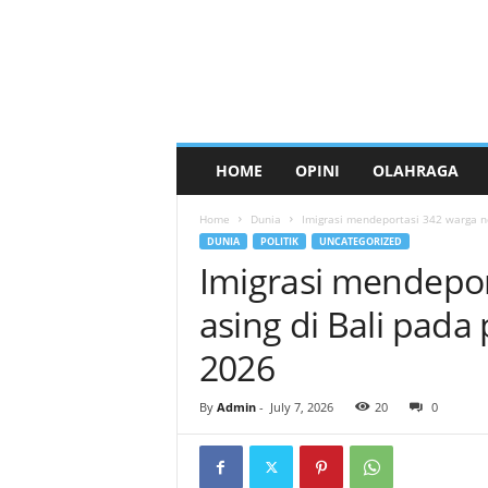
HOME
OPINI
OLAHRAGA
Home
Dunia
Imigrasi mendeportasi 342 warga ne
DUNIA
POLITIK
UNCATEGORIZED
Imigrasi mendepor
asing di Bali pad
2026
By
Admin
-
July 7, 2026
20
0