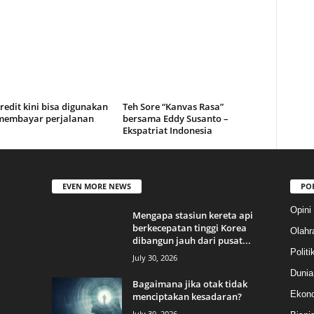
redit kini bisa digunakan
Teh Sore “Kanvas Rasa”
membayar perjalanan
bersama Eddy Susanto –
Ekspatriat Indonesia
EVEN MORE NEWS
PO
Opini
Mengapa stasiun kereta api
berkecepatan tinggi Korea
Olahr
dibangun jauh dari pusat...
Politi
July 30, 2026
Dunia
Bagaimana jika otak tidak
Ekon
menciptakan kesadaran?
July 30, 2026