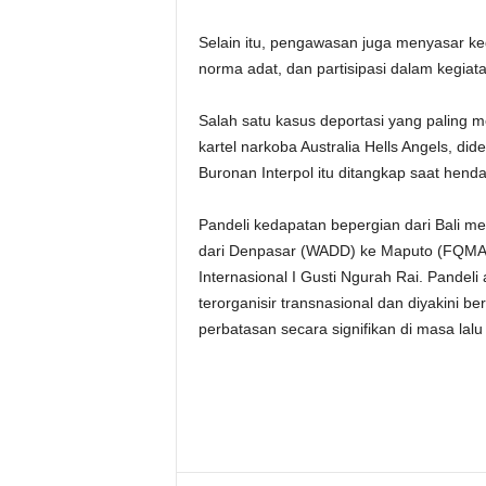
Selain itu, pengawasan juga menyasar k
norma adat, dan partisipasi dalam kegiat
Salah satu kasus deportasi yang paling me
kartel narkoba Australia Hells Angels, did
Buronan Interpol itu ditangkap saat hendak
Pandeli kedapatan bepergian dari Bali
dari Denpasar (WADD) ke Maputo (FQMA),
Internasional I Gusti Ngurah Rai. Pandel
terorganisir transnasional dan diyakini b
perbatasan secara signifikan di masa lalu 