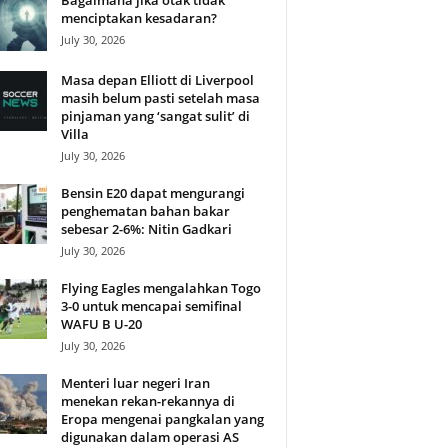
Bagaimana jika otak tidak
menciptakan kesadaran?
July 30, 2026
Masa depan Elliott di Liverpool
masih belum pasti setelah masa
pinjaman yang ‘sangat sulit’ di
Villa
July 30, 2026
Bensin E20 dapat mengurangi
penghematan bahan bakar
sebesar 2-6%: Nitin Gadkari
July 30, 2026
Flying Eagles mengalahkan Togo
3-0 untuk mencapai semifinal
WAFU B U-20
July 30, 2026
Menteri luar negeri Iran
menekan rekan-rekannya di
Eropa mengenai pangkalan yang
digunakan dalam operasi AS