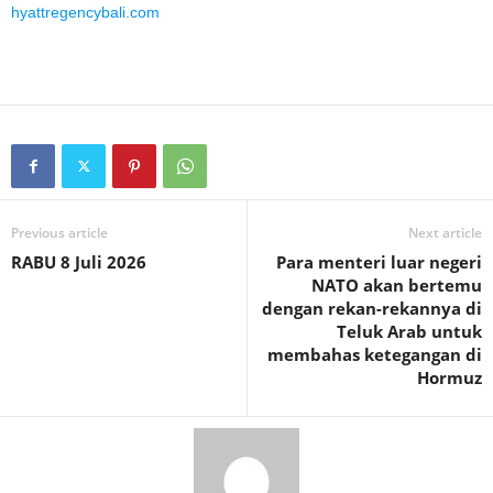
hyattregencybali.com
Previous article
Next article
RABU 8 Juli 2026
Para menteri luar negeri
NATO akan bertemu
dengan rekan-rekannya di
Teluk Arab untuk
membahas ketegangan di
Hormuz