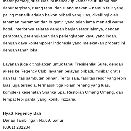
meter persegi, suite luas ini mencakup kamar tidur utama dan
dapur terpisah, ruang tamu dan ruang makan – namun fitur yang
paling menarik adalah balkon pribadi yang luas, dikelilingi oleh
tanaman merambat dan bugenvil yang telah lama menjadi warna
hotel. Interiornya selaras dengan bagian resor lainnya, dengan
perabotan, perlengkapan dan perlengkapan kayu yang indah,
dengan gaya kontemporer Indonesia yang melekatkan properti ini
dengan tanah lokal.
Layanan juga ditingkatkan untuk tamu Presidential Suite, dengan
akses ke Regency Club, layanan pelayan pribadi, minibar gratis,
dan fasilitas sambutan pilihan. Tentu saja, fasilitas resor yang lebih
luas juga tersedia, termasuk tiga kolam renang yang luas,
kompleks kesehatan Shanka Spa, Restoran Omang Omang, dan
tempat tepi pantai yang ikonik, Pizzaria.
Hyatt Regency Bali
Danau Tamblingan No.89, Sanur
(0361) 281234