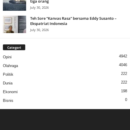
tiga orang
July 30, 2026
Teh Sore “Kanvas Rasa” bersama Eddy Susanto –
Ekspatriat Indonesia
July 30, 2026
Categori
4942
Opini
4046
Olahraga
222
Politik
222
Dunia
198
Ekonomi
0
Bisnis