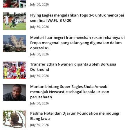
July 30, 2026
Flying Eagles mengalahkan Togo 3-0 untuk mencapai
semifinal WAFU B U-20
July 30, 2026
Menteri luar negeri Iran menekan rekan-rekannya di
Eropa mengenai pangkalan yang digunakan dalam
operasi AS
July 30, 2026
Transfer Ethan Nwaneri dipantau oleh Borussia
Dortmund
July 30, 2026
Mantan bintang Super Eagles Shola Ameobi
menunjuk Newcastle sebagai kepala urusan
perusahaan
July 30, 2026
Padma Hotel dan Djarum Foundation melindungi
Elang Jawa
July 30, 2026