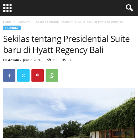
Home
Ekonomi
Sekilas tentang Presidential Suite baru di Hyatt Regency Bali
EKONOMI
Sekilas tentang Presidential Suite
baru di Hyatt Regency Bali
By
Admin
-
July 7, 2026
19
0