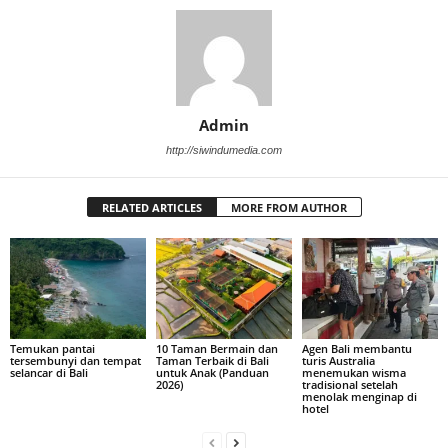
Admin
http://siwindumedia.com
RELATED ARTICLES
MORE FROM AUTHOR
Temukan pantai
10 Taman Bermain dan
Agen Bali membantu
tersembunyi dan tempat
Taman Terbaik di Bali
turis Australia
selancar di Bali
untuk Anak (Panduan
menemukan wisma
2026)
tradisional setelah
menolak menginap di
hotel