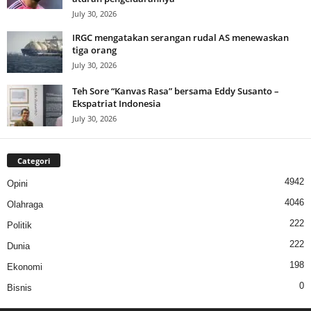
July 30, 2026
IRGC mengatakan serangan rudal AS menewaskan
tiga orang
July 30, 2026
Teh Sore “Kanvas Rasa” bersama Eddy Susanto –
Ekspatriat Indonesia
July 30, 2026
Categori
4942
Opini
4046
Olahraga
222
Politik
222
Dunia
198
Ekonomi
0
Bisnis