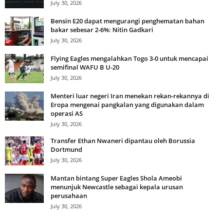
July 30, 2026
Bensin E20 dapat mengurangi penghematan bahan
bakar sebesar 2-6%: Nitin Gadkari
July 30, 2026
Flying Eagles mengalahkan Togo 3-0 untuk mencapai
semifinal WAFU B U-20
July 30, 2026
Menteri luar negeri Iran menekan rekan-rekannya di
Eropa mengenai pangkalan yang digunakan dalam
operasi AS
July 30, 2026
Transfer Ethan Nwaneri dipantau oleh Borussia
Dortmund
July 30, 2026
Mantan bintang Super Eagles Shola Ameobi
menunjuk Newcastle sebagai kepala urusan
perusahaan
July 30, 2026