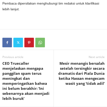
Pembaca dipersilakan menghubungi tim redaksi untuk klarifikasi
lebih lanjut.
Previous article
Next article
CEO Truecaller
Mesir menangis bersalah
menjelaskan mengapa
setelah tersingkir secara
panggilan spam terus
dramatis dari Piala Dunia
meningkat dan
ketika Hassan mengecam
memperingatkan bahwa
wasit yang ‘tidak adil’
ini belum berakhir: ‘Ini
sebenarnya akan menjadi
lebih buruk’