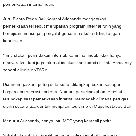
pemeriksaan internal rutin.
Juru Bicara Polda Bali Kompol Ariasandy mengatakan,
pemeriksaan tersebut merupakan program internal rutin yang
bertujuan mencegah penyalahgunaan narkoba di lingkungan
kepolisian.
“Ini tindakan penindakan internal. Kami menindak tidak hanya
masyarakat, tapi juga internal institusi kami sendiri,” kata Ariasandy
seperti dikutip ANTARA.
Dia menegaskan, petugas tersebut ditangkap bukan sebagai
bagian dari operasi narkoba. Namun, perselingkuhan tersebut
terungkap saat pemeriksaan internal mendadak di mana petugas
dipilih secara acak untuk menjalani tes urine di Mapolrestabes Bali.
Menurut Ariasandy, hanya Iptu MDP yang kembali positif.
Setelah dinyatakan positif, petugas polisi tersebut langsung