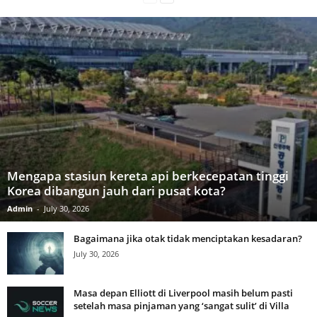
Mengapa stasiun kereta api berkecepatan tinggi
Korea dibangun jauh dari pusat kota?
Admin
-
July 30, 2026
Bagaimana jika otak tidak menciptakan kesadaran?
July 30, 2026
Masa depan Elliott di Liverpool masih belum pasti
setelah masa pinjaman yang ‘sangat sulit’ di Villa