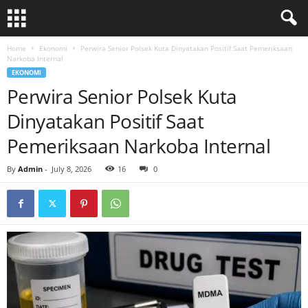
Home
Ekonomi
Perwira Senior Polsek Kuta Dinyatakan Positif Saat Pemeriksaan
Narkoba Internal
EKONOMI
Perwira Senior Polsek Kuta
Dinyatakan Positif Saat
Pemeriksaan Narkoba Internal
By
Admin
-
July 8, 2026
16
0