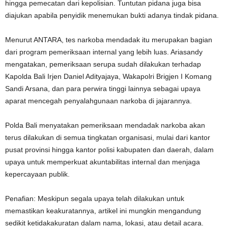
hingga pemecatan dari kepolisian. Tuntutan pidana juga bisa
diajukan apabila penyidik ​​menemukan bukti adanya tindak pidana.
Menurut ANTARA, tes narkoba mendadak itu merupakan bagian
dari program pemeriksaan internal yang lebih luas. Ariasandy
mengatakan, pemeriksaan serupa sudah dilakukan terhadap
Kapolda Bali Irjen Daniel Adityajaya, Wakapolri Brigjen I Komang
Sandi Arsana, dan para perwira tinggi lainnya sebagai upaya
aparat mencegah penyalahgunaan narkoba di jajarannya.
Polda Bali menyatakan pemeriksaan mendadak narkoba akan
terus dilakukan di semua tingkatan organisasi, mulai dari kantor
pusat provinsi hingga kantor polisi kabupaten dan daerah, dalam
upaya untuk memperkuat akuntabilitas internal dan menjaga
kepercayaan publik.
Penafian: Meskipun segala upaya telah dilakukan untuk
memastikan keakuratannya, artikel ini mungkin mengandung
sedikit ketidakakuratan dalam nama, lokasi, atau detail acara.