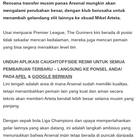
Rencana transfer musim panas Arsenal mungkin akan
mengalami perubahan besar, dengan klub berusaha untuk
menambah gelandang elit lainnya ke skuad Mikel Arteta.
Usai menjuarai Premier League, The Gunners kini berada di posisi
tidak sekadar mencari kedalaman, mereka juga mencari pemain
yang bisa segera menaikkan level tim.
UNDUH APLIKASI CAUGHTOFFSIDE RESMI UNTUK SEMUA
PEMBARUAN TERBARU – LANGSUNG KE PONSEL ANDA!
PADA
APEL
&
GOOGLE BERMAIN
Lini tengah adalah area di mana Arsenal sudah memiliki kualitas,
tetapi menambahkan pemain lain yang kuat dan aman secara
teknis akan memberi Arteta kendali lebih besar selama musim yang
panjang.
Dengan sepak bola Liga Champions dan upaya mempertahankan
gelar lainnya yang akan datang, ini adalah langkah ambisius yang
menunjukkan bahwa Arsenal ingin tetap berada di puncak daripada