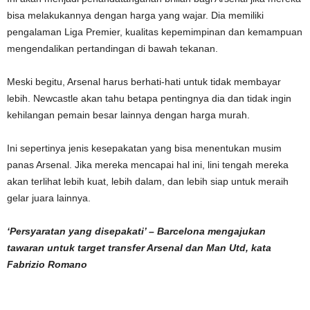
bisa melakukannya dengan harga yang wajar. Dia memiliki
pengalaman Liga Premier, kualitas kepemimpinan dan kemampuan
mengendalikan pertandingan di bawah tekanan.
Meski begitu, Arsenal harus berhati-hati untuk tidak membayar
lebih. Newcastle akan tahu betapa pentingnya dia dan tidak ingin
kehilangan pemain besar lainnya dengan harga murah.
Ini sepertinya jenis kesepakatan yang bisa menentukan musim
panas Arsenal. Jika mereka mencapai hal ini, lini tengah mereka
akan terlihat lebih kuat, lebih dalam, dan lebih siap untuk meraih
gelar juara lainnya.
‘Persyaratan yang disepakati’ – Barcelona mengajukan
tawaran untuk target transfer Arsenal dan Man Utd, kata
Fabrizio Romano