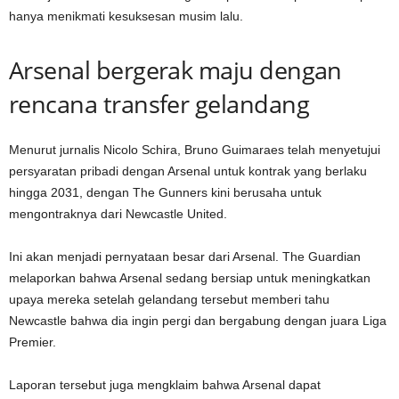
hanya menikmati kesuksesan musim lalu.
Arsenal bergerak maju dengan
rencana transfer gelandang
Menurut jurnalis Nicolo Schira, Bruno Guimaraes telah menyetujui
persyaratan pribadi dengan Arsenal untuk kontrak yang berlaku
hingga 2031, dengan The Gunners kini berusaha untuk
mengontraknya dari Newcastle United.
Ini akan menjadi pernyataan besar dari Arsenal. The Guardian
melaporkan bahwa Arsenal sedang bersiap untuk meningkatkan
upaya mereka setelah gelandang tersebut memberi tahu
Newcastle bahwa dia ingin pergi dan bergabung dengan juara Liga
Premier.
Laporan tersebut juga mengklaim bahwa Arsenal dapat