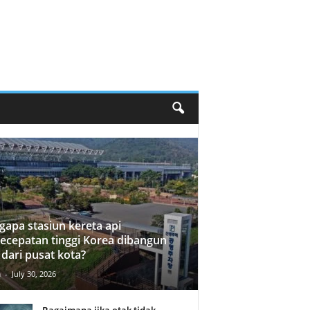
apa stasiun kereta api
ecepatan tinggi Korea dibangun
 dari pusat kota?
n
-
July 30, 2026