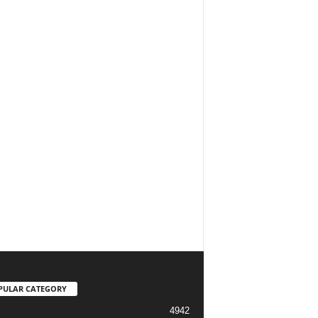
PULAR CATEGORY
4942