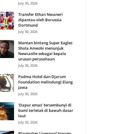
July 30, 2026
Transfer Ethan Nwaneri
dipantau oleh Borussia
Dortmund
July 30, 2026
Mantan bintang Super Eagles
Shola Ameobi menunjuk
Newcastle sebagai kepala
urusan perusahaan
July 30, 2026
Padma Hotel dan Djarum
Foundation melindungi Elang
Jawa
July 30, 2026
‘Dapur emas’ tersembunyi di
bumi terletak di bawah dasar
laut
July 30, 2026
Playmaker Liverpool Harvey