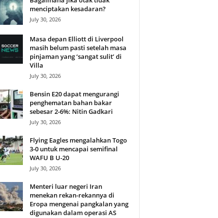
Bagaimana jika otak tidak
menciptakan kesadaran?
July 30, 2026
Masa depan Elliott di Liverpool
masih belum pasti setelah masa
pinjaman yang ‘sangat sulit’ di
Villa
July 30, 2026
Bensin E20 dapat mengurangi
penghematan bahan bakar
sebesar 2-6%: Nitin Gadkari
July 30, 2026
Flying Eagles mengalahkan Togo
3-0 untuk mencapai semifinal
WAFU B U-20
July 30, 2026
Menteri luar negeri Iran
menekan rekan-rekannya di
Eropa mengenai pangkalan yang
digunakan dalam operasi AS