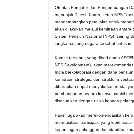
Otoritas Pengatur dan Pengembangan Da
menunjuk Dinesh Khara, ketua NPS Trust, 
mengembangkan peta jalan untuk menarik 
akan dilakukan melalui kemitraan antara
Sistem Pensiun Nasional (NPS), seiring 
jangka panjang negara tersebut untuk in
Komite tersebut, yang diberi nama ASCEN
NPS Development), akan merekomendasi
India berkolaborasi dengan dana pensiun 
kemitraan strategis, dan struktur investa
diharapkan dapat menyalurkan modal yang 
pembangunan negara lainnya sambil memb
disesuaikan dengan risiko kepada pelan
Panel juga akan merekomendasikan kerang
memfasilitasi partisipasi yang lebih besa
kepentingan pelanggan dan stabilitas keuan