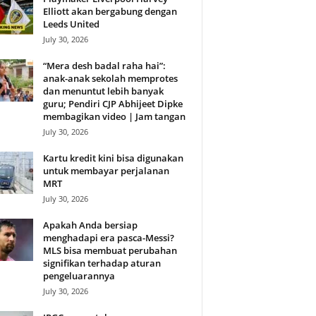
Elliott akan bergabung dengan
Leeds United
July 30, 2026
“Mera desh badal raha hai”:
anak-anak sekolah memprotes
dan menuntut lebih banyak
guru; Pendiri CJP Abhijeet Dipke
membagikan video | Jam tangan
July 30, 2026
Kartu kredit kini bisa digunakan
untuk membayar perjalanan
MRT
July 30, 2026
Apakah Anda bersiap
menghadapi era pasca-Messi?
MLS bisa membuat perubahan
signifikan terhadap aturan
pengeluarannya
July 30, 2026