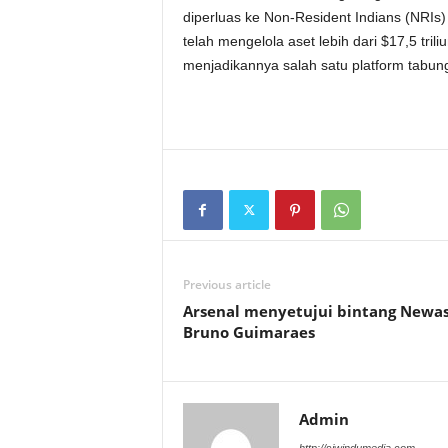
diperluas ke Non-Resident Indians (NRIs)
telah mengelola aset lebih dari
$
17,5 tril
menjadikannya salah satu platform tabun
Previous article
Arsenal menyetujui bintang Newas
Bruno Guimaraes
Admin