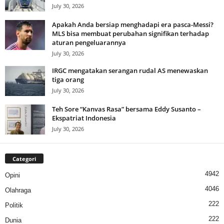
July 30, 2026
Apakah Anda bersiap menghadapi era pasca-Messi?
MLS bisa membuat perubahan signifikan terhadap
aturan pengeluarannya
July 30, 2026
IRGC mengatakan serangan rudal AS menewaskan
tiga orang
July 30, 2026
Teh Sore “Kanvas Rasa” bersama Eddy Susanto –
Ekspatriat Indonesia
July 30, 2026
Categori
4942
Opini
4046
Olahraga
222
Politik
222
Dunia