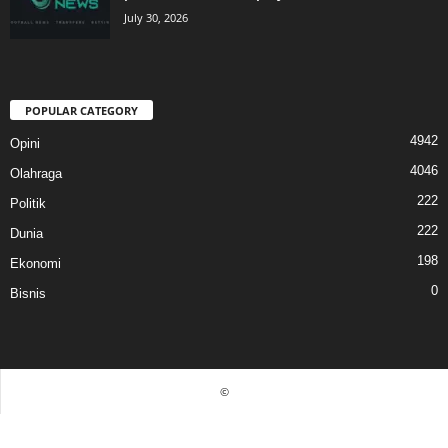
July 30, 2026
POPULAR CATEGORY
4942
Opini
4046
Olahraga
222
Politik
222
Dunia
198
Ekonomi
0
Bisnis
©