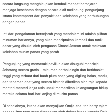
secara langsung menghidupkan kembali mandat bersejarah
menjaga kesehatan dengan secara aktif melindungi pengunjung
istana kontemporer dari penyakit dan kelelahan yang berhubungan
dengan panas.
Inti dari pengalaman bersejarah yang mendalam ini adalah pilihan
minuman hariannya, yang akan menciptakan kembali dua tonik
dasar yang disukai oleh penguasa Dinasti Joseon untuk melawan
kelelahan musim panas yang parah.
Pengunjung yang memasuki paviliun akan disuguhi mencicipi
Jehotang secara gratis – minuman herbal dingin dan berkhasiat
tinggi yang terbuat dari buah plum asap yang digiling halus, madu,
dan tanaman obat yang secara historis diberikan oleh raja kepada
menteri-menteri lanjut usia untuk memastikan kelangsungan hidup
mereka selama hari-hari anjing di musim panas.
Di sebelahnya, istana akan menyajikan Omija-cha, teh berry tajam
dengan lima rasa yang diresepkan oleh dokter istana kepada Raja