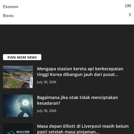
198
Ekonomi
0
Bisnis
EVEN MORE NEWS
Mengapa stasiun kereta api berkecepatan
tinggi Korea dibangun jauh dari pusat...
July 30, 2026
Bagaimana jika otak tidak menciptakan
kesadaran?
July 30, 2026
Masa depan Elliott di Liverpool masih belum
pasti setelah masa pinjaman...