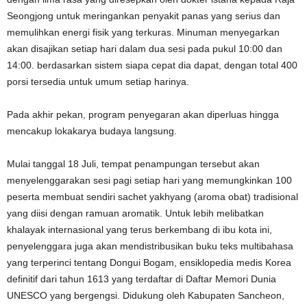
Seongjong untuk meringankan penyakit panas yang serius dan
memulihkan energi fisik yang terkuras. Minuman menyegarkan
akan disajikan setiap hari dalam dua sesi pada pukul 10:00 dan
14:00. berdasarkan sistem siapa cepat dia dapat, dengan total 400
porsi tersedia untuk umum setiap harinya.
Pada akhir pekan, program penyegaran akan diperluas hingga
mencakup lokakarya budaya langsung.
Mulai tanggal 18 Juli, tempat penampungan tersebut akan
menyelenggarakan sesi pagi setiap hari yang memungkinkan 100
peserta membuat sendiri sachet yakhyang (aroma obat) tradisional
yang diisi dengan ramuan aromatik. Untuk lebih melibatkan
khalayak internasional yang terus berkembang di ibu kota ini,
penyelenggara juga akan mendistribusikan buku teks multibahasa
yang terperinci tentang Dongui Bogam, ensiklopedia medis Korea
definitif dari tahun 1613 yang terdaftar di Daftar Memori Dunia
UNESCO yang bergengsi. Didukung oleh Kabupaten Sancheon,