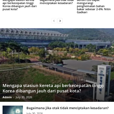
api berkecepatan tinggi
menciptakan kesadaran?
mengurangi
Korea dibangun jauh dari
penghematan bahan
pusat kota?
bakar sebesar 2-6%: Nitin
Gadkari
Mengapa stasiun kereta api berkecepatan tinggi
Korea dibangun jauh dari pusat kota?
Admin
-
July 30, 2026
Bagaimana jika otak tidak menciptakan kesadaran?
July 30, 2026