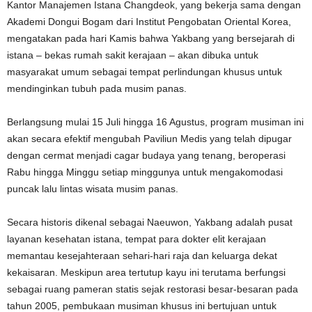
Kantor Manajemen Istana Changdeok, yang bekerja sama dengan
Akademi Dongui Bogam dari Institut Pengobatan Oriental Korea,
mengatakan pada hari Kamis bahwa Yakbang yang bersejarah di
istana – bekas rumah sakit kerajaan – akan dibuka untuk
masyarakat umum sebagai tempat perlindungan khusus untuk
mendinginkan tubuh pada musim panas.
Berlangsung mulai 15 Juli hingga 16 Agustus, program musiman ini
akan secara efektif mengubah Paviliun Medis yang telah dipugar
dengan cermat menjadi cagar budaya yang tenang, beroperasi
Rabu hingga Minggu setiap minggunya untuk mengakomodasi
puncak lalu lintas wisata musim panas.
Secara historis dikenal sebagai Naeuwon, Yakbang adalah pusat
layanan kesehatan istana, tempat para dokter elit kerajaan
memantau kesejahteraan sehari-hari raja dan keluarga dekat
kekaisaran. Meskipun area tertutup kayu ini terutama berfungsi
sebagai ruang pameran statis sejak restorasi besar-besaran pada
tahun 2005, pembukaan musiman khusus ini bertujuan untuk