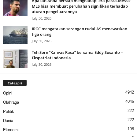
Apakah Anda bersiap menghadapi era pasca-Messi?
MLS bisa membuat perubahan signifikan terhadap
aturan pengeluarannya
July 30, 2026
IRGC mengatakan serangan rudal AS menewaskan
tiga orang
July 30, 2026
Teh Sore “Kanvas Rasa” bersama Eddy Susanto –
Ekspatriat Indonesia
July 30, 2026
Categori
4942
Opini
4046
Olahraga
222
Politik
222
Dunia
198
Ekonomi