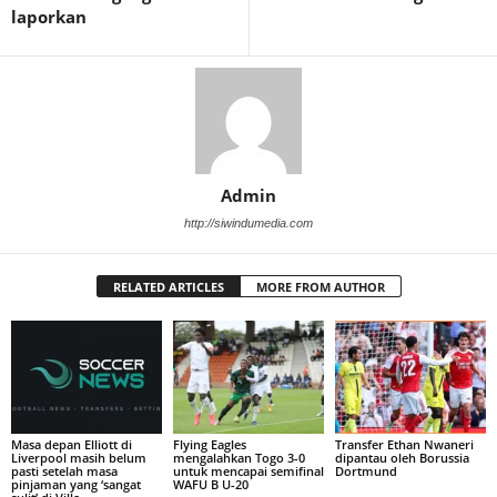
laporkan
Admin
http://siwindumedia.com
RELATED ARTICLES
MORE FROM AUTHOR
Masa depan Elliott di
Flying Eagles
Transfer Ethan Nwaneri
Liverpool masih belum
mengalahkan Togo 3-0
dipantau oleh Borussia
pasti setelah masa
untuk mencapai semifinal
Dortmund
pinjaman yang ‘sangat
WAFU B U-20