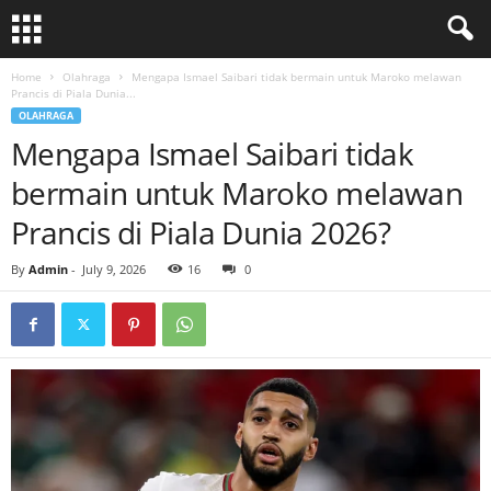
Home
Olahraga
Mengapa Ismael Saibari tidak bermain untuk Maroko melawan
Prancis di Piala Dunia...
OLAHRAGA
Mengapa Ismael Saibari tidak
bermain untuk Maroko melawan
Prancis di Piala Dunia 2026?
By
Admin
-
July 9, 2026
16
0