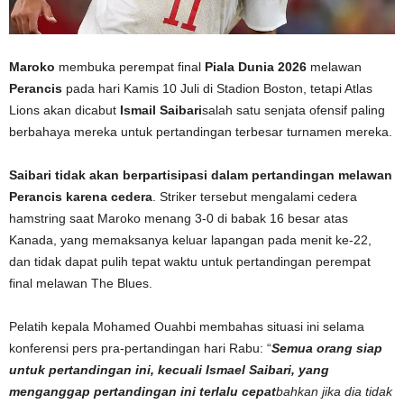
Maroko
membuka perempat final
Piala Dunia 2026
melawan
Perancis
pada hari Kamis 10 Juli di Stadion Boston, tetapi Atlas
Lions akan dicabut
Ismail Saibari
salah satu senjata ofensif paling
berbahaya mereka untuk pertandingan terbesar turnamen mereka.
Saibari tidak akan berpartisipasi dalam pertandingan melawan
Perancis
karena cedera
. Striker tersebut mengalami cedera
hamstring saat Maroko menang 3-0 di babak 16 besar atas
Kanada, yang memaksanya keluar lapangan pada menit ke-22,
dan tidak dapat pulih tepat waktu untuk pertandingan perempat
final melawan The Blues.
Pelatih kepala Mohamed Ouahbi membahas situasi ini selama
konferensi pers pra-pertandingan hari Rabu: “
Semua orang siap
untuk pertandingan ini, kecuali Ismael Saibari, yang
menganggap pertandingan ini terlalu cepat
bahkan jika dia tidak