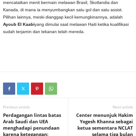
mencatatkan menit bermain melawan Brasil, Skotlandia dan
Kanada, di mana ia menyumbangkan satu gol dan satu assist.
Pilihan lainnya, meski dianggap kecil kemungkinannya, adalah
Ayoub El Kaabi
yang dimulai saat melawan Haiti ketika kualifikasi
sudah terjamin dan tekanan telah mereda.
Previous article
Next article
Perdagangan lintas batas
Center menunjuk Hakim
Arab Saudi dan UEA
Yogesh Khanna sebagai
menghadapi penundaan
ketua sementara NCLAT
karena ketegangan:
selama tiga bulan