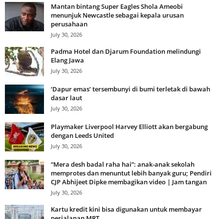
Mantan bintang Super Eagles Shola Ameobi
menunjuk Newcastle sebagai kepala urusan
perusahaan
July 30, 2026
Padma Hotel dan Djarum Foundation melindungi
Elang Jawa
July 30, 2026
‘Dapur emas’ tersembunyi di bumi terletak di bawah
dasar laut
July 30, 2026
Playmaker Liverpool Harvey Elliott akan bergabung
dengan Leeds United
July 30, 2026
“Mera desh badal raha hai”: anak-anak sekolah
memprotes dan menuntut lebih banyak guru; Pendiri
CJP Abhijeet Dipke membagikan video | Jam tangan
July 30, 2026
Kartu kredit kini bisa digunakan untuk membayar
perjalanan MRT