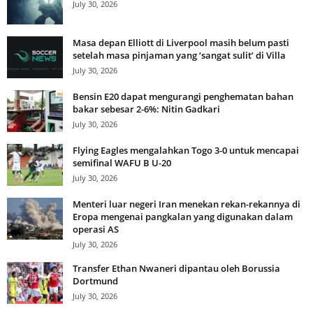
July 30, 2026
Masa depan Elliott di Liverpool masih belum pasti
setelah masa pinjaman yang ‘sangat sulit’ di Villa
July 30, 2026
Bensin E20 dapat mengurangi penghematan bahan
bakar sebesar 2-6%: Nitin Gadkari
July 30, 2026
Flying Eagles mengalahkan Togo 3-0 untuk mencapai
semifinal WAFU B U-20
July 30, 2026
Menteri luar negeri Iran menekan rekan-rekannya di
Eropa mengenai pangkalan yang digunakan dalam
operasi AS
July 30, 2026
Transfer Ethan Nwaneri dipantau oleh Borussia
Dortmund
July 30, 2026