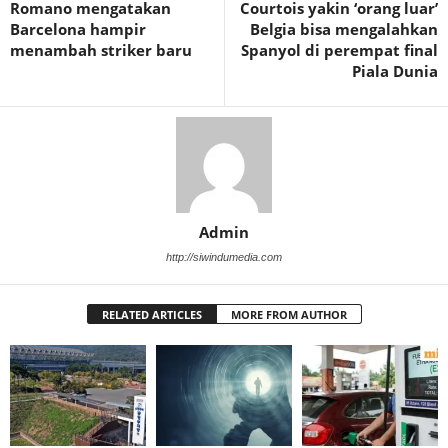
Romano mengatakan
Courtois yakin ‘orang luar’
Barcelona hampir
Belgia bisa mengalahkan
menambah striker baru
Spanyol di perempat final
Piala Dunia
Admin
http://siwindumedia.com
RELATED ARTICLES
MORE FROM AUTHOR