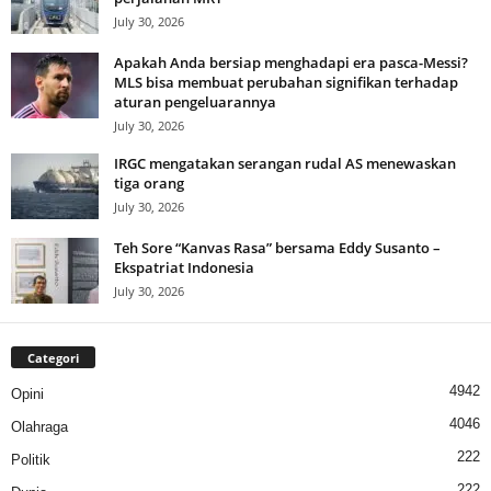
July 30, 2026
Apakah Anda bersiap menghadapi era pasca-Messi?
MLS bisa membuat perubahan signifikan terhadap
aturan pengeluarannya
July 30, 2026
IRGC mengatakan serangan rudal AS menewaskan
tiga orang
July 30, 2026
Teh Sore “Kanvas Rasa” bersama Eddy Susanto –
Ekspatriat Indonesia
July 30, 2026
Categori
4942
Opini
4046
Olahraga
222
Politik
222