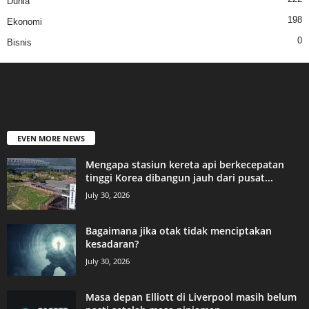
Dunia
198
Ekonomi
0
Bisnis
EVEN MORE NEWS
Mengapa stasiun kereta api berkecepatan
tinggi Korea dibangun jauh dari pusat...
July 30, 2026
Bagaimana jika otak tidak menciptakan
kesadaran?
July 30, 2026
Masa depan Elliott di Liverpool masih belum