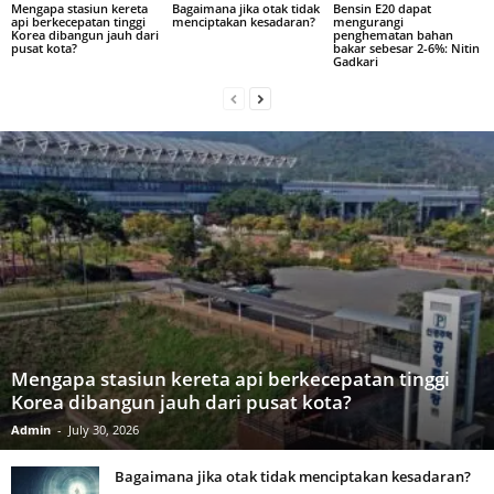
Mengapa stasiun kereta
Bagaimana jika otak tidak
Bensin E20 dapat
api berkecepatan tinggi
menciptakan kesadaran?
mengurangi
Korea dibangun jauh dari
penghematan bahan
pusat kota?
bakar sebesar 2-6%: Nitin
Gadkari
Mengapa stasiun kereta api berkecepatan tinggi
Korea dibangun jauh dari pusat kota?
Admin
-
July 30, 2026
Bagaimana jika otak tidak menciptakan kesadaran?