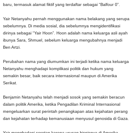
baru, termasuk alamat fiktif yang terdaftar sebagai “Balfour 0”.
Yair Netanyahu pernah menggunakan nama belakang yang serupa
sebelumnya. Di media sosial, dia sebelumnya mengidentifikasi
dirinya sebagai “Yair Hoon”. Hoon adalah nama keluarga asli ayah
ibunya Sara, Shmuel, sebelum keluarga mengubahnya menjadi
Ben Artzi.
Perubahan nama yang diumumkan ini terjadi ketika nama keluarga
Netanyahu menghadapi komplikasi politik dan hukum yang
semakin besar, baik secara internasional maupun di Amerika
Serikat.
Benjamin Netanyahu telah menjadi sosok yang semakin beracun
dalam politik Amerika, ketika Pengadilan Kriminal Internasional
mengeluarkan surat perintah penangkapan atas kejahatan perang
dan kejahatan terhadap kemanusiaan menyusul genosida di Gaza.
Yair menghadapi sorotan karena urusan bisnisnya di Amerika