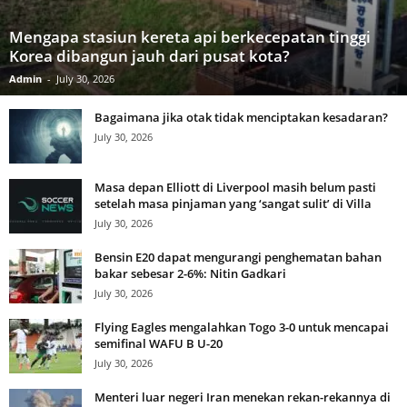
Mengapa stasiun kereta api berkecepatan tinggi
Korea dibangun jauh dari pusat kota?
Admin
-
July 30, 2026
Bagaimana jika otak tidak menciptakan kesadaran?
July 30, 2026
Masa depan Elliott di Liverpool masih belum pasti
setelah masa pinjaman yang ‘sangat sulit’ di Villa
July 30, 2026
Bensin E20 dapat mengurangi penghematan bahan
bakar sebesar 2-6%: Nitin Gadkari
July 30, 2026
Flying Eagles mengalahkan Togo 3-0 untuk mencapai
semifinal WAFU B U-20
July 30, 2026
Menteri luar negeri Iran menekan rekan-rekannya di