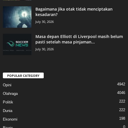
Bagaimana jika otak tidak menciptakan
kesadaran?
July 30, 2026
Masa depan Elliott di Liverpool masih belum
pasti setelah masa pinjaman...
July 30, 2026
POPULAR CATEGORY
4942
Opini
4046
Olahraga
222
Politik
222
Dunia
198
Ekonomi
0
Bisnis