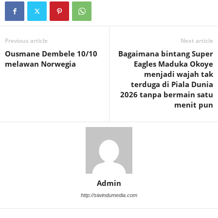
Previous article
Next article
Ousmane Dembele 10/10
Bagaimana bintang Super
melawan Norwegia
Eagles Maduka Okoye
menjadi wajah tak
terduga di Piala Dunia
2026 tanpa bermain satu
menit pun
Admin
http://siwindumedia.com