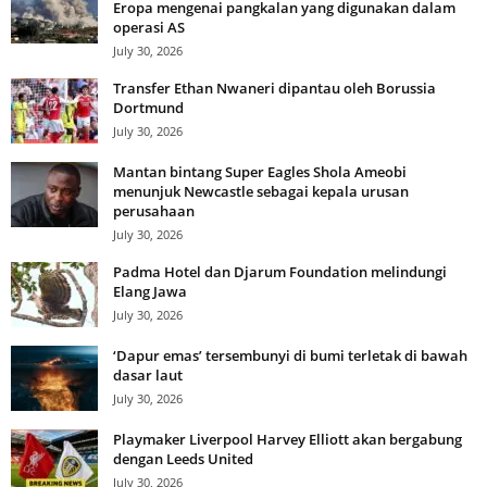
Eropa mengenai pangkalan yang digunakan dalam
operasi AS
July 30, 2026
Transfer Ethan Nwaneri dipantau oleh Borussia
Dortmund
July 30, 2026
Mantan bintang Super Eagles Shola Ameobi
menunjuk Newcastle sebagai kepala urusan
perusahaan
July 30, 2026
Padma Hotel dan Djarum Foundation melindungi
Elang Jawa
July 30, 2026
‘Dapur emas’ tersembunyi di bumi terletak di bawah
dasar laut
July 30, 2026
Playmaker Liverpool Harvey Elliott akan bergabung
dengan Leeds United
July 30, 2026