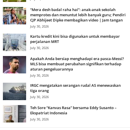
“Mera desh badal raha hai”: anak-anak sekolah
memprotes dan menuntut lebih banyak guru; Pendiri
CJP Abhijeet Dipke membagikan video | Jam tangan
July 30, 2026
Kartu kredit kini bisa digunakan untuk membayar
perjalanan MRT
July 30, 2026
Apakah Anda bersiap menghadapi era pasca-Messi?
MLS bisa membuat perubahan signifikan terhadap
aturan pengeluarannya
July 30, 2026
IRGC mengatakan serangan rudal AS menewaskan
tiga orang
July 30, 2026
Teh Sore “Kanvas Rasa” bersama Eddy Susanto –
Ekspatriat Indonesia
July 30, 2026