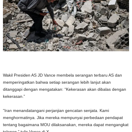
Wakil Presiden AS JD Vance membela serangan terbaru AS dan
memperingatkan bahwa setiap serangan lebih lanjut akan
ditanggapi dengan mengatakan: “Kekerasan akan dibalas dengan
kekerasan.”
“Iran menandatangani perjanjian gencatan senjata. Kami
menghormatinya. Jika mereka mempunyai perbedaan pendapat
tentang bagaimana MOU dilaksanakan, mereka dapat mengangkat
telepon,” tulis Vance di X.